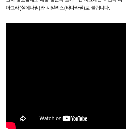
아그라(실데나필)와 시알리스(타다라필)로 불립니다.