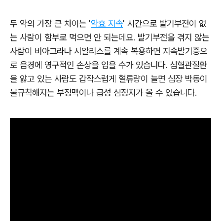
두 약의 가장 큰 차이는 '
약효 지속
' 시간으로
발기부전이 없
는 사람이 함부로 먹으면 안 되는데요.
발기부전을 겪지 않는
사람이 비아그라나 시알리스를 계속 복용하면 지속발기증으
로 음경에 영구적인 손상을 입을 수가 있습니다.
심혈관질환
을 앓고 있는 사람도 갑작스럽게 혈류량이 늘면 심장 박동이
불규칙해지는 부정맥이나 급성 심정지가 올 수 있습니다.