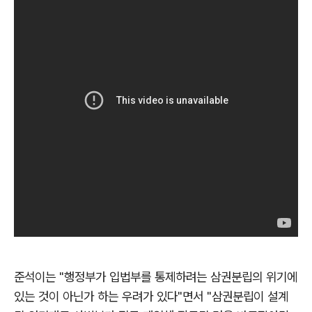
준석이는 "행정부가 입법부를 통제하려는 삼권분립의 위기에
있는 것이 아닌가 하는 우려가 있다"면서 "삼권분립이 설계