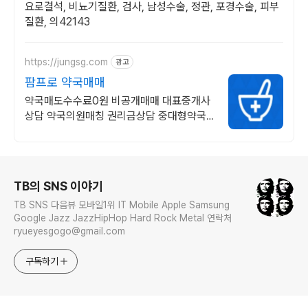
요로결석, 비뇨기질환, 검사, 남성수술, 정관, 포경수술, 피부
질환, 의42143
https://jungsg.com
광고
팜프로 약국매매
약국매도수수료0원 비공개매매 대표중개사
상담 약국의원매칭 권리금상담 중대형약국
전문
로그 정보
TB의 SNS 이야기
TB SNS 다음뷰 모바일1위 IT Mobile Apple Samsung
Google Jazz JazzHipHop Hard Rock Metal 연락처
ryueyesgogo@gmail.com
구독하기