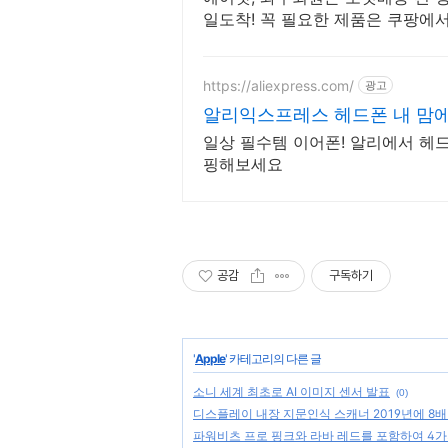
일도착! 꼭 필요한 제품은 쿠팡에
로 더 빠르게!
https://aliexpress.com/
광고
알리익스프레스 헤드폰 내 맘에
일상 필수템 이어폰! 알리에서 헤
핑해보세요
공감
구독하기
'
Apple
' 카테고리의 다른 글
소니 세계 최초로 AI 이미지 센서 발표
(0)
디스플레이 내장 지문인식 스캐너 2019년에 8배
파워비츠 프로 핑크와 라바 레드를 포함하여 4