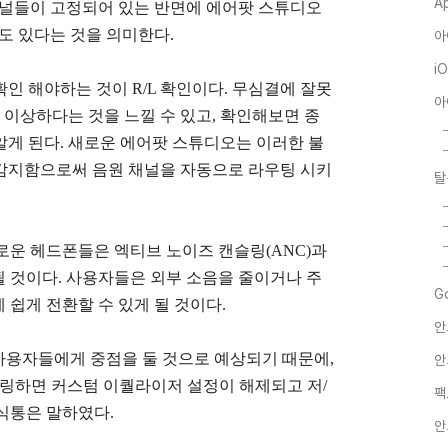
A
채널들이 고정되어 있는 반면에 에어팟 스튜디오
도 있다는 것을 의미한다.
아
i
인 해야하는 것이 R/L 확인이다. 무심결에 잘못
아
이상하다는 것을 느낄 수 있고, 확인해보면 종
알게 된다. 새로운 에어팟 스튜디오는 이러한 불
감지함으로써 음원 채널을 자동으로 라우팅 시키
탈
로운 헤드폰들은 엑티브 노이즈 캔슬링(ANC)과
택될 것이다.
사용자들은 외부 소음을 줄이거나 주
G
 쉽게 전환할 수 있게 될 것이다.
안
사용자들에게 중점을 둘 것으로 예상되기 때문에,
안
페어링하면 커스텀 이퀄라이저 설정이 해제되고 저/
팩
식통은 말하였다.
안