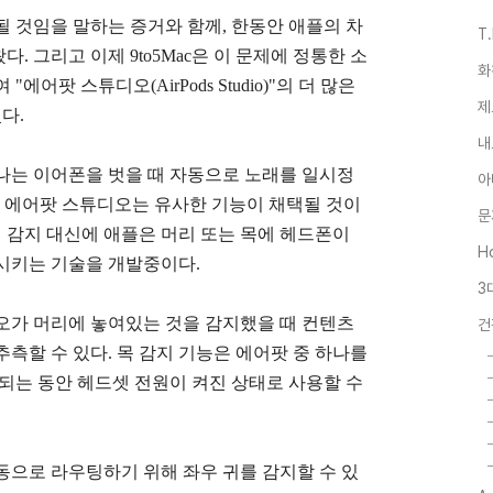
될 것임을 말하는 증거와 함께, 한동안 애플의 차
T
 그리고 이제 9to5Mac은 이 문제에 정통한 소
화
어팟 스튜디오(AirPods Studio)"의 더 많은
제
다.
내
나는 이어폰을 벗을 때 자동으로 노래를 일시정
아
기능이다. 에어팟 스튜디오는 유사한 기능이 채택될 것이
문
귀 감지 대신에 애플은 머리 또는 목에 헤드폰이
Ho
시키는 기술을 개발중이다.
3
오가 머리에 놓여있는 것을 감지했을 때 컨텐츠
건
측할 수 있다. 목 감지 기능은 에어팟 중 하나를
 되는 동안 헤드셋 전원이 켜진 상태로 사용할 수
동으로 라우팅하기 위해 좌우 귀를 감지할 수 있