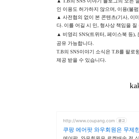
▲
T.B의
SNS 이야기
블
로그의 모든 
인 이용도 허가하지 않으며,
이용
(불펌
▲
사전협의 없이 본 콘텐츠(기사, 이미
다. 이를 어길 시 민, 형사상 책임을 질
▲ 비영리 SNS(트위터, 페이스북 등
공유 가능합니다.
T.B의 SNS
이야기
소식은
T.B
를 팔로윙
제공 받을 수 있습니다.
http://www.coupang.com
광고
쿠팡 에어팟 와우회원은 무제한
에어팟, 와우회원은 로켓배송 전 