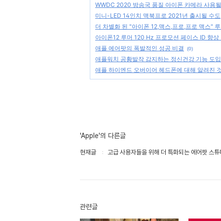
WWDC 2020 방송국 품질 아이폰 카메라 사용
미니-LED 14인치 맥북프로 2021년 출시될 수도
더 차별화 된 "아이폰 12,맥스,프로,프로 맥스" 
아이폰12 루머 120 Hz 프로모션 페이스 ID 향상
애플 에어팟의 폭발적인 성공 비결
(0)
애플워치 공황발작 감지하는 정신건강 기능 도입
애플 하이엔드 오버이어 헤드폰에 대해 알려진 
'Apple'의 다른글
현재글
고급 사용자들을 위해 더 특화되는 에어팟 스
관련글