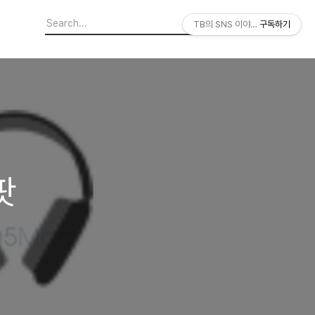
TB의 SNS 이야기
구독하기
팟