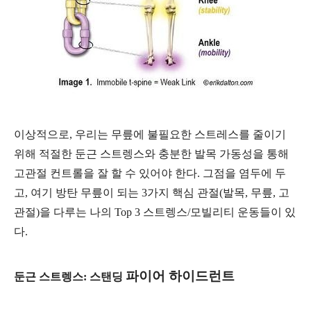
이상적으로, 우리는 무릎에 불필요한 스트레스를 줄이기
위해 적절한 둔근 스트렝스와 충분한 발목 가동성을 통해
고관절 컨트롤을 잘 할 수 있어야 한다. 그점을 염두에 두
고, 여기 방탄 무릎이 되는 3가지 핵심 관절(발목, 무릎, 고
관절)을 다루는 나의 Top 3 스트렝스/모빌리티 운동들이 있
다.
파이어 하이드런트
둔근 스트렝스: 스탠딩