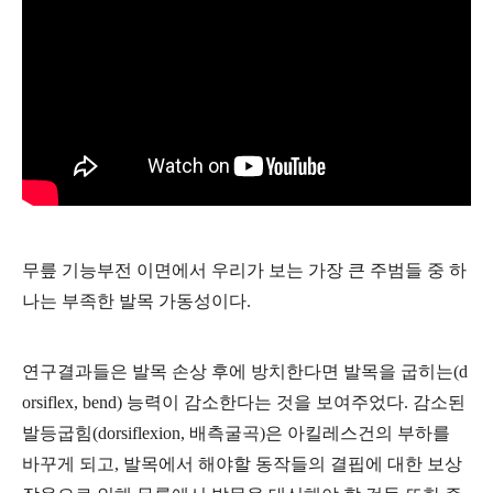
무릎 기능부전 이면에서 우리가 보는 가장 큰 주범들 중 하
나는 부족한 발목 가동성이다.
연구결과들은 발목 손상 후에 방치한다면 발목을 굽히는(d
orsiflex, bend) 능력이 감소한다는 것을 보여주었다. 감소된
발등굽힘(dorsiflexion, 배측굴곡)은 아킬레스건의 부하를
바꾸게 되고, 발목에서 해야할 동작들의 결핍에 대한 보상