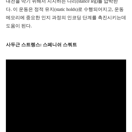
내전을 막기 위해서 지지하는 다리(stance leg)를 압박한
다. 이 운동은 정적 유지(static holds)로 수행되어지고, 운동
메모리에 중요한 인지 과정의 인코딩 단계를 촉진시키는데
도움이 된다.
사두근 스트렝스: 스페니쉬 스쿼트