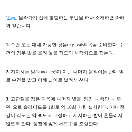
'
Togu
' 올라가기 전에 병행하는 루틴을 하나 소개하면 아래
와 같습니다.
1.
수건 또는 대체 가능한 것들(e.g.
valslide)을 준비한다. 수
건의 경우 발을 올려 놓을 정도의 사각형으로 접는다.
2.
지지하는 발(stance leg)이 아닌 나머지 움직이는 반대 발
로 수건을 밟고 어깨 넓이로 벌려서 선다.
3.
고관절을 접은 다음에 나머지 발을 '정면 → 측면
→ 후
면' 으로 슬라이드를 1회로 약 10회 가량 실시한다. 이때 정
강이 각도는 약 90도로 고정하고 지지하는 발이 흔들리지
않도록 한다. 상황에 맞게 세트수를 조절한다.