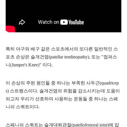
특히 야구와 배구 같은 스포츠에서의 또다른 일반적인 스
포츠 손상은 슬개건염(patellar tendinopathy), 또는 "점퍼스
니(Jumper's Knee)" 이다.
이 손상의 주된 원인들 중 하나는 부족한 사두근(quadricep
s) 스트렝스이다. 슬개건염의 위험을 감소시키는데 도움이
되고자 우리가 선호하여 사용하는
운동들 중 하나는 스페
니쉬 스쿼트이다.
스페니쉬 스쿼트는 슬개대퇴관절(patellofemoral joint)에 압