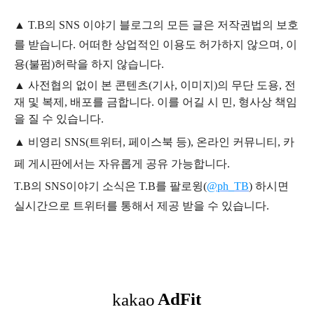
▲
T.B의
SNS 이야기
블
로그의 모든 글은
저작권법의 보호
를 받습니다. 어떠한 상업적인 이용도 허가하지 않으며,
이
용
(불펌)
허락을 하지 않습니다.
▲
사전협의 없이 본 콘텐츠(기사, 이미지)의 무단 도용, 전
재 및 복제, 배포를 금합니다. 이를 어길 시 민, 형사상 책임
을 질 수 있습니다.
▲ 비영리 SNS(트위터, 페이스북 등), 온라인 커뮤니티, 카
페 게시판에서는 자유롭게 공유 가능합니다.
T.B의 SNS
이야기
소식은
T.B
를 팔로윙(
@ph_TB
)
하시면
실시간으로 트위터를 통해서 제공 받을 수 있습니다.