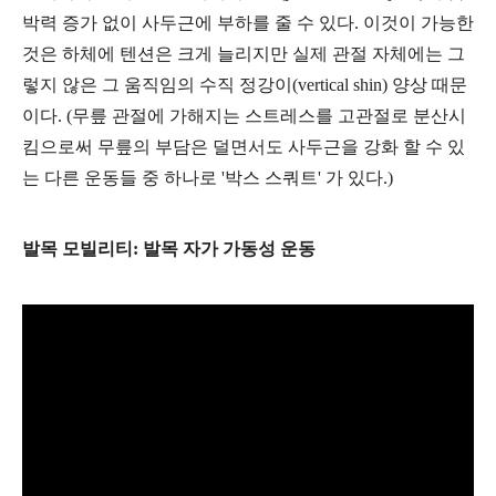
박력 증가 없이 사두근에 부하를 줄 수 있다. 이것이 가능한
것은 하체에 텐션은 크게 늘리지만 실제 관절 자체에는 그
렇지 않은 그 움직임의 수직 정강이(
vertical shin) 양상 때문
이다.
(
무릎 관절에 가해지는 스트레스를 고관절로 분산시
킴으로써 무릎의 부담은 덜면서도 사두근을 강화 할 수 있
는 다른 운동들 중 하나로 '박스 스쿼트' 가 있다.)
발목 모빌리티: 발목 자가 가동성 운동