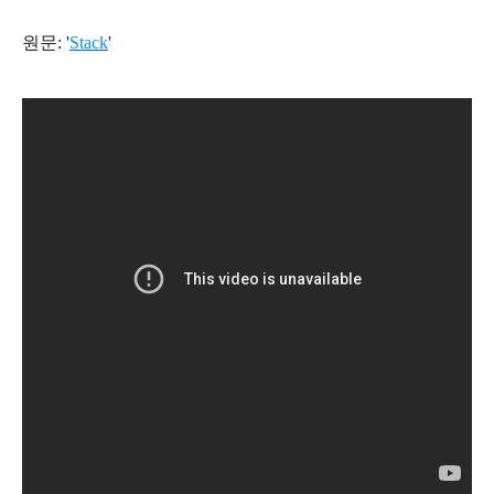
원문: '
Stack
'