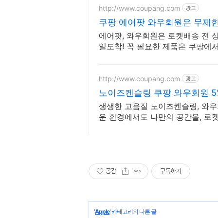
http://www.coupang.com
광고
쿠팡 에어팟 와우회원은 무제한
에어팟, 와우회원은 로켓배송 전 
일도착! 꼭 필요한 제품은 쿠팡에
로 더 빠르게!
http://www.coupang.com
광고
노이즈켄슬링 쿠팡 와우회원 5
생생한 고음질 노이즈켄슬링, 와우회
운 환경에서도 나만의 공간을, 로
공감
구독하기
'
Apple
' 카테고리의 다른 글