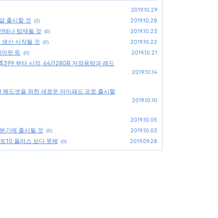
2019.10.29
 말 출시할 것
2019.10.28
(2)
 안테나 탑재될 것
2019.10.23
(0)
초 생산 시작될 것
2019.10.22
(0)
에어팟 등
2019.10.21
(0)
$399 부터 시작, 64/128GB 저장용량과 레드
2019.10.14
 AR 헤드셋을 위한 새로운 아이패드 프로 출시할
2019.10.10
2019.10.05
 1분기에 출시될 것
2019.10.03
(0)
트10 플러스 보다 못해
2019.09.28
(0)