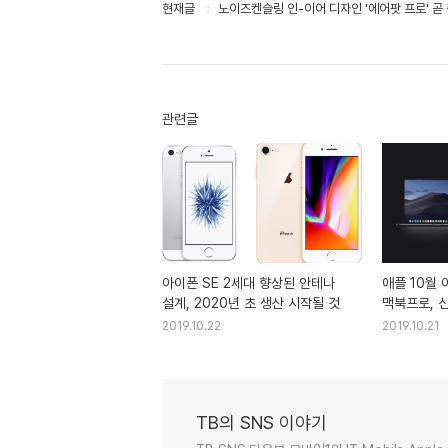
현재글
노이즈켄슬링 인-이어 디자인 '에어팟 프로' 곧
관련글
아이폰 SE 2세대 향상된 안테나
애플 10월 
설계, 2020년 초 생산 시작될 것
맥북프로, 
2019.10.22
2019.10.21
TB의 SNS 이야기