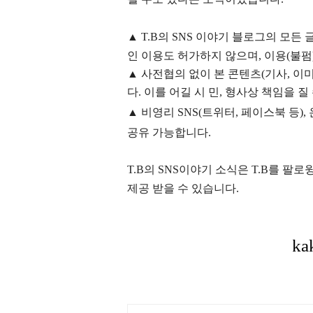
▲
T.B의
SNS 이야기
블
로그의 모든 
인 이용도 허가하지 않으며,
이용
(불펌
▲
사전협의 없이 본 콘텐츠(기사, 이미
다. 이를 어길 시 민, 형사상 책임을 질
▲ 비영리 SNS(트위터, 페이스북 등
공유 가능합니다.
T.B의 SNS
이야기
소식은
T.B
를 팔로윙
제공 받을 수 있습니다.