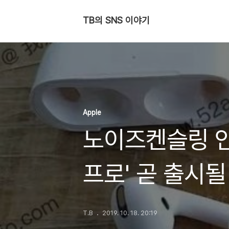
TB의 SNS 이야기
Apple
노이즈켄슬링 인
프로' 곧 출시될
T.B
2019. 10. 18. 20:19