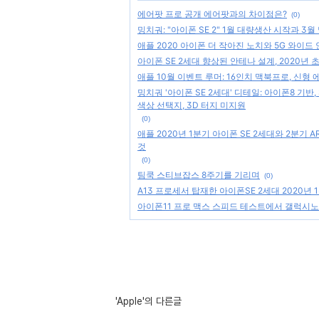
에어팟 프로 공개 에어팟과의 차이점은?
(0)
밍치궈: "아이폰 SE 2" 1월 대량생산 시작과 3월
애플 2020 아이폰 더 작아진 노치와 5G 와이드
아이폰 SE 2세대 향상된 안테나 설계, 2020년 
애플 10월 이벤트 루머: 16인치 맥북프로, 신형 
밍치궈 '아이폰 SE 2세대' 디테일: 아이폰8 기반, 
색상 선택지, 3D 터지 미지원
(0)
애플 2020년 1분기 아이폰 SE 2세대와 2분기
것
(0)
팀쿡 스티브잡스 8주기를 기리며
(0)
A13 프로세서 탑재한 아이폰SE 2세대 2020년
아이폰11 프로 맥스 스피드 테스트에서 갤럭시노
'Apple'의 다른글