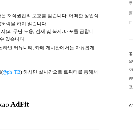
루
월
글은
저작권법의 보호를 받습니다. 어떠한 상업적
I
)
허락을 하지 않습니다.
지)의 무단 도용, 전재 및 복제, 배포를 금합니
 수 있습니다.
), 온라인 커뮤니티, 카페 게시판에서는 자유롭게
공
모
모
(
@ph_TB
)
하시면 실시간으로 트위터를 통해서
방
광
Ar