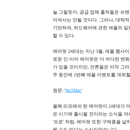
늘 그렇듯이, 공급 업체 출처들은 브랜딩
어져서는 안될 것이다. 그러나, 대략적
기반하여, 하드웨어에 관한 애플의 
할 수 있다.
에어팟 2세대는 지난 3월, 애플 웹사
로운 인-이어 에어팟은 더 커다란 변
가 있을 것이지만, 언론들은 아직 그러한
주 동안에 2번째 애플 이벤트를 개최
원문: '
9to5Mac
'
올해 리프레쉬 된 에어팟이 2세대가 아
은 시기에 출시될 것이라는 소식을 여러
'프로' 처럼, 에어팟 또한 구매층을 넓
될 수도 있다는 소식이었습니다.