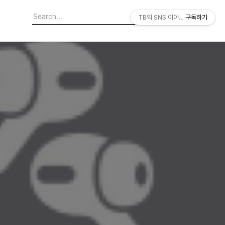
TB의 SNS 이야기
구독하기