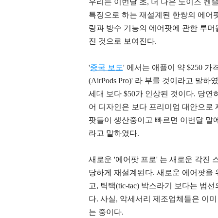
우리는 이번달 초, 더 나은 노이즈 켄
특징으로 하는 재설계된 한쌍의 에어팟을 i
링과 방수 기능의 에어팟에 관한 루머
진 것으로 보여진다.
'
중국 보도
' 에서는 애플이 약 $250
(AirPods Pro)' 라 부를 것이라고
세대 보다 $50가 인상된 것이다. 당
어 디자인은 보다 프리미엄 대안으로 
팟들이 생산중이고 빠르면 이번달 말에
라고 말하였다.
새로운 '에어팟 프로' 는 새로운 각진
당하게 재설계된다. 새로운 에어팟을 
고, 틱택(tic-tac) 박스라기 보다는 범선의 하단
다.
사실, 악세서리 제조업체들은 이미 
는 중이다.