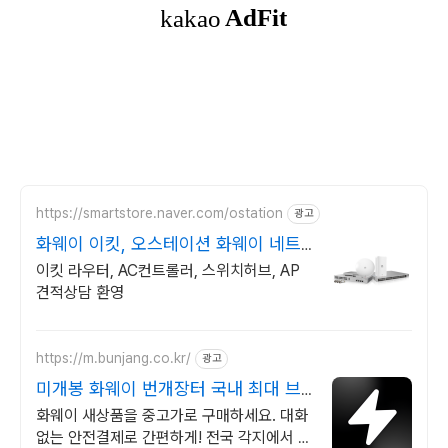
https://smartstore.naver.com/ostation
광고
화웨이 이킷, 오스테이션 화웨이 네트
워크부문 전문업체
이킷 라우터, AC컨트롤러, 스위치허브, AP
견적상담 환영
https://m.bunjang.co.kr/
광고
미개봉 화웨이 번개장터 국내 최대 브
랜드 중고거래
화웨이 새상품을 중고가로 구매하세요. 대화
없는 안전결제로 간편하게! 전국 각지에서 올