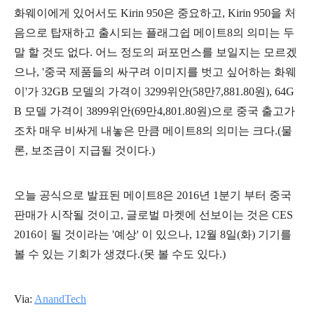
화웨이에게 있어서도 Kirin 950은 중요하고, Kirin 950을 처
음으로 탑재하고 출시되는 플래그쉽 메이트8의 의미는 두
말 할 것도 없다. 어느 정도의 퍼포먼스를 보일지는 모르겠
으나, '중국 제품들의 싸구려 이미지를 벗고 싶어하는 화웨
이'가 32GB 모델의 가격이 3299위안(58만7,881.80원), 64G
B 모델 가격이 3899위안(69만4,801.80원)으로 중국 출고가
조차 매우 비싸게 내놓은 만큼 메이트8의 의미는 크다.(물
론, 보조금이 지급될 것이다.)
오늘 공식으로 발표된 메이트8은 2016년 1분기 부터 중국
판매가 시작될 것이고, 글로벌 마켓에 선보이는 것은 CES
2016이 될 것이라는 '예상' 이 있으나, 12월 8일(화) 기기를
볼 수 있는 기회가 생겼다.(못 볼 수도 있다.)
Via:
AnandTech