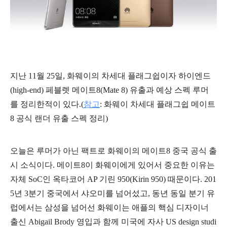
지난 11월 25일, 화웨이의 차세대 플래그쉽이자 하이엔드
(high-end) 페블렛 메이트8(Mate 8) 유출과 예상 스펙 루머
를 정리한적이 있다.(
참고
:
화웨이 차세대 플래그쉽 메이트
8 공식 랜더 유출 스펙 정리)
오늘은 루머가 아닌 팩트로 화웨이의 메이트8 중국 공식 출
시 소식이다. 메이트8이 화웨이에게 있어서 중요한 이유는
자체 SoC인 옥타코어 AP 기린 950(Kirin 950) 때문이다. 201
5년 3분기 중국에서 샤오미를 넘어섰고, 동년 동일 분기 유
럽에서는 삼성을 넘어선 화웨이는 애플의 핵심 디자이너
출신 Abigail Brody 영입과 함께 미국에 자사 US design studi