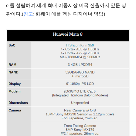
o 를 설립하여 세계 최대 이통시장 미국 진출까지 앞둔 상
황이다.(
참고
: 화웨이 애플 핵심 디자이너 영입)