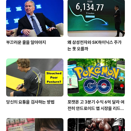
부끄러운 줄을 알아야지
왜 삼성전자와 SK하이닉스 주가
는 못 오를까
당신의 요통을 검사하는 방법
포캣몬 고 3분기 수익 6억 달라 여
전히 안드로이드 앱 시장을 리드
중이다.