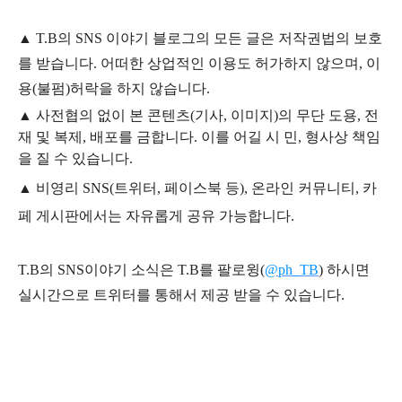
▲
T.B의
SNS 이야기
블
로그의 모든 글은
저작권법의 보호
를 받습니다. 어떠한 상업적인 이용도 허가하지 않으며,
이
용
(불펌)
허락을 하지 않습니다.
▲
사전협의 없이 본 콘텐츠(기사, 이미지)의 무단 도용, 전
재 및 복제, 배포를 금합니다. 이를 어길 시 민, 형사상 책임
을 질 수 있습니다.
▲ 비영리 SNS(트위터, 페이스북 등), 온라인 커뮤니티, 카
페 게시판에서는 자유롭게 공유 가능합니다.
T.B의 SNS
이야기
소식은
T.B
를 팔로윙(
@ph_TB
)
하시면
실시간으로 트위터를 통해서 제공 받을 수 있습니다.