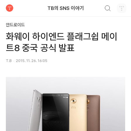
검색하기
TB의 SNS 이야기
티스토리
안드로이드
화웨이 하이엔드 플래그쉽 메이
트8 중국 공식 발표
T.B
2015. 11. 26. 16:05