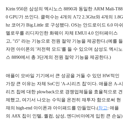
Kirin 950은 삼성의 엑시노스 8890과 동일한 ARM Mali-T88
0 GPU가 쓰인다. 클럭수는 4개의 A72 2.3Ghz와 4개의 1.8G
hz 코어가 Big.Little 로 구성됐다. OS는 안드로이드 6.0 마쉬
멜로우를 리디자인한 화웨이 자체 EMUI 4.0 인터페이스
고, "i5" 라는 기능으로 전원 절약 기능을 제공한다.(예를 들
자면 아이폰의 '저전력 모드'를 들 수 있으며 삼성도 엑시노
스 8890에서 총 3단계의 전원 절약 기능을 제공한다.)
애플이 모바일 기기에서 큰 성공을 거둘 수 있던 HW적인
가장 큰 이유는 자체 SoC인 'A-시리즈 칩'이다. 애플은 A-시
리즈 칩에 대한 plowback으로 경쟁업체들을 효율적으로 견
제했고, 여기서 나오는 수익을 온전히 재투자 함으로써 현
재의 high-end 아이폰과 아이패드를 만들었다.(
참고
: 애플
의 A8X 칩이 인텔, 퀄컴, 삼성, 엔디비아에게 입힌 큰 손실)