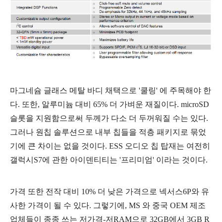
마그네슘 글래스 메탈 바디 채택으로 '쿨링' 에 주목해야 한
다. 또한, 알루미늄 대비 65% 더 가벼운 재질이다. microSD
슬롯을 지원함으로써 두께가 다소 더 두꺼워질 수는 있다.
그러나 원칩 솔루션으로 내부 칩들을 적층 패키지로 묶었
기에 큰 차이는 없을 것이다.
ESS 오디오 칩 탑재는 여전히
갤럭시S7에 관한 아이덴티티는 '프리미엄' 이라는 것이다.
가격 또한 전작 대비 10% 더 낮은 가격으로 넥서스6P와 유
사한 가격이 될 수 있다. 그렇기에, MS 와 중국 OEM 제조
업체들이 종종 쓰는 저가격-저RAM으로 32GB에서 3GB R