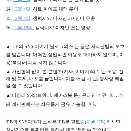
14.
12월 4일
, 히트 파이프 채택 루머
15.
12월 8일
, 갤럭시S7 디자인 3D 렌더 유출
16.
12월 18일
, 갤럭시S7 디자인 컨셉 영상
▲
T.B의
SNS 이야기
블
로그의 모든 글은
저작권법의 보호
를 받습니다. 어떠한 상업적인 이용도 허가하지 않으며,
이
용
(불펌)
허락을 하지 않습니다.
▲
사전협의 없이 본 콘텐츠(기사, 이미지)의 무단 도용, 전
재 및 복제, 배포를 금합니다. 이를 어길 시 민, 형사상 책임
을 질 수 있습니다.
▲ 비영리 SNS(트위터, 페이스북 등), 온라인 커뮤니티, 카
페 게시판에서는 자유롭게 공유 가능합니다.
T.B의 SNS
이야기
소식은
T.B
를 팔로윙(
@ph_TB
)
하시면
실시간으로 트위터를 통해서 제공 받을 수 있습니다.