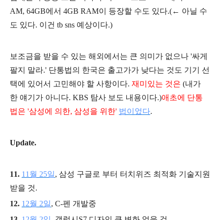
AM, 64GB에서 4GB RAM이 등장할 수도 있다.(← 아닐 수
도 있다. 이건 tb sns 예상이다.)
보조금을 받을 수 있는 해외에서는 큰 의미가 없으나 '싸게
팔지 말라.' 단통법의 한국은 출고가가 낮다는 것도 기기 선
택에 있어서 고민해야 할 사항이다.
재미있는 것은
(내가
한 얘기가 아니다. KBS 탐사 보도 내용이다.)
애초에 단통
법은 '삼성에 의한, 삼성을 위한'
법이었다
.
Update.
11.
11월 25일
, 삼성 구글로 부터 터치위즈 최적화 기술지원
받을 것.
12.
12월 2일
, C-펜 개발중
13.
12월 2일
, 갤럭시S7 디자인 큰 변화 없을 것.