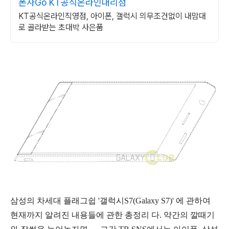
폰사Go KT공식온라인대리점
KT공식온라인직영점, 아이폰, 갤럭시 의무조건없이 내맘대
로 골라받는 초대박 사은품
삼성의 차세대 플래그쉽 '갤럭시S7(Galaxy S7)' 에 관하여
현재까지 알려진 내용들에 관한 총정리 다. 약간의 깔때기