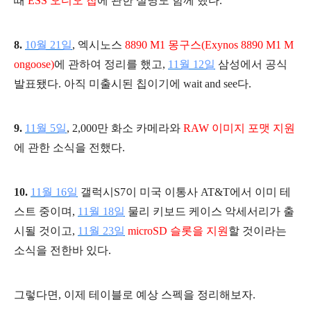
때
ESS 오디오 칩
에 관한 설명도 함께 했다.
8.
10월 21일
, 엑시노스
8890 M1 몽구스(Exynos 8890 M1 M
ongoose)
에 관하여 정리를 했고,
11월 12일
삼성에서 공식
발표됐다. 아직 미출시된 칩이기에 wait and see다.
9.
11월 5일
, 2,000만 화소 카메라와
RAW 이미지 포맷 지원
에 관한 소식을 전했다.
10.
11월 16일
갤럭시S7이 미국 이통사 AT&T에서 이미 테
스트 중이며,
11월 18일
물리 키보드 케이스 악세서리가 출
시될 것이고,
11월 23일
microSD 슬롯을 지원
할 것이라는
소식을 전한바 있다.
그렇다면, 이제 테이블로 예상 스펙을 정리해보자.