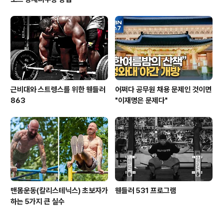
근비대와 스트렝스를 위한 웬들러
어쩌다 공무원 채용 문제인 것이면
863
"이재명은 문제다"
맨몸운동(칼리스테닉스) 초보자가
웬들러 531 프로그램
하는 5가지 큰 실수