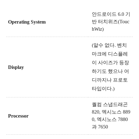
안드로이드 6.0 기
반 터치위즈(
Touc
Operating System
hWiz)
(알수 없다. 벤치
마크에 디스플레
이 사이즈가 등장
Display
하기도 했으나 어
디까지나 프로토
타입이다.)
퀄컴 스냅드래곤
820, 엑시노스 889
Processor
0, 엑시노스 7880
과 7650