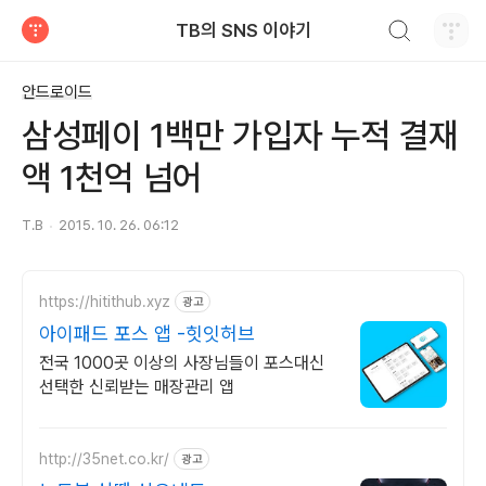
검색하기
TB의 SNS 이야기
티스토리
안드로이드
삼성페이 1백만 가입자 누적 결재
액 1천억 넘어
T.B
2015. 10. 26. 06:12
https://hitithub.xyz
광고
아이패드 포스 앱 -힛잇허브
전국 1000곳 이상의 사장님들이 포스대신
선택한 신뢰받는 매장관리 앱
http://35net.co.kr/
광고