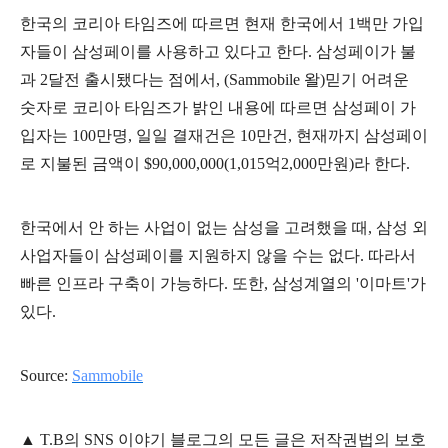
한국의 코리아 타임즈에 따르면 현재 한국에서 1백만 가입
자들이 삼성페이를 사용하고 있다고 한다.
삼성페이가 불
과 2달전 출시됐다는 점에서,
(Sammobile 왈)믿기 어려운
숫자로 코리아 타임즈가 밝인 내용에 따르면
삼성페이 가
입자는 100만명, 일일 결재건은 10만건, 현재까지 삼성페이
로 지불된 금액이
$90,000,000(1,015억2,000만원
)라 한다.
한국에서 안 하는 사업이 없는 삼성을 고려했을 때, 삼성 외
사업자들이 삼성페이를 지원하지 않을 수는 없다. 따라서
빠른 인프라 구축이 가능하다. 또한, 삼성계열의 '이마트'가
있다.
Source:
Sammobile
▲
T.B의
SNS 이야기
블
로그의 모든 글은
저작권법의 보호