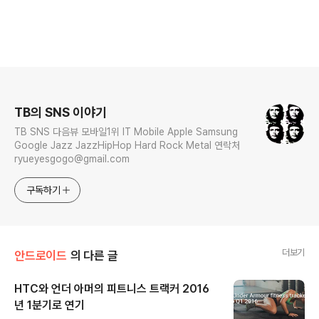
로그 정보
TB의 SNS 이야기
TB SNS 다음뷰 모바일1위 IT Mobile Apple Samsung
Google Jazz JazzHipHop Hard Rock Metal 연락처
ryueyesgogo@gmail.com
구독하기
더보기
안드로이드
의 다른 글
HTC와 언더 아머의 피트니스 트랙커 2016
년 1분기로 연기
글 내용