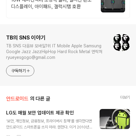
디스플레이, 아이패드, 갤럭시탭 호환
로그 정보
TB의 SNS 이야기
TB SNS 다음뷰 모바일1위 IT Mobile Apple Samsung
Google Jazz JazzHipHop Hard Rock Metal 연락처
ryueyesgogo@gmail.com
구독하기
더보기
안드로이드
의 다른 글
LG도 매월 보안 업데이트 제공 확인
글 내용
'보안, 개인정보, 금융정보, 프라이버시 침해'를 생각한다면
안드로이드 스마트폰을 쓰지 마라. 권한다. 이거 2010년
부터 했던 얘기고, 당시 리눅스가 어쩌고 유닉스가 저쩌고