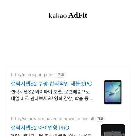
http://m.coupang.com
광고
갤럭시탭S2 쿠팡 합리적인 태블릿PC
갤럭시탭S2 와이파이 모델. 로켓배송으로
내일 바로 만나보세요! 영화 감상, 학습 등 다
용도로 편리하게! 쿠팡에서 편리한 쇼핑을 경
험하세요.
http://smartstore.naver.com/awesomemall
광고
갤럭시탭S2 아이언윙 PRO
10W 세미컨덕터 초강력 쿨러, 실시간 온도