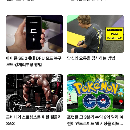
아이폰 SE 2세대 DFU 모드 복구
당신의 요통을 검사하는 방법
모드 강제리부팅 방법
근비대와 스트렝스를 위한 웬들러
포캣몬 고 3분기 수익 6억 달라 여
863
전히 안드로이드 앱 시장을 리드