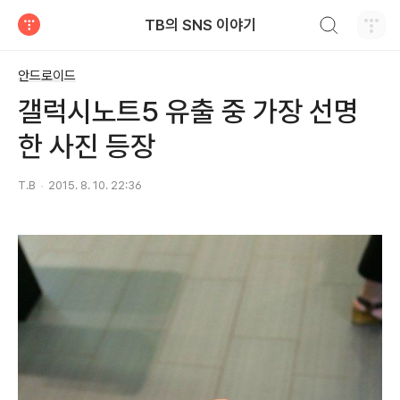
검색하기
TB의 SNS 이야기
티스토리
안드로이드
갤럭시노트5 유출 중 가장 선명
한 사진 등장
T.B
2015. 8. 10. 22:36