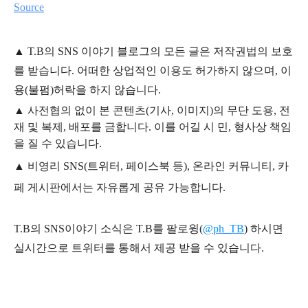
Source
▲
T.B의
SNS 이야기
블
로그의 모든 글은
저작권법의 보호
를 받습니다. 어떠한 상업적인 이용도 허가하지 않으며,
이
용
(불펌)
허락을 하지 않습니다.
▲
사전협의 없이 본 콘텐츠(기사, 이미지)의 무단 도용, 전
재 및 복제, 배포를 금합니다. 이를 어길 시 민, 형사상 책임
을 질 수 있습니다.
▲ 비영리 SNS(트위터, 페이스북 등), 온라인 커뮤니티, 카
페 게시판에서는 자유롭게 공유 가능합니다.
T.B의 SNS
이야기
소식은
T.B
를 팔로윙(
@ph_TB
)
하시면
실시간으로 트위터를 통해서 제공 받을 수 있습니다.