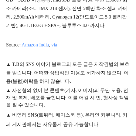
소 카메라(소니 IMX 214 센서), 전면 5백만 화소 셀피 카메
라, 2,500mAh 배터리, Cyanogen 12(안드로이드 5.0 롤리팝
기반), 4G LTE/3G HSPA+, 블루투스 4.0 까지다.
Source:
Amazon India
,
via
▲
T.B의
SNS 이야기
블
로그의 모든 글은
저작권법의 보호
를 받습니다. 어떠한 상업적인 이용도 허가하지 않으며,
이
용
(불펌)
허락을 하지 않습니다.
▲
사전협의 없이 본 콘텐츠(기사, 이미지)의 무단 도용, 전
재 및 복제, 배포를 금합니다. 이를 어길 시 민, 형사상 책임
을 질 수 있습니다.
▲ 비영리 SNS(트위터, 페이스북 등), 온라인 커뮤니티, 카
페 게시판에서는 자유롭게 공유 가능합니다.