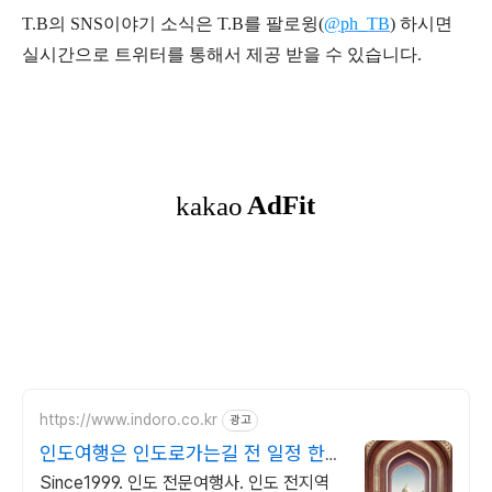
T.B의 SNS
이야기
소식은
T.B
를 팔로윙(
@ph_TB
)
하시면
실시간으로 트위터를 통해서 제공 받을 수 있습니다.
https://www.indoro.co.kr
광고
인도여행은 인도로가는길 전 일정 한국
인 인솔자 동행
Since1999. 인도 전문여행사. 인도 전지역