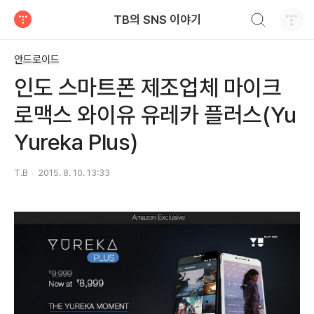
검색하기
TB의 SNS 이야기
티스토리
안드로이드
인도 스마트폰 제조업체 마이크
로맥스 와이유 유레카 플러스(Yu
Yureka Plus)
T.B
2015. 8. 10. 13:33