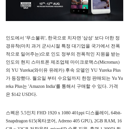
인도에서 '무소불위', 한국으로 치자면 '삼성' 보다 더한 정
경유착(마치 과거 군사시절 특정 대기업을 국가에서 전폭
적으로 밀어주는)으로 인도 정부의 전폭적인 지원을 받는
인도의 현지 스마트폰 제조업체 마이크로맥스(Micromax)
의 YU Yureka(와이유 유레카) 후속 모델인
YU Yureka Plus
가 등장했다.
월요일 부터 수요일까지 한정 판매되는 Yu Yu
reka Plus는 'Amazon India'를 통해서 구매할 수 있다. 가격
은 $142 USD다.
스펙은 5.5인치 FHD 1920 x 1080 401ppi 디스플레이, 64bit-
Snapdragon 615(옥타코어, Adreno 405 GPU), 2GB RAM, 16
GB ~ 32GB 저장용량, microSD 슬롯 지원, 후면 1,300만 화