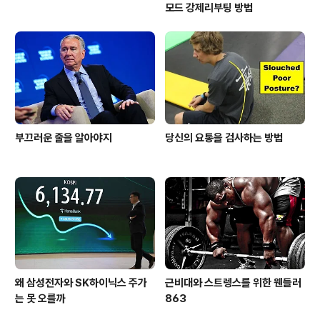
모드 강제리부팅 방법
부끄러운 줄을 알아야지
당신의 요통을 검사하는 방법
왜 삼성전자와 SK하이닉스 주가
근비대와 스트렝스를 위한 웬들러
는 못 오를까
863