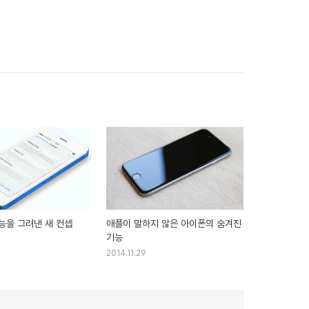
기능을 그려낸 새 컨셉
애플이 말하지 않은 아이폰의 숨겨진
기능
2014.11.29