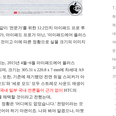
T
화
제
이 '전문가'를 위한 12.2인치 아이패드 프로 루
내
가, 아이패드 프로가 아닌, '아이패드에어 플러스
 출시될 것이고 이에 따른 정황으로 실물 크기의 이미지
아
문
Ho
는, 2015년 4월~6월 아이패드에어 플러스
3
크기는 305.31 x 220.8 x 7 mm에
차세대 A9
건
 또한, 기존에 제기됐던 전면 듀얼 스피커가 아
모드'와 '세로 모드' 모두 스트레오 사운드 재생이
국내 일부 국내 언론들이 근거 없이
HTC의
커를 채택할 것이라고 전했는데,
 정황은 '어디에도 없었습니다.' 전망이라는 것
있어야 하기 마련이죠. 나와 봐야 알겠으나, 마켓