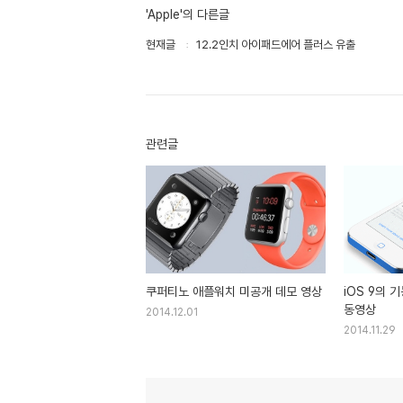
'Apple'의 다른글
현재글
12.2인치 아이패드에어 플러스 유출
관련글
쿠퍼티노 애플워치 미공개 데모 영상
iOS 9의 
동영상
2014.12.01
2014.11.29