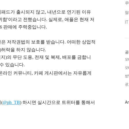
루
아이패드가 출시되지 않고, 내년으로 연기된 이유
월
 위함'이라고 전했습니다. 실제로, 애플은 현재 저
I
6 판매에 주력중입니다.
글은
저작권법의 보호를 받습니다. 어떠한 상업적
)
허락을 하지 않습니다.
공
지)의 무단 도용, 전재 및 복제, 배포를 금합니
모
 수 있습니다.
모
), 온라인 커뮤니티, 카페 게시판에서는 자유롭게
방
광
(
@ph_TB
)
하시면 실시간으로 트위터를 통해서
Ar