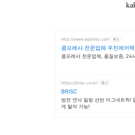
http://www.wjairtec.com
광고
콤프레샤 전문업체 우진에어텍
콤프레샤 전문업체, 품질보증, 24시
https://brisc.co.kr/
광고
BRISC
방전 연삭 밀링 선반 마그네트척! 열
게 탈자 가능!