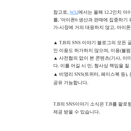
참고로,
WSJ
에서는 올해 12.2인치 
를, '아이폰6 생산과 판매에 집중하기
가-시장에 거의 대응하지 않고, 아이폰
▲
T.B의
SNS 이야기
블
로그의 모든 
인 이용도 허가하지 않으며,
이용
(불펌
▲
사전협의 없이 본 콘텐츠(기사, 이미
다. 이를 어길 시 민, 형사상 책임을 질
▲ 비영리 SNS(트위터, 페이스북 등
공유 가능합니다.
T.B의 SNS
이야기
소식은
T.B
를 팔로윙
제공 받을 수 있습니다.