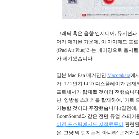
그래픽 혹은 음향 엔지니어, 뮤지션과 같
머가 제기된 가운데, 이 아이패드 프로
(iPad Air Plus)'라는 네이밍으로
가 제기됐습니다.
일본 Mac Fan 매거진인
Macotakara
에서
가, 12.2인치 LCD 디스플레이가 탑재되며, 
프로세서가 탑재될 것이라 전했습니다.
닌, 양방향 스피커를 탑재하여, '가로 
가능할 것이라 주장했습니다.(일전에,
BoomSound와 같은 전면-듀얼 스피
이전 포스팅에서도 지적했듯이
관련된
은 '그냥 막 던지는게 아니라' 근거가 