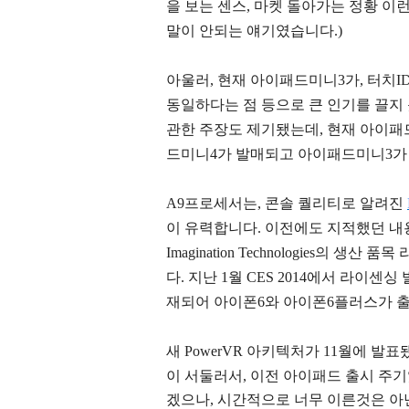
을 보는 센스, 마켓 돌아가는 정황 이
말이 안되는 얘기였습니다.)
아울러, 현재 아이패드미니3가, 터치
동일하다는 점 등으로 큰 인기를 끌지
관한 주장도 제기됐는데, 현재 아이패
드미니4가 발매되고 아이패드미니3가
A9프로세서는,
콘솔 퀄리티로 알려진
이 유력합니다. 이전에도 지적했던 내
Imagination Technologies의 
다. 지난 1월 CES 2014에서 라이센싱 
재되어 아이폰6와 아이폰6플러스가 출
새
PowerVR 아키텍처가 11월에 발표
이 서둘러서, 이전 아이패드 출시 주기
겠으나, 시간적으로 너무 이른것은 아