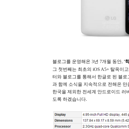
블로그를 운영해온 3년 7개월 동안,
'
학
그 첫번째는 최초의 iOS A5+ 탈옥이
터와 블로그를 통해서 한글로 된 블로
과 함께 소식을 지속적으로 전해온 만
한국을 제외한 전세계 안드로이드 러
도록 하겠습니다.