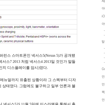
A
아
i
아
탈
퍼런스 스마트폰인 넥서스5(Nexus 5)가 공개됐
서스7 2013 처럼 넥서스4 2013일 것인가 말들
인치 디스플레이를 암시)
였다.
G
안
스 메뉴얼까지 유출된 상황이라 그 스펙부터 디자
안
 상태였다. 그럼에도 불구하고 일부 언론과 블
팩
안
서 넥서스5가 11월 5일에 이스라엘을 통해서 출