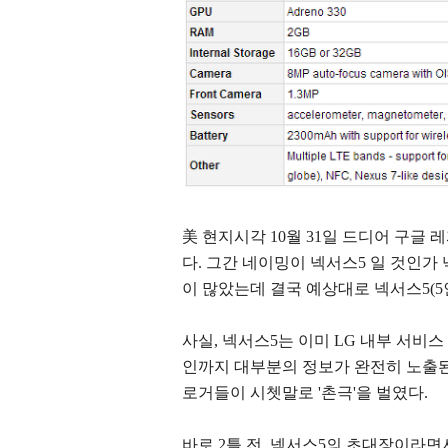
美 현지시각 10월 31일 드디어 구글 레
다. 그간 네이밍이 넥서스5 일 것인가 넥
이 많았는데 결국 예상대로 넥서스5
(
5
사실, 넥서스5는 이미 LG 내부 서비
인까지 대부분의 정보가 완전히 노출된
로거들이 시쳇말로 '촌극'을 벌였다.
바로 2틀 전, 넥서스5의 초대장이라면