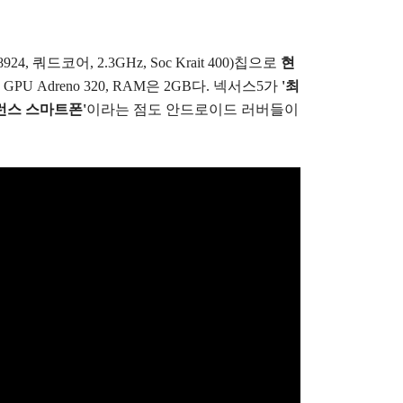
 쿼드코어, 2.3GHz, Soc Krait 400)칩으로
현
.
GPU Adreno 320, RAM은 2GB다.
넥서스5가
'최
퍼런스 스마트폰'
이라는 점도 안드로이드 러버들이