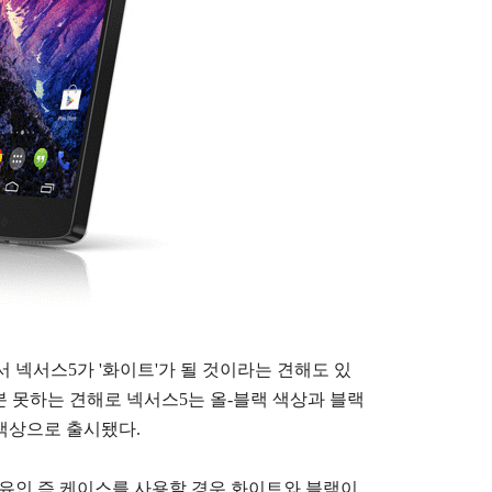
해서 넥서스5가 '화이트'가 될 것이라는 견해도 있
분 못하는 견해로 넥서스5는 올-블랙 색상과 블랙
 색상으로 출시됐다.
이유인 즉 케이스를 사용할 경우
화이트와 블랙이