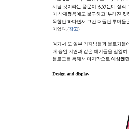
시될 것이라는 풍문이 있었는데 정작 그 
이 삭제됐음에도 불구하고 '부러진 킷캣, Sa
목할만 하다면서 그간 떠돌던 루머들은
이었다.(
참고
)
여기서 또 일부 기자님들과 블로거들에
매 승인 지연과 같은 얘기들을 일일히
블로그를 통해서 마지막으로
예상했
Design and display