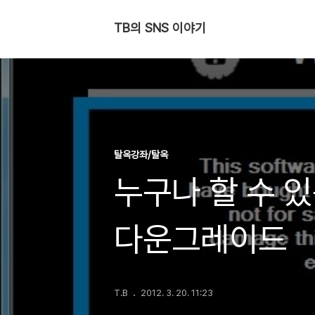
TB의 SNS 이야기
탈옥강좌/탈옥
누구나 할 수 있는 
다운그레이드
T.B
2012. 3. 20. 11:23