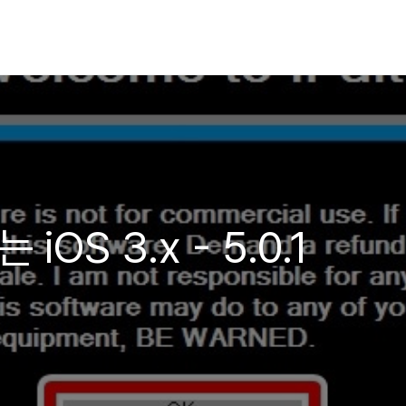
iOS 3.x - 5.0.1