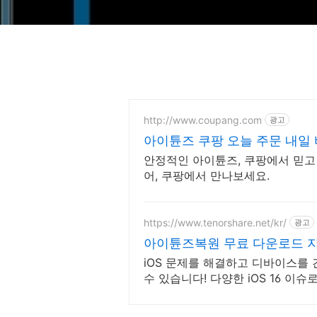
http://www.coupang.com
광고
아이튠즈 쿠팡 오늘 주문 내일
안정적인 아이튠즈, 쿠팡에서 믿고
어, 쿠팡에서 만나보세요.
https://www.tenorshare.net/kr/
광고
아이튠즈복원 무료 다운로드 지
iOS 문제를 해결하고 디바이스를
수 있습니다! 다양한 iOS 16 이슈
해보세요!