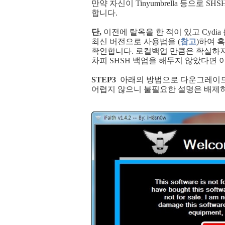
만약 자신이 Tinyumbrella 등으로
합니다.
단,
이전에 탈옥을 한 적이 있고 Cydia 
최신 버전으로 사용법을 (
참고
)하여 혹
확인합니다. 로컬백업 만큼은 확실하지
차피 SHSH 백업을 해두지 않았다면 
STEP3
아래의 방법으로 다운그레이드
어렵지 않으니 불필요한 설명은 배제