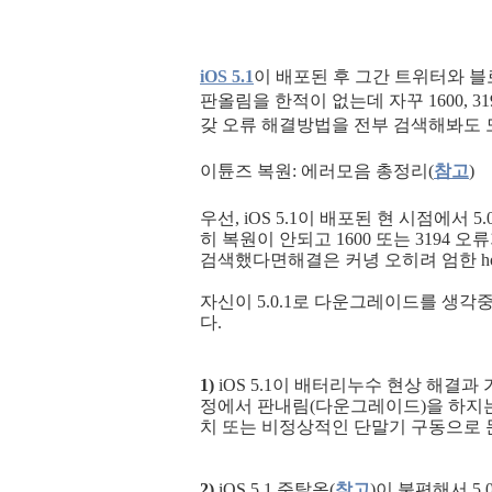
iOS 5.1
이 배포된 후 그간 트위터와 블로
판올림을 한적이 없는데 자꾸 1600, 3
갖 오류 해결방법을 전부 검색해봐도 
이튠즈 복원: 에러모음 총정리(
참고
)
우선, iOS 5.1이 배포된 현 시점에서 
히 복원이 안되고 1600 또는 3194
검색했다면해결은 커녕 오히려 엄한 ho
자신이 5.0.1로 다운그레이드를 생각
다.
1)
iOS 5.1이 배터리누수 현상 해결
정에서 판내림(다운그레이드)을 하지는 
치 또는 비정상적인 단말기 구동으로 
2)
iOS 5.1 준탈옥(
참고
)이 불편해서 5