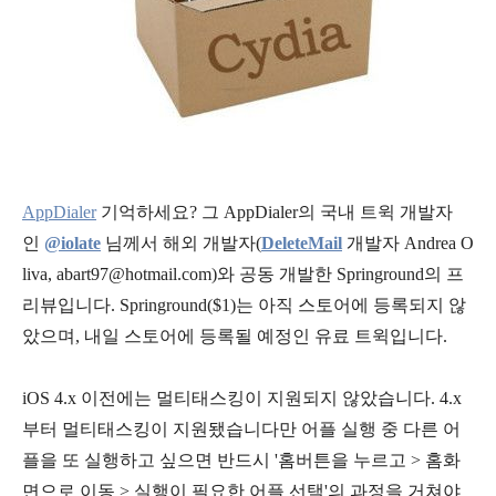
AppDialer
기억하세요? 그 AppDialer의 국내 트윅 개발자
인
@iolate
님께서 해외 개발자(
DeleteMail
개발자 Andrea O
liva, abart97@hotmail.com)와 공동 개발한 Springround의 프
리뷰입니다.
Springround($1)
는 아직 스토어에 등록되지 않
았으며, 내일 스토어에 등록될 예정인 유료 트윅입니다.
iOS 4.x 이전에는 멀티태스킹이 지원되지 않았습니다. 4.x
부터 멀티태스킹이 지원됐습니다만 어플 실행 중 다른 어
플을 또 실행하고 싶으면 반드시 '홈버튼을 누르고 > 홈화
면으로 이동 > 실행이 필요한 어플 선택'의 과정을 거쳐야