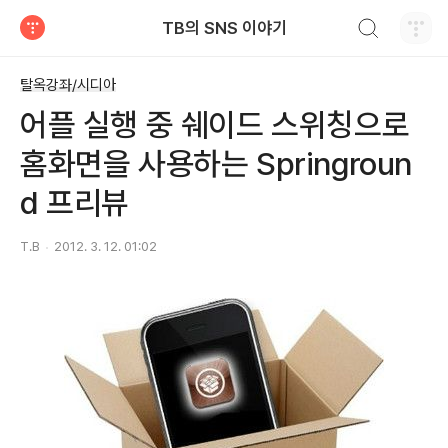
검색하기
TB의 SNS 이야기
티스토리
탈옥강좌/시디아
어플 실행 중 쉐이드 스위칭으로
홈화면을 사용하는 Springroun
d 프리뷰
T.B
2012. 3. 12. 01:02