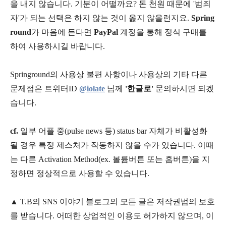
을 내지 않습니다. 기분이 어떨까요? 돈 천원 때문에 '범죄
자'가 되는 선택은 하지 않는 것이 옳지 않을런지요.
Spring
round
가 마음에 든다면
PayPal
계정을 통해 정식 구매를
하여 사용하시길 바랍니다.
Springround의 사용상 불편 사항이나 사용상의 기타 다른
문제점은 트위터ID
@iolate
님께
'한글로'
문의하시면 되겠
습니다.
cf.
일부 어플 중(pulse news 등) status bar 자체가 비활성화
될 경우 특정 제스처가 작동하지 않을 수가 있습니다. 이때
는 다른 Activation Method(ex. 볼륨버튼 또는 홈버튼)을 지
정하면 정상적으로 사용할 수 있습니다.
▲
T.B의
SNS 이야기
블
로그의 모든 글은
저작권법의 보호
를 받습니다. 어떠한 상업적인 이용도 허가하지 않으며,
이