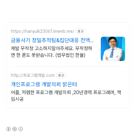
https://hanyulk23067.imweb.me/
광고
금융사기 정밀추적팀&집단대응 전액
승소(3억7천) 사례보유
제발 무작정 고소하지말아주세요. 무작정하
면 한 푼도 못받습니다. (법무법인 한율)
http://프로그램개발.com
광고
개인프로그램 개발의뢰 밝은터
어플, 저렴한 프로그램 개발의뢰 ,20년경력 프로그래머, 책
임시공
(새창열림)