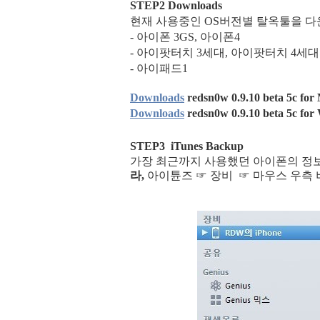
STEP2 Downloads
현재 사용중인 OS버전별 탈옥툴을 다
- 아이폰 3GS, 아이폰4
- 아이팟터치 3세대, 아이팟터치 4세대
- 아이패드1
Downloads
redsn0w 0.9.10 beta 5c fo
Downloads
redsn0w 0.9.10 beta 5c fo
STEP3 iTunes Backup
가장 최근까지 사용했던 아이폰의 정
라,
아이튠즈
☞
장비
☞
마우스 우측