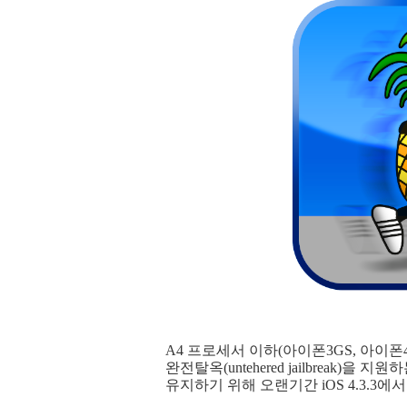
A4 프로세서 이하(아이폰3GS, 아이폰4,
완전탈옥(untehered jailbreak)을 지
유지하기 위해 오랜기간 iOS 4.3.3