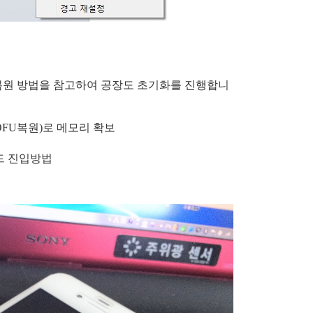
복원 방법을 참고하여 공장도 초기화를 진행합니
DFU복원)로 메모리 확보
드 진입방법