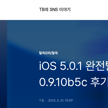
TB의 SNS 이야기
탈옥강좌/탈옥
iOS 5.0.1 완
0.9.10b5c 후
T.B
2012. 2. 21. 15:59