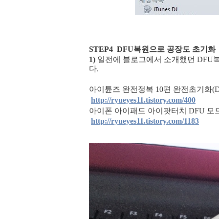
STEP4 DFU복원으로 공장도 초기화
1)
일전에 블로그에서 소개했던 DFU
다.
아이튠즈 완전정복 10편 완전초기화(
http://ryueyes11.tistory.com/400
아이폰 아이패드 아이팟터치 DFU 모
http://ryueyes11.tistory.com/1183