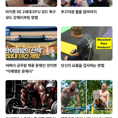
아이폰 SE 2세대 DFU 모드 복구
부끄러운 줄을 알아야지
모드 강제리부팅 방법
어쩌다 공무원 채용 문제인 것이면
당신의 요통을 검사하는 방법
"이재명은 문제다"