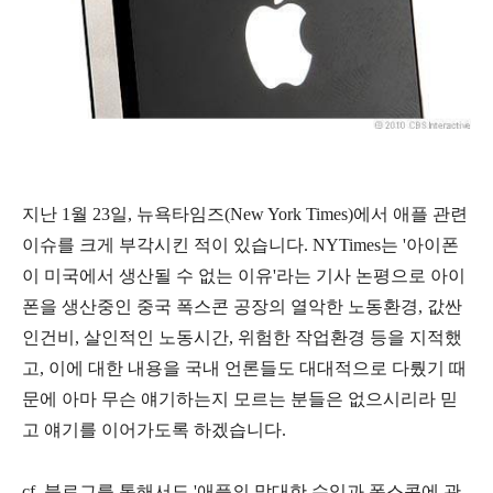
지난 1월 23일,
뉴욕타임즈(New York Times)
에서 애플 관련
이슈를 크게 부각시킨 적이 있습니다.
NYTimes는
'
아이폰
이 미국에서 생산될 수 없는 이유'
라는 기사 논평으로 아이
폰을 생산중인 중국 폭스콘 공장의 열악한 노동환경, 값싼
인건비, 살인적인 노동시간, 위험한 작업환경 등을 지적했
고, 이에 대한 내용을 국내 언론들도 대대적으로 다뤘기 때
문에 아마 무슨 얘기하는지 모르는 분들은 없으시리라 믿
고 얘기를 이어가도록 하겠습니다.
cf.
블로그를 통해서도
'애플의 막대한 수익과 폭스콘에 관