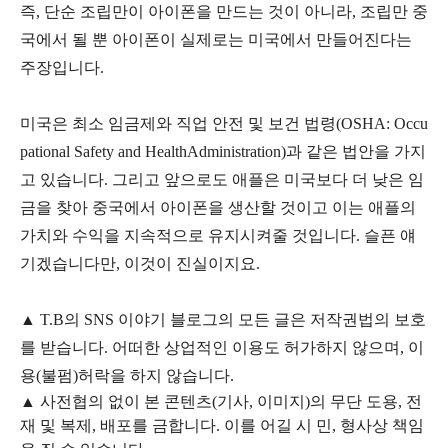
즉,
단
순
조립
만이 아이폰을 만드는 것이 아니라, 조립만 중
국에서 될 뿐 아이폰이 실제로는 미국에서 만들어진다는
주장
입니다.
미국은 최소 임금제와 직업 안전 및 보건 법령
(
OSHA: Occu
pational Safety and Health
Administration)
과 같은 법안을 가지
고 있습니다. 그리고
앞으로도 애플은 미국보다 더 낮은 임
금을 찾아 중국에서 아이폰을 생산
할 것이고 이는 애플의
가치와 수익을 지속적으로 유지시켜줄 것입니다. 슬픈 얘
기겠습니다만, 이것이 진실이지요.
▲
T.B의
SNS 이야기
블
로그의 모든 글은
저작권법의 보호
를 받습니다. 어떠한 상업적인 이용도 허가하지 않으며,
이
용
(불펌)
허락을 하지 않습니다.
▲
사전협의 없이 본 콘텐츠(기사, 이미지)의 무단 도용, 전
재 및 복제, 배포를 금합니다. 이를 어길 시 민, 형사상 책임