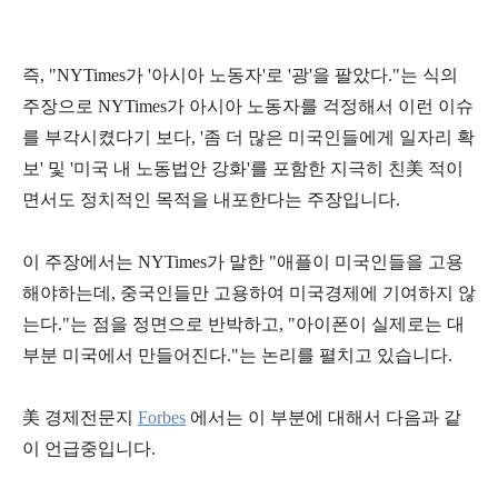
즉,
"NYTimes가 '아시아 노동자'로 '광'을 팔았다."
는 식의
주장으로 NYTimes가 아시아 노동자를 걱정해서 이런 이슈
를 부각시켰다기 보다,
'
좀 더 많은 미국인들에게 일자리 확
보' 및 '미국 내 노동법안 강화'를 포함한 지극히 친美 적이
면서도 정치적인 목적을 내포
한다는 주장입니다.
이 주장에서는 NYTimes가 말한 "애플이 미국인들을 고용
해야하는데,
중국인들만 고용하여 미국경제에 기여하지 않
는다
."는 점을
정면으로 반박
하고,
"
아이폰이 실제로는 대
부분 미국에서 만들어진다."는 논리
를 펼치고 있습니다.
美 경제전문지
Forbes
에서는 이 부분에 대해서 다음과 같
이 언급중입니다.