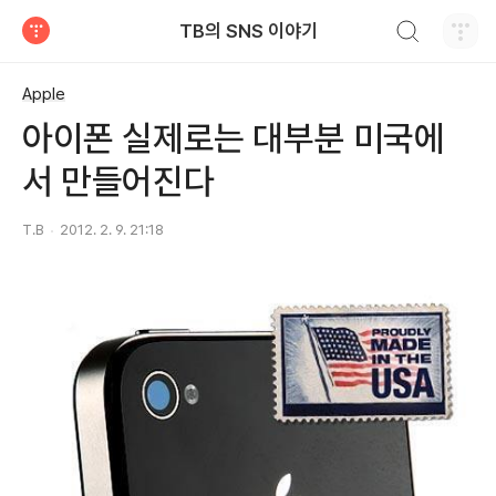
검색하기
TB의 SNS 이야기
티스토리
Apple
아이폰 실제로는 대부분 미국에
서 만들어진다
T.B
2012. 2. 9. 21:18