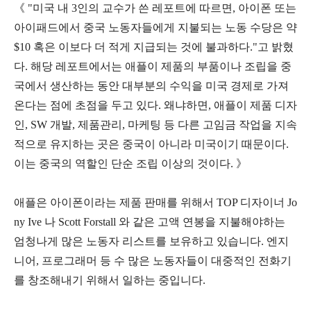
《 "미국 내 3인의 교수가 쓴 레포트에 따르면,
아이폰 또는
아이패드에서 중국 노동자들에게 지불되는 노동 수당은 약
$10 혹은 이보다 더 적게 지급되는 것에 불과
하다."고 밝혔
다. 해당 레포트에서는
애
플이
제품의 부품이나 조립을 중
국에서 생산하는 동안 대부분의 수익을 미국 경제로 가져
온다는 점에 초점
을 두고 있다. 왜냐하면, 애플이 제품 디자
인, SW 개발, 제품관리, 마케팅 등 다른 고임금 작업을 지속
적으로 유지하는 곳은 중국이 아니라 미국이기 때문이다.
이는 중국의 역할인 단순 조립 이상의 것이다. 》
애플은
아이폰이라는 제품 판매를 위해서
TOP 디자이너
Jo
ny Ive
나
Scott Forstall
와 같은 고액 연봉을 지불해야하는
엄청나게 많은 노동자 리스트를 보유하고 있습니다. 엔지
니어, 프로그래머 등
수 많은 노동자들이 대중적인 전화기
를 창조해내기 위해서 일하는 중
입니다.