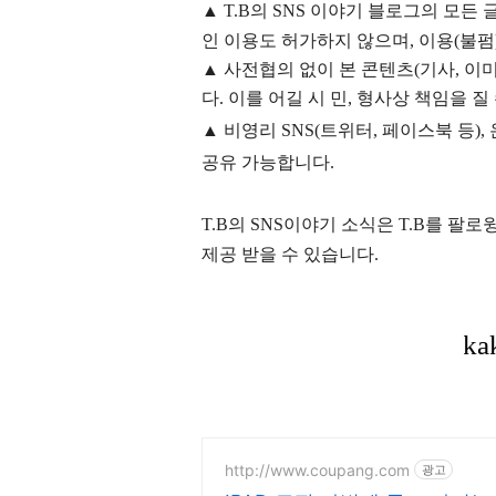
▲
T.B의
SNS 이야기
블
로그의 모든 
인 이용도 허가하지 않으며,
이용
(불펌
▲
사전협의 없이 본 콘텐츠(기사, 이미
다. 이를 어길 시 민, 형사상 책임을 질
▲ 비영리 SNS(트위터, 페이스북 등
공유 가능합니다.
T.B의 SNS
이야기
소식은
T.B
를 팔로윙
제공 받을 수 있습니다.
http://www.coupang.com
광고