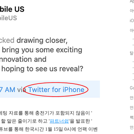
A
아
i
아
탈
G
안
안
마케팅 자료를 통해 충전기가 포함되지 않음이 '
팩
로 할 말은 줄이기로 하고 '
파트너쉽
'을 발표한 '
안
유튜브를 통해 한국시간 1월 15일 0시에 언팩 이벤