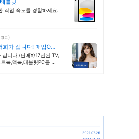
 태블릿
적한 작업 속도를 경험하세요.
광고
저희가 삽니다! 매입O판
삽니다!/판매X/17년된 TV,
2021.07.25