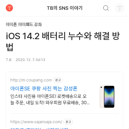
검색하기
TB의 SNS 이야기
티스토리
아이폰 아이패드 강좌
iOS 14.2 배터리 누수와 해결 방
법
T.B
2020. 12. 7. 06:13
http://m.coupang.com
광고
아이폰SE 쿠팡 사진 찍는 감성폰
인스타 사진용 아이폰SE! 로켓배송으로 오
늘 주문, 내일 도착! 와우회원 무료배송, 30
일 반품. 추억의 애플 아이폰을 쿠팡에서!
https://www.sajansaja.com/
광고