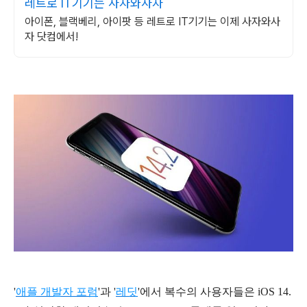
레트로 IT기기는 사자와사자
아이폰, 블랙베리, 아이팟 등 레트로 IT기기는 이제 사자와사
자 닷컴에서!
'
애플 개발자 포럼
'과 '
레딧
'에서 복수의 사용자들은 iOS 14.