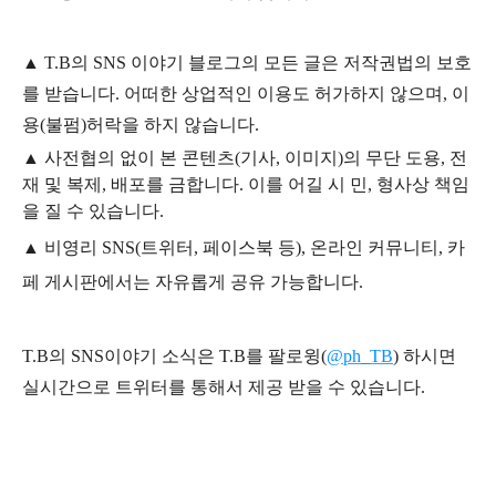
▲
T.B의
SNS 이야기
블
로그의 모든 글은
저작권법의 보호
를 받습니다. 어떠한 상업적인 이용도 허가하지 않으며,
이
용
(불펌)
허락을 하지 않습니다.
▲
사전협의 없이 본 콘텐츠(기사, 이미지)의 무단 도용, 전
재 및 복제, 배포를 금합니다. 이를 어길 시 민, 형사상 책임
을 질 수 있습니다.
▲ 비영리 SNS(트위터, 페이스북 등), 온라인 커뮤니티, 카
페 게시판에서는 자유롭게 공유 가능합니다.
T.B의 SNS
이야기
소식은
T.B
를 팔로윙(
@ph_TB
)
하시면
실시간으로 트위터를 통해서 제공 받을 수 있습니다.