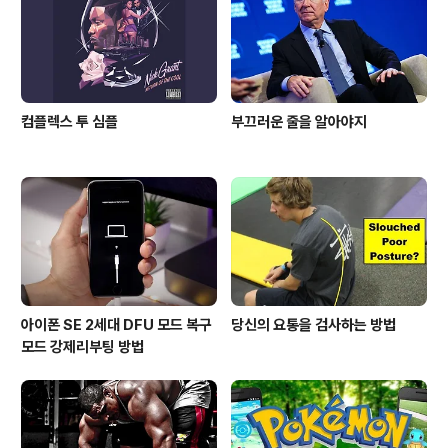
이폰 12 프로 맥스 사용자들을..
컴플렉스 투 심플
부끄러운 줄을 알아야지
아이폰 SE 2세대 DFU 모드 복구
당신의 요통을 검사하는 방법
모드 강제리부팅 방법