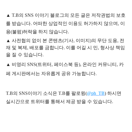
▲
T.B의
SNS 이야기
블
로그의 모든 글은
저작권법의 보호
를 받습니다. 어떠한 상업적인 이용도 허가하지 않으며,
이
용
(불펌)
허락을 하지 않습니다.
▲
사전협의 없이 본 콘텐츠(기사, 이미지)의 무단 도용, 전
재 및 복제, 배포를 금합니다. 이를 어길 시 민, 형사상 책임
을 질 수 있습니다.
▲ 비영리 SNS(트위터, 페이스북 등), 온라인 커뮤니티, 카
페 게시판에서는 자유롭게 공유 가능합니다.
T.B의 SNS
이야기
소식은
T.B
를 팔로윙(
@ph_TB
)
하시면
실시간으로 트위터를 통해서 제공 받을 수 있습니다.