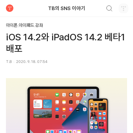
검색하기
TB의 SNS 이야기
티스토리
아이폰 아이패드 강좌
iOS 14.2와 iPadOS 14.2 베타1
배포
T.B
2020. 9. 18. 07:54