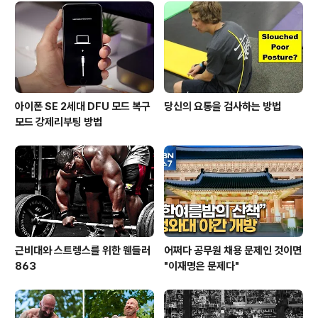
아이폰 SE 2세대 DFU 모드 복구
당신의 요통을 검사하는 방법
모드 강제리부팅 방법
근비대와 스트렝스를 위한 웬들러
어쩌다 공무원 채용 문제인 것이면
863
"이재명은 문제다"