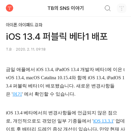
검색하기
TB의 SNS 이야기
티스토리
아이폰 아이패드 강좌
iOS 13.4 퍼블릭 베타1 배포
T.B
2020. 2. 11. 09:18
금일 애플에서 iOS 13.4, iPadOS 13.4 개발자 베타1에 이은 t
vOS 13.4, macOS Catalina 10.15.4와 함께
iOS 13.4, iPadOS 1
3.4 퍼블릭 베타1이 배포됐습니다. 새로운 변경사항들
은
'
여기
' 에서 확인할 수 있습니다.
iOS 13.4 베타에서의 변경사항들에 언급되지 않은 점으
로,
개인적으로도 겪었던
일부 기종들에서 '
iOS 13.3.1
' 업데
이트 후 배터리 드레인 증상 개선이 있습니다.
만약 현재 사