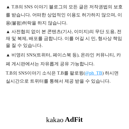
▲
T.B의
SNS 이야기
블
로그의 모든 글은
저작권법의 보호
를 받습니다. 어떠한 상업적인 이용도 허가하지 않으며,
이
용
(불펌)
허락을 하지 않습니다.
▲
사전협의 없이 본 콘텐츠(기사, 이미지)의 무단 도용, 전
재 및 복제, 배포를 금합니다. 이를 어길 시 민, 형사상 책임
을 질 수 있습니다.
▲ 비영리 SNS(트위터, 페이스북 등), 온라인 커뮤니티, 카
페 게시판에서는 자유롭게 공유 가능합니다.
T.B의 SNS
이야기
소식은
T.B
를 팔로윙(
@ph_TB
)
하시면
실시간으로 트위터를 통해서 제공 받을 수 있습니다.