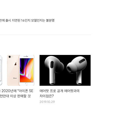
반에 출시 지연된 16인치 모델인지는 불분명
 2020년에 "아이폰 SE
에어팟 프로 공개 에어팟과의
2천만대 이상 판매할 것
차이점은?
2019.10.29