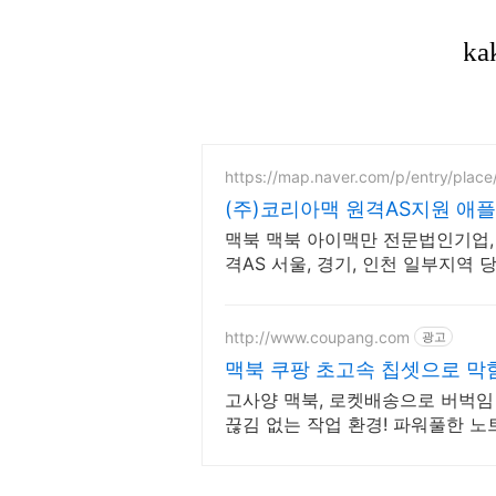
https://map.naver.com/p/entry/plac
(주)코리아맥 원격AS지원 
점검
맥북 맥북 아이맥만 전문법인기업,
격AS 서울, 경기, 인천 일부지역
대기
http://www.coupang.com
광고
맥북 쿠팡 초고속 칩셋으로 막
고사양 맥북, 로켓배송으로 버벅임
끊김 없는 작업 환경! 파워풀한 노