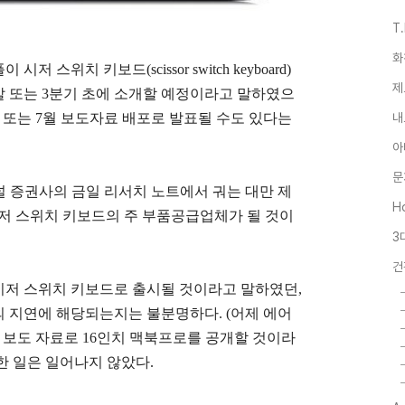
T
화
스위치 키보드(scissor switch keyboard)
제
 말 또는 3분기 초에 소개할 예정이라고 말하였으
내
C 또는 7월 보도자료 배포로 발표될 수도 있다는
아
문
네셔널 증권사의 금일 리서치 노트에서 궈는 대만 제
Ho
0년 시저 스위치 키보드의 주 부품공급업체가 될 것이
3
건
에 시저 스위치 키보드로 출시될 것이라고 말하였던,
의 지연에 해당되는지는 불분명하다. (어제 에어
 보도 자료로 16인치 맥북프로를 공개할 것이라
한 일은 일어나지 않았다.