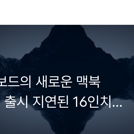
보드의 새로운 맥북
 출시 지연된 16인치
분명