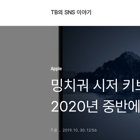
TB의 SNS 이야기
Apple
밍치궈 시저 키
2020년 중반에
모델인지는 불
T.B
2019. 10. 30. 12:56