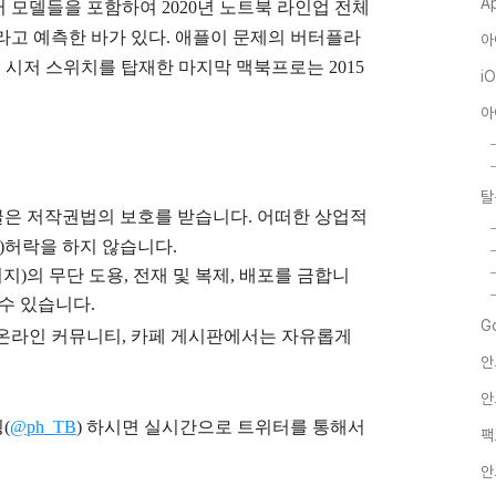
A
 모델들을 포함하여 2020년 노트북 라인업 전체
라고 예측한 바가 있다. 애플이 문제의 버터플라
아
기 전 시저 스위치를 탑재한 마지막 맥북프로는 2015
i
아
탈
글은
저작권법의 보호를 받습니다. 어떠한 상업적
)
허락을 하지 않습니다.
지)의 무단 도용, 전재 및 복제, 배포를 금합니
 수 있습니다.
G
), 온라인 커뮤니티, 카페 게시판에서는 자유롭게
안
안
(
@ph_TB
)
하시면 실시간으로 트위터를 통해서
팩
안