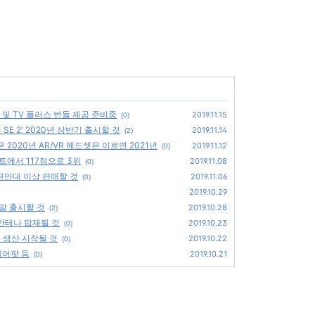
 및 TV 플러스 번들 제공 준비중
2019.11.15
(0)
SE 2' 2020년 상반기 출시할 것
2019.11.14
(2)
2020년 AR/VR 헤드셋은 이르면 2021년
2019.11.12
(0)
스트에서 117점으로 3위
2019.11.08
(0)
 2천만대 이상 판매할 것
2019.11.06
(0)
2019.10.29
 말 출시할 것
2019.10.28
(2)
 안테나 탑재될 것
2019.10.23
(0)
초 생산 시작될 것
2019.10.22
(0)
에어팟 등
2019.10.21
(0)