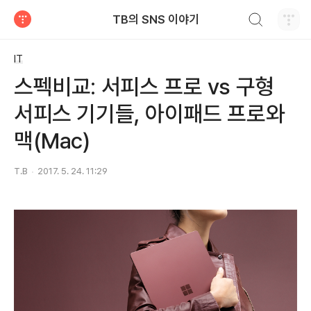
검색하기
TB의 SNS 이야기
티스토리
IT
스펙비교: 서피스 프로 vs 구형
서피스 기기들, 아이패드 프로와
맥(Mac)
T.B
2017. 5. 24. 11:29