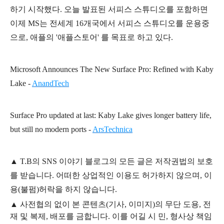
하기 시작했다. 오늘 발표된 서피스 스튜디오를 포함하면
이제 MS는 전세계 16개국에서 서피스 스튜디오를 운용중
으로, 애플의 '애플스토어' 를 목표로 하고 있다.
Microsoft Announces The New Surface Pro: Refined with Kaby
Lake -
AnandTech
Surface Pro updated at last: Kaby Lake gives longer battery life,
but still no modern ports -
ArsTechnica
▲
T.B의
SNS 이야기
블
로그의 모든 글은
저작권법의 보호
를 받습니다. 어떠한 상업적인 이용도 허가하지 않으며,
이
용
(불펌)
허락을 하지 않습니다.
▲
사전협의 없이 본 콘텐츠(기사, 이미지)의 무단 도용, 전
재 및 복제, 배포를 금합니다. 이를 어길 시 민, 형사상 책임