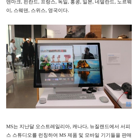
덴마크, 핀란드, 프랑스, 독일, 홍콩, 일본, 네덜란드, 노르웨
이, 스웨덴, 스위스, 영국이다.
MS는 지난달 오스트레일리아, 캐나다, 뉴질랜드에서 서피
스 스튜디오를 런칭하여 MS 제품 및 모바일 기기들을 판매