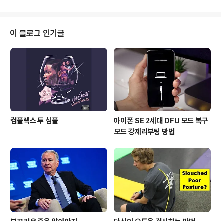
대회가 있을 때 까지 이선우는 e.스포츠에 대한 커리어를
고민하기 시작했다. 라스베가스에서 개최 된 EVO(Evoluti
on Championship Series)에서의 화려한 조명과 수많
이 블로그 인기글
은 사람들의 열기는 그가 게임에 대한 운명을 계획하기 시
작한 계기가 되었다. e.스포츠 사업은 급성장하고 있고 호
황을 누리고 있다. 현재, "Infiltration"은 이 분야에서 정점
을 찍었고 트로피로 가득찬 보관장을 가지고..
컴플렉스 투 심플
아이폰 SE 2세대 DFU 모드 복구
모드 강제리부팅 방법