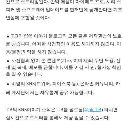
간으로 스트리밍된다. 만약 애플이 아이패드 프로, 시리 스
피커 및 소프트웨어 업데이트를 한꺼번에 공개한다면 기조
연설에 포함될 것이다.
▲
T.B의
SNS 이야기
블
로그의 모든 글은
저작권법의 보호
를 받습니다. 어떠한 상업적인 이용도 허가하지 않으며,
이
용
(불펌)
허락을 하지 않습니다.
▲
사전협의 없이 본 콘텐츠(기사, 이미지)의 무단 도용, 전
재 및 복제, 배포를 금합니다. 이를 어길 시 민, 형사상 책임
을 질 수 있습니다.
▲ 비영리 SNS(트위터, 페이스북 등), 온라인 커뮤니티, 카
페 게시판에서는 자유롭게 공유 가능합니다.
T.B의 SNS
이야기
소식은
T.B
를 팔로윙(
@ph_TB
)
하시면
실시간으로 트위터를 통해서 제공 받을 수 있습니다.