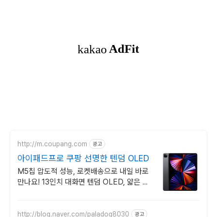
http://m.coupang.com
광고
아이패드프로 쿠팡 선명한 텐덤 OLED
M5칩 압도적 성능, 로켓배송으로 내일 바로
만나요! 13인치 대화면 텐덤 OLED, 얇은 바
디로 휴대성까지 잡다!
http://blog.naver.com/paladog8030
광고