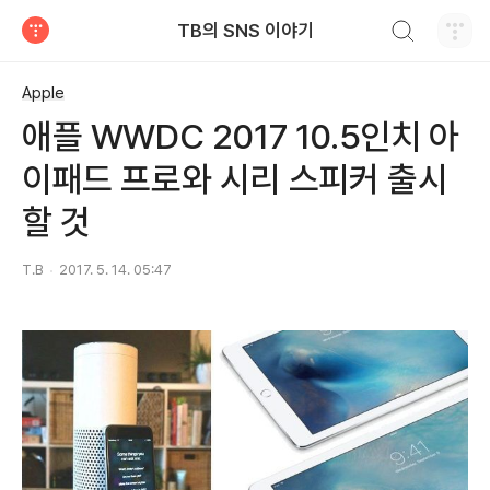
검색하기
TB의 SNS 이야기
티스토리
Apple
애플 WWDC 2017 10.5인치 아
이패드 프로와 시리 스피커 출시
할 것
T.B
2017. 5. 14. 05:47