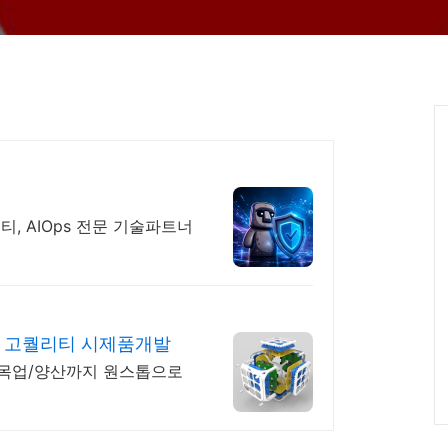
, AIOps 전문 기술파트너
 고퀄리티 시제품개발
목업/양산까지 원스톱으로