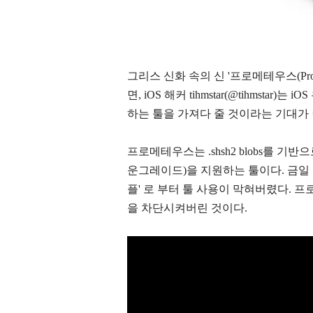
그리스 신화 속의 신 '프로메테우스(
P
면, iOS 해커 tihmstar(@tihmst
하는 툴을 가져다 줄 것이라는 기대가
프로메테우스는 .shsh2 blobs를 기
운그레이드)을 지원하는 툴이다. 금일
플' 로 부터 툴 사용이 막혀버렸다. 
을 차단시켜버린 것이다.