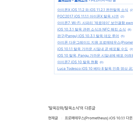
아이폰X iOS 11.2 와 iOS 11.2.1 완전탈옥 소식
(2
POC2017 iOS 11.1.1 아이폰X 탈옥 시연
(2)
아이폰7, Wi-Fi, 사파리 '제로데이' 보안결함 p
iOS 10.3.1 탈옥 관련 소식과 NFC 해킹 소식
(8)
판구(Pangu) iOS 10.3.1 탈옥 데모 루머
(5)
아이폰 다운그레이드 지원 프로메테우스(Prometh
iOS 10.1.1 탈옥 가까운 시일내 곧 배포될 수도
(3
iOS 10 탈옥, Pangu 가까운 시일내에 배포 어려
아이폰7 iOS 10 탈옥 현황
(0)
Luca Todesco iOS 10 베타 8 탈옥 인증 영상 
'탈옥강좌/탈옥소식'의 다른글
현재글
프로메테우스(Prometheus) iOS 10.1.