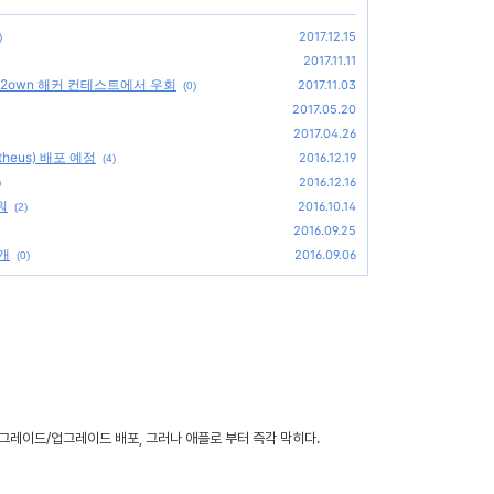
2017.12.15
)
2017.11.11
wn2own 해커 컨테스트에서 우회
2017.11.03
(0)
2017.05.20
2017.04.26
eus) 배포 예정
2016.12.19
(4)
2016.12.16
)
워
2016.10.14
(2)
2016.09.25
공개
2016.09.06
(0)
1 다운그레이드/업그레이드 배포, 그러나 애플로 부터 즉각 막히다.