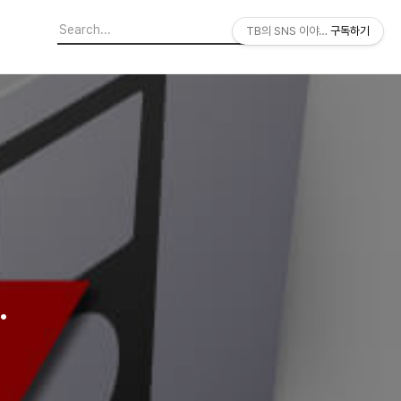
TB의 SNS 이야기
구독하기
1