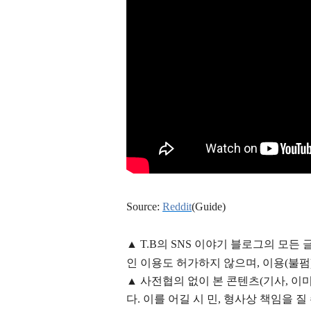
Source:
Reddit
(Guide)
▲
T.B의
SNS 이야기
블
로그의 모든 
인 이용도 허가하지 않으며,
이용
(불펌
▲
사전협의 없이 본 콘텐츠(기사, 이미
다. 이를 어길 시 민, 형사상 책임을 질