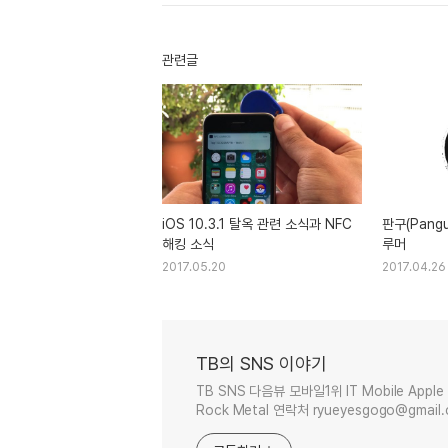
관련글
iOS 10.3.1 탈옥 관련 소식과 NFC
판구(Pangu
해킹 소식
루머
2017.05.20
2017.04.26
TB의 SNS 이야기
TB SNS 다음뷰 모바일1위 IT Mobile Apple 
Rock Metal 연락처 ryueyesgogo@gmail