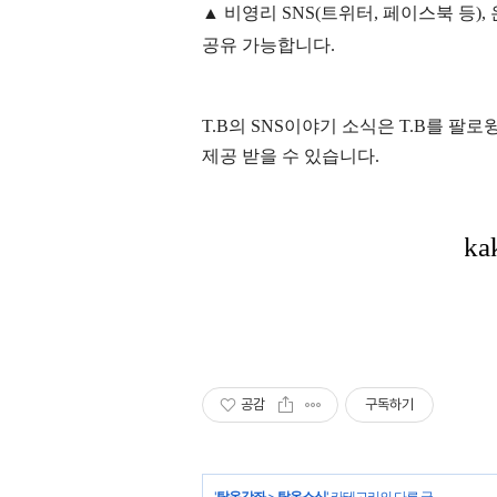
▲ 비영리 SNS(트위터, 페이스북 등
공유 가능합니다.
T.B의 SNS
이야기
소식은
T.B
를 팔로윙
제공 받을 수 있습니다.
공감
구독하기
'
탈옥강좌
>
탈옥소식
' 카테고리의 다른 글