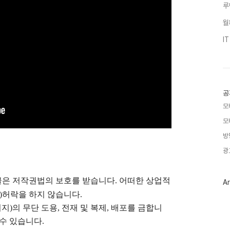
루
월
I
공
모
모
방
광
글은
저작권법의 보호를 받습니다. 어떠한 상업적
Ar
)
허락을 하지 않습니다.
지)의 무단 도용, 전재 및 복제, 배포를 금합니
 수 있습니다.