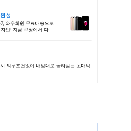
 완성
폰7, 와우회원 무료배송으로
디자인! 지금 쿠팡에서 다양
럭시 의무조건없이 내맘대로 골라받는 초대박