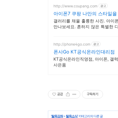
http://www.coupang.com
광고
아이폰7 쿠팡 나만의 스타일을
갤러리를 채울 훌륭한 사진. 아이
만나보세요. 흔하지 않은 특별한 
한 휴대폰 모델을 만나보세요.
http://phone4go.com
광고
폰사Go KT공식온라인대리점
KT공식온라인직영점, 아이폰, 갤
사은품
공감
구독하기
'
탈옥강좌
>
탈옥소식
' 카테고리의 다른 글