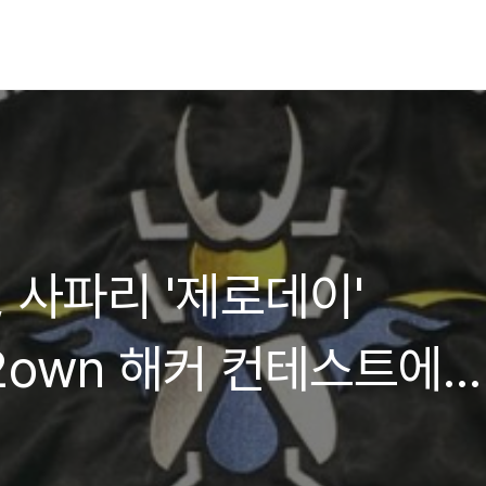
i, 사파리 '제로데이'
2own 해커 컨테스트에