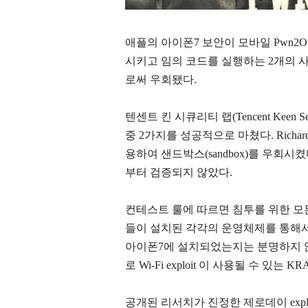
애플의 아이폰7 보안이 모바일 Pwn2
시키고 임의 코드를 실행하는
2개의 
로써 우회됐다.
텐
센트 킨 시큐리티 랩(Tencent Keen
중 2가지를 성공적으로 마쳤다. Richa
용하여 샌드박스(sandbox)를 우회시
부터 검증되지 않았다.
컨테스트 룰에 따르면 침투를 위한 모
들이 설치된 각각의 운영체제를 통해서
아이폰7에 설치되었는지는 분명하지 않다
로 Wi-Fi exploit 이 사용될 수 있는
공개된 리서치가 진정한 제로데이 explo