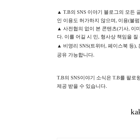
▲
T.B의
SNS 이야기
블
로그의 모든 
인 이용도 허가하지 않으며,
이용
(불펌
▲
사전협의 없이 본 콘텐츠(기사, 이미
다. 이를 어길 시 민, 형사상 책임을 질
▲ 비영리 SNS(트위터, 페이스북 등
공유 가능합니다.
T.B의 SNS
이야기
소식은
T.B
를 팔로윙
제공 받을 수 있습니다.