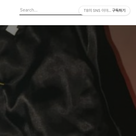
TB의 SNS 이야기
구독하기
서