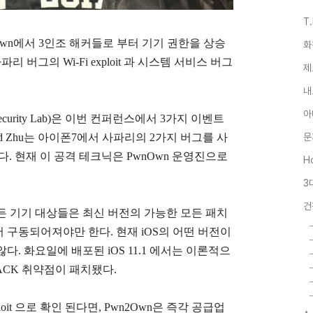
T
Own에서 3인조 해커들로 부터
기기 권한을 상승
화
사파리 버그의
Wi-Fi exploit 과
시스템 서비스 버그
제
내
아
 Security Lab)은 이번 컨퍼런스에서 3가지 이벤트
rd Zhu는 아이폰7에서 사파리의 2가지 버그를 사
문
켰다. 현재 이 공격 테크닉은 PwnOwn 운영진으로
Ho
3
건
든 기기 대상들은 최신 버전의 가능한 모든 패치
 구동되어져야만 한다. 현재 iOS의 어떤 버전이
. 화요일에 배포된 iOS 11.1 에서는 이론적으
 KRACK 취약점이 패치됐다.
it 으로 확인 된다면, Pwn2Own은 즉각 공급업