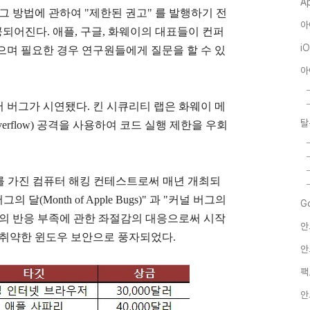
A
그 방법에 관하여 "제한된 권고" 를 발행하기 전
아
공되어진다. 애플, 구글, 화웨이의 대표들이 컨퍼
i
으며 필요한 경우 연구원들에게 질문을 할 수 있
아
 버그가 시연됐다. 킨 시큐리티 랩은 화웨이 메
탈
verflow) 공격을 사용하여 코드 실행 제한을 우회
벤트를 가진 컴퓨터 해킹 컨테스트로써 매년 개최되
(Month of Apple Bugs)" 과 "커널 버그의
G
 대해 애플의 반응 부족에 관한 좌절감의 대응으로써 시작
안
 취약한 윈도우 보안으로 풍자되었다.
안
팩
안