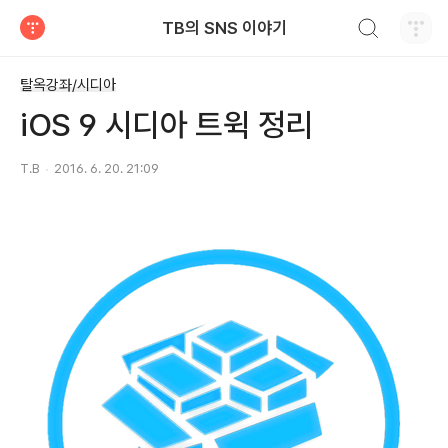
검색하기
TB의 SNS 이야기
티스토리
탈옥강좌/시디아
iOS 9 시디아 트윅 정리
T.B
2016. 6. 20. 21:09