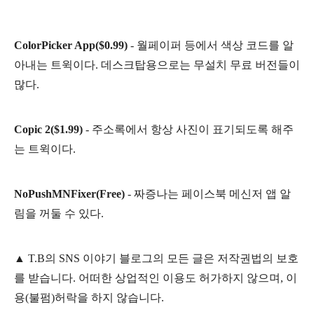
ColorPicker App($0.99)
- 월페이퍼 등에서 색상 코드를 알
아내는 트윅이다. 데스크탑용으로는 무설치 무료 버전들이
많다.
Copic 2($1.99)
- 주소록에서 항상 사진이 표기되도록 해주
는 트윅이다.
NoPushMNFixer(Free)
- 짜증나는 페이스북 메신저 앱 알
림을 꺼둘 수 있다.
▲
T.B의
SNS 이야기
블
로그의 모든 글은
저작권법의 보호
를 받습니다. 어떠한 상업적인 이용도 허가하지 않으며,
이
용
(불펌)
허락을 하지 않습니다.