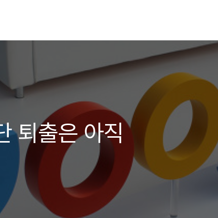
단 퇴출은 아직