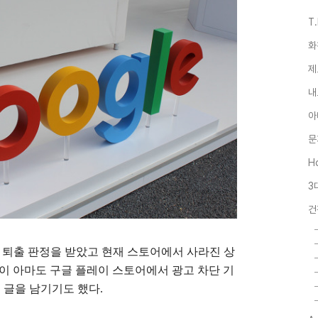
T
화
제
내
아
문
Ho
3
건
ast 가 퇴출 판정을 받았고 현재 스토어에서 사라진 상
글이 아마도 구글 플레이 스토어에서 광고 차단 기
 글을 남기기도 했다.