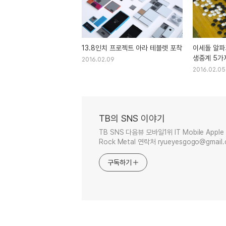
13.8인치 프로젝트 아라 테블렛 포착
이세돌 알파
생중계 5가
2016.02.09
2016.02.05
TB의 SNS 이야기
TB SNS 다음뷰 모바일1위 IT Mobile Apple 
Rock Metal 연락처 ryueyesgogo@gmail
구독하기