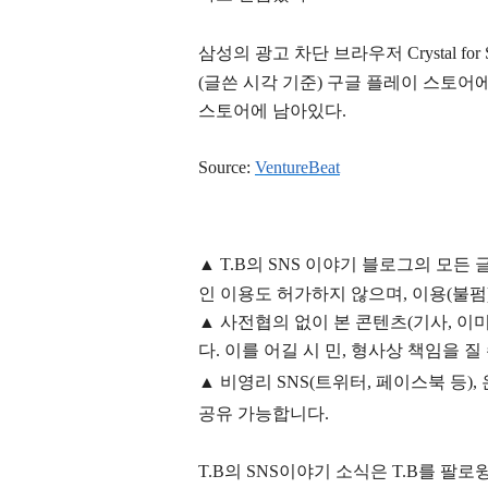
삼성의 광고 차단 브라우저 Crystal for Sam
(글쓴 시각 기준) 구글 플레이 스토어에 남아있고
스토어에 남아있다.
Source:
Venture
Beat
▲
T.B의
SNS 이야기
블
로그의 모든 
인 이용도 허가하지 않으며,
이용
(불펌
▲
사전협의 없이 본 콘텐츠(기사, 이미
다. 이를 어길 시 민, 형사상 책임을 질
▲ 비영리 SNS(트위터, 페이스북 등
공유 가능합니다.
T.B의 SNS
이야기
소식은
T.B
를 팔로윙