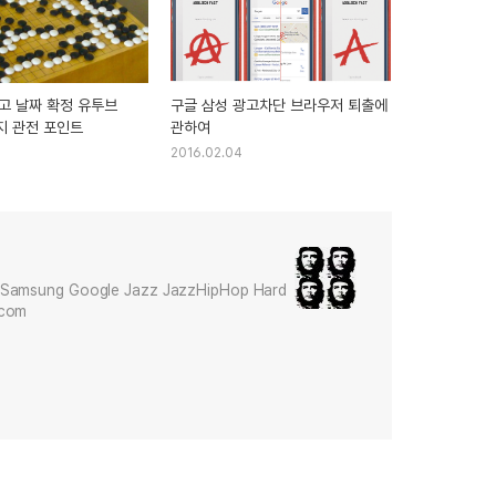
고 날짜 확정 유투브
구글 삼성 광고차단 브라우저 퇴출에
지 관전 포인트
관하여
2016.02.04
Samsung Google Jazz JazzHipHop Hard
.com