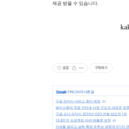
제공 받을 수 있습니다.
공감
구독하기
'
Google
' 카테고리의 다른 글
구글 피카사 서비스 중단 예정
(0)
페이스북의 무료 인터넷 사업 인도의 새로운 망중
구글 순다 피차이 2015년 CEO 연봉 압도적 1위
13.8인치 프로젝트 아라 테블렛 포착
(0)
이세돌 알파고 날짜 확정 유투브 생중계 5가지 