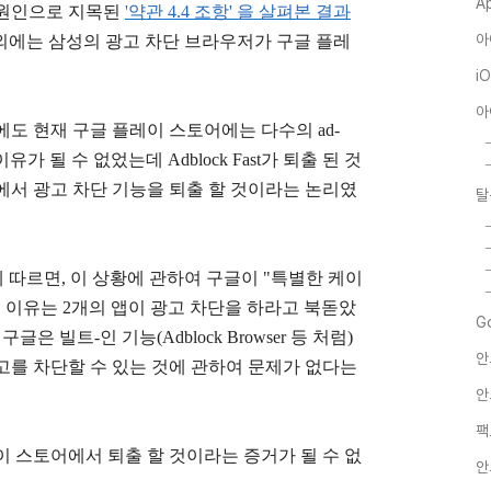
A
 원인으로 지목된
'약관 4.4 조항' 을 살펴본 결과
아
유 외에는 삼성의 광고 차단 브라우저가 구글 플레
i
아
도 현재 구글 플레이 스토어에는 다수의 ad-
유가 될 수 없었는데 Adblock Fast가 퇴출 된 것
에서 광고 차단 기능을 퇴출 할 것이라는 논리였
탈
정보에 따르면, 이 상황에 관하여 구글이 "특별한 케이
 이유는 2개의 앱이 광고 차단을 하라고 북돋았
G
은 빌트-인 기능(Adblock Browser 등 처럼)
안
고를 차단할 수 있는 것에 관하여 문제가 없다는
안
팩
이 스토어에서 퇴출 할 것이라는 증거가 될 수 없
안