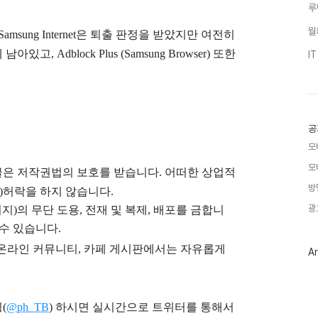
루
월
sung Internet은
퇴출 판정을 받았지만 여전히
, Adblock Plus (Samsung Browser) 또한
I
공
모
모
글은
저작권법의 보호를 받습니다. 어떠한 상업적
방
)
허락을 하지 않습니다.
광
지)의 무단 도용, 전재 및 복제, 배포를 금합니
 수 있습니다.
), 온라인 커뮤니티, 카페 게시판에서는 자유롭게
Ar
(
@ph_TB
)
하시면 실시간으로 트위터를 통해서