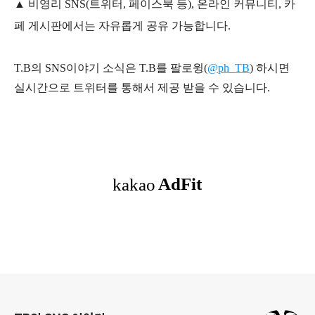
▲ 비영리 SNS(트위터, 페이스북 등), 온라인 커뮤니티, 카
페 게시판에서는 자유롭게 공유 가능합니다.
T.B의 SNS
이야기
소식은
T.B
를 팔로윙(
@ph_TB
)
하시면
실시간으로 트위터를 통해서 제공 받을 수 있습니다.
로그 정보