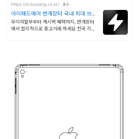
https://m.bunjang.co.kr/
광고
아이패드에어 번개장터 국내 최대 브랜
드 중고거래
무이자할부부터 캐시백 혜택까지, 번개장터
에서 합리적으로 중고거래 하세요 전국 각지
에서 올라오는 전국구 최다 상품 매일 10만
개 이상의 신규 상품 업로드