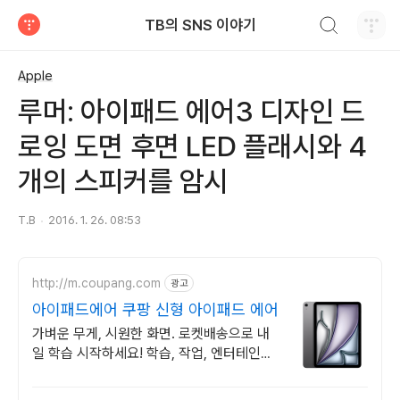
검색하기
TB의 SNS 이야기
티스토리
Apple
루머: 아이패드 에어3 디자인 드
로잉 도면 후면 LED 플래시와 4
개의 스피커를 암시
T.B
2016. 1. 26. 08:53
http://m.coupang.com
광고
아이패드에어 쿠팡 신형 아이패드 에어
가벼운 무게, 시원한 화면. 로켓배송으로 내
일 학습 시작하세요! 학습, 작업, 엔터테인먼
트 모두에 적합! 온 가족 위한 만족.