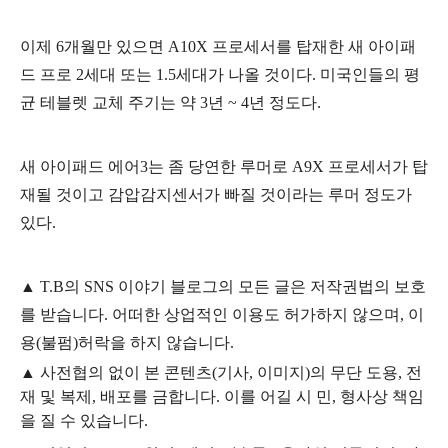
이제 6개월만 있으면 A10X 프로세서를 탑재한 새 아이패
드 프로 2세대 또는 1.5세대가 나올 것이다. 미국인들의 평
균 테블렛 교체 주기는 약 3년 ~ 4년 정도다.
새 아이패드 에어3는 좀 당연한 루머로 A9X 프로세서가 탑
재될 것이고 감압감지센서가 빠질 것이라는 루머 정도가
있다.
▲
T.B의
SNS 이야기
블
로그의 모든 글은
저작권법의 보호
를 받습니다. 어떠한 상업적인 이용도 허가하지 않으며,
이
용
(불펌)
허락을 하지 않습니다.
▲
사전협의 없이 본 콘텐츠(기사, 이미지)의 무단 도용, 전
재 및 복제, 배포를 금합니다. 이를 어길 시 민, 형사상 책임
을 질 수 있습니다.