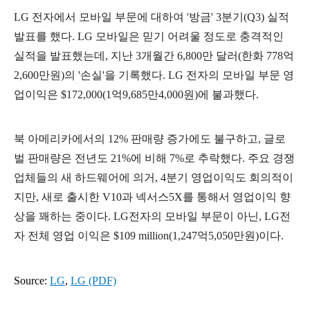
LG 전자에서 모바일 부문에 대하여 '방금' 3분기(Q3) 실적
발표를 했다. LG 모바일은 믿기 어려울 정도로 충격적인
실적을 발표했는데, 지난 3개월간 6,800만 달러(한화 778억
2,600만원)의 '손실'을 기록했다. LG 전자의 모바일 부문 영
업이익은 $172,000(1억9,685만4,000원
)에 불과했다.
북 아메리카에서의 12% 판매량 증가에도 불구하고, 글로
벌 판매량은 전년도 21%에 비해 7%로 추락했다. 주요 경쟁
업체들의 새 하드웨어에 의거, 4분기 영업이익도 회의적이
지만, 새로 출시한 V10과 넥서스5X를 통해서 영업이익 향
상을 꽤하는 중이다.
LG전자의 모바일 부문이 아닌, LG전
자 전체 영업 이익은 $109 million(1,247억5,050만원)이다.
Source:
LG
,
LG (PDF)