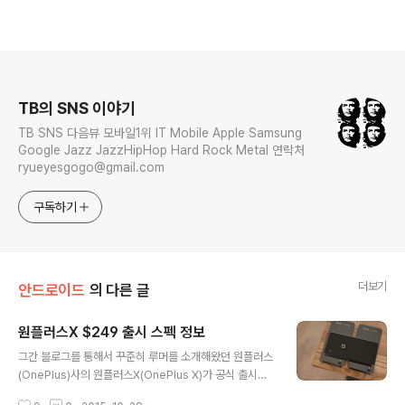
로그 정보
TB의 SNS 이야기
TB SNS 다음뷰 모바일1위 IT Mobile Apple Samsung
Google Jazz JazzHipHop Hard Rock Metal 연락처
ryueyesgogo@gmail.com
구독하기
더보기
안드로이드
의 다른 글
원플러스X $249 출시 스펙 정보
글 내용
그간 블로그를 통해서 꾸준히 루머를 소개해왔던 원플러스
(OnePlus)사의 원플러스X(OnePlus X)가 공식 출시됐
다. Operating SystemOxygenOS, based on Andr