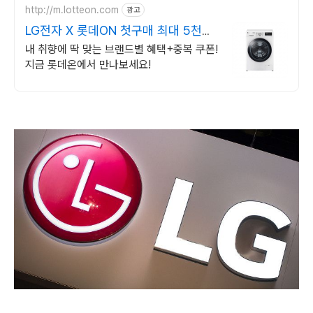
http://m.lotteon.com
광고
LG전자 X 롯데ON 첫구매 최대 5천원
혜택!
내 취향에 딱 맞는 브랜드별 혜택+중복 쿠폰!
지금 롯데온에서 만나보세요!