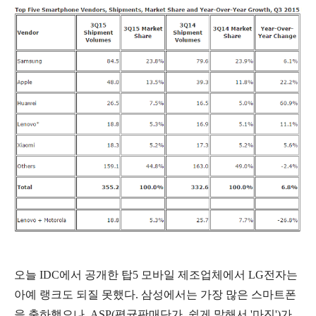
오늘 IDC에서 공개한 탑5 모바일 제조업체에서 LG전자는
아예 랭크도 되질 못했다. 삼성에서는 가장 많은 스마트폰
을 출하했으나,
ASP(평균판매단가, 쉽게 말해서 '마진')가