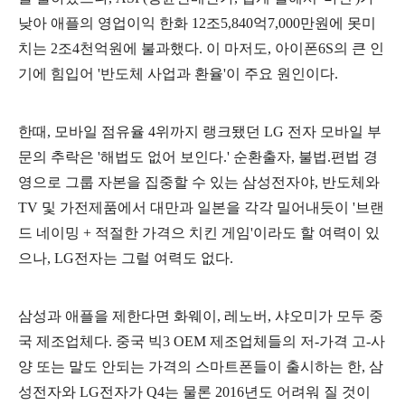
낮아 애플의 영업이익 한화 12조5,840억7,000만원에 못미
치는 2조4천억원에 불과했다. 이 마저도, 아이폰6S의 큰 인
기에 힘입어 '반도체 사업과 환율'이 주요 원인이다.
한때, 모바일 점유율 4위까지 랭크됐던 LG 전자 모바일 부
문의 추락은 '해법도 없어 보인다.' 순환출자, 불법.편법 경
영으로 그룹 자본을 집중할 수 있는 삼성전자야, 반도체와
TV 및 가전제품에서 대만과 일본을 각각 밀어내듯이 '브랜
드 네이밍 + 적절한 가격으 치킨 게임'이라도 할 여력이 있
으나, LG전자는 그럴 여력도 없다.
삼성과 애플을 제한다면 화웨이, 레노버, 샤오미가 모두 중
국 제조업체다. 중국 빅3 OEM 제조업체들의 저-가격 고-사
양 또는 말도 안되는 가격의 스마트폰들이 출시하는 한, 삼
성전자와 LG전자가 Q4는 물론 2016년도 어려워 질 것이