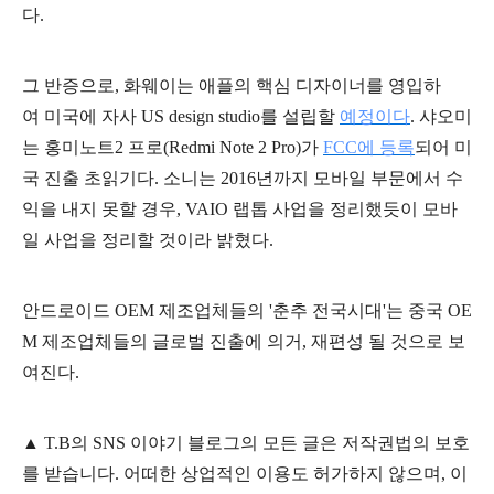
다.
그 반증으로, 화웨이는 애플의 핵심 디자이너를 영입하
여 미국에 자사 US design studio를 설립할
예정이다
. 샤오미
는 홍미노트2 프로(Redmi Note 2 Pro)가
FCC에 등록
되어 미
국 진출 초읽기다. 소니는 2016년까지 모바일 부문에서 수
익을 내지 못할 경우, VAIO 랩톱 사업을 정리했듯이 모바
일 사업을 정리할 것이라 밝혔다.
안드로이드 OEM 제조업체들의 '춘추 전국시대'는 중국 OE
M 제조업체들의 글로벌 진출에 의거, 재편성 될 것으로 보
여진다.
▲
T.B의
SNS 이야기
블
로그의 모든 글은
저작권법의 보호
를 받습니다. 어떠한 상업적인 이용도 허가하지 않으며,
이