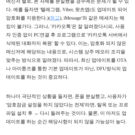
메신저 별로, 폰 자체를 분실했을 경우에는 문제가 될 수 있
다. 예를 들자면 '텔레그램, Viber, 왓츠앱(도 업데이트 되어
암호화를 지원한다.)(
참고
), iMessage'와 같은 메세지는 해
킹이 불가다. 그러나, '카카오톡'은 잘 알려졌다시피, 사용
자 인증 없이 PC연결 후 프로그램으로 '카카오톡 서버에서
삭제된 대화까지 복원' 할 수 있다. 이는, 암호화 되지 않은
메신저에 해당되는 내용으로, 시스템 상주 메모리 조각을
맞추는 방식으로 알려졌다. 따라서, 최신 업데이트를 OTA
나 아이튠즈를 통한 기본 업데이트가 아닌, DFU방식의 업
데이트를 하는 것이 중요하다.
하나더 극단적인 상황을 들자면, 폰을 분실했고, 사용자가
'암호잠금 설정을 하지 않았다는 전제'라면, 탈옥 또는 프로
파일 설치 후 → 다시 돌려주는 것이다. 물론, 이 마저도 업
데이트를 하는 순간 해당사항이 되지 않을 가능성이 높다.