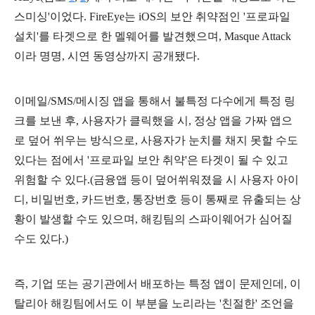
스미싱'이었다. FireEye는 iOS의 보안 취약점인 '프로파일
설치'를 타겟으로 한 멜웨어를 발견했으며, Masque Attack
이라 명명, 시연 동영상까지 공개됐다.
이메일/SMS/메시징 앱을 통해서 불특정 다수에게 특정 링
크를 보낸 후, 사용자가 클릭했을 시, 정상 앱을 가짜 앱으
로 덮어 쒸우는 방식으로, 사용자가 눈치를 채지 못할 수도
있다는 점에서 '프로파일 보안 취약'은 타겟이 될 수 있고
위험할 수 있다.(
금융앱 등이 덮어쒸워졌을 시 사용자 아이
디, 비밀번호, 카드번호, 통장번호 등이 통째로 유출되는 상
황이 발생할 수도 있으며, 해킹팀의 스파이웨어가 심어질
수도 있다.)
즉, 기업 또는 공기관에서 배포하는 특정 앱이 문제인데, 이
탈리아 해킹팀에서도 이 부분을 노리라는 '친절한' 조언을