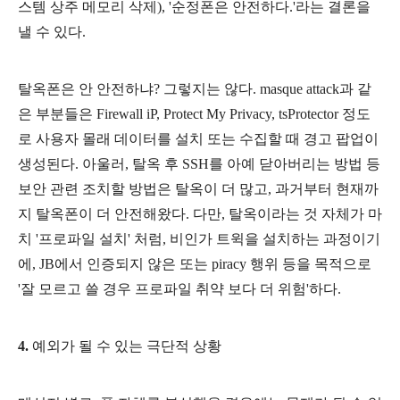
스템 상주 메모리 삭제), '순정폰은 안전하다.'라는 결론을
낼 수 있다.
탈옥폰은 안 안전하냐? 그렇지는 않다. masque attack과 같
은 부분들은 Firewall iP, Protect My Privacy, tsProtector 정도
로 사용자 몰래 데이터를 설치 또는 수집할 때 경고 팝업이
생성된다. 아울러, 탈옥 후 SSH를 아예 닫아버리는 방법 등
보안 관련 조치할 방법은 탈옥이 더 많고,
과거부터 현재까
지 탈옥폰이 더 안전해왔다. 다만, 탈옥이라는 것 자체가 마
치 '프로파일 설치' 처럼, 비인가 트윅을 설치하는 과정이기
에, JB에서 인증되지 않은 또는 piracy 행위 등을 목적으로
'잘 모르고 쓸 경우 프로파일 취약 보다 더 위험'하다.
4.
예외가 될 수 있는 극단적 상황