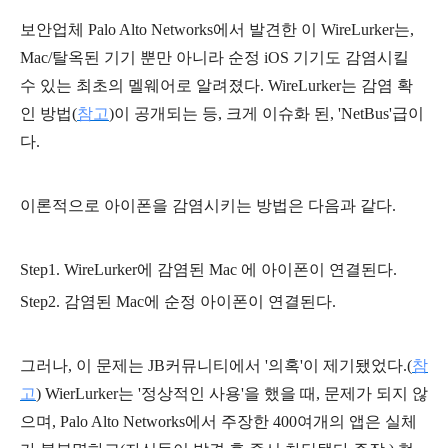
보안업체 Palo Alto Networks에서 발견한 이 WireLurker는,
Mac/탈옥된 기기 뿐만 아니라 순정 iOS 기기도 감염시킬
수 있는 최초의 멜웨어로 알려졌다. WireLurker는 감염 확
인 방법(
참고
)이 공개되는 등, 크게 이슈화 된, 'NetBus'급이
다.
이론적으로 아이폰을 감염시키는 방법은 다음과 같다.
Step1. WireLurker에 감염된 Mac 에 아이폰이 연결된다.
Step2. 감염된 Mac에 순정 아이폰이 연결된다.
그러나, 이 문제는 JB커뮤니티에서 '의혹'이 제기됐었다.(
참
고
) WierLurker는 '정상적인 사용'을 했을 때, 문제가 되지 않
으며, Palo Alto Networks에서 주장한 400여개의 앱은 실체