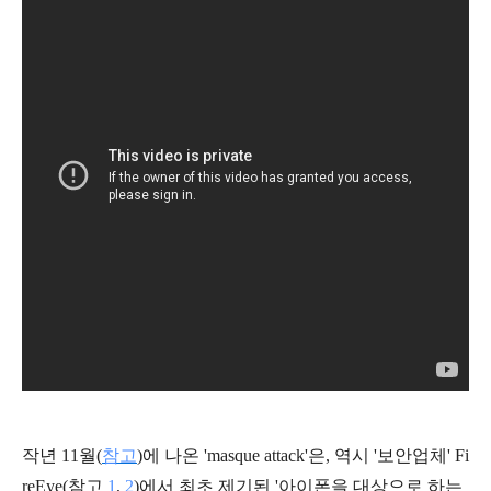
작년 11월(
참고
)에 나온 'masque attack'은, 역시 '보안업체' Fi
reEye(참고
1
,
2
)에서 최초 제기된 '아이폰을 대상으로 하는