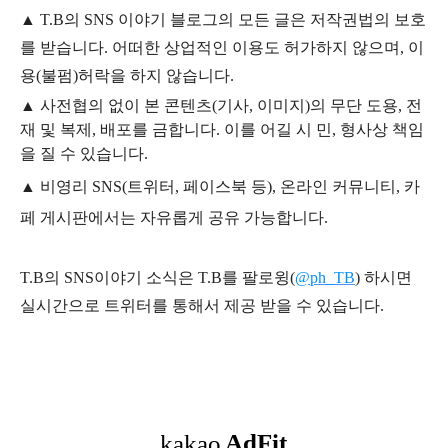
▲
T.B의
SNS 이야기
블
로그의 모든 글은
저작권법의 보호
를 받습니다. 어떠한 상업적인 이용도 허가하지 않으며,
이
용
(불펌)
허락을 하지 않습니다.
▲
사전협의 없이 본 콘텐츠(기사, 이미지)의 무단 도용, 전
재 및 복제, 배포를 금합니다. 이를 어길 시 민, 형사상 책임
을 질 수 있습니다.
▲ 비영리 SNS(트위터, 페이스북 등), 온라인 커뮤니티, 카
페 게시판에서는 자유롭게 공유 가능합니다.
T.B의 SNS
이야기
소식은
T.B
를 팔로윙(
@ph_TB
)
하시면
실시간으로 트위터를 통해서 제공 받을 수 있습니다.