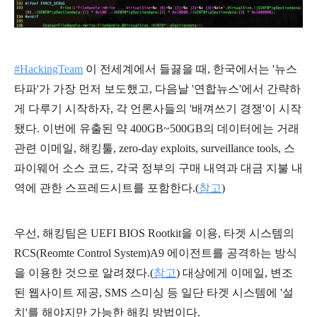
#HackingTeam
이 전세계에서 들끓을 때, 한국에서는 '뉴스
타파'가 가장 먼저 보도했고, 다음날 '연합뉴스'에서 간략하
게 다루기 시작하자, 각 언론사들의 '배껴쓰기 경쟁'이 시작
됐다. 이번에 유출된 약 400GB~500GB의 데이터에는 거래
관련 이메일, 해킹툴, zero-day exploits, surveillance tools, 스
파이웨어 소스 코드, 각국 정부의 구매 내역과 대금 지불 내
역에 관한 스프레드시트를 포함한다.(
참고
)
우선, 해킹팀은 UEFI BIOS Rootkit을 이용, 타겟 시스템의
RCS(Reomte Control System)A9 에이전트를 공격하는 방식
을 이용한 것으로 알려졌다.(
참고
) 대상에게 이메일, 변조
된 웹사이트 제공, SMS 스미싱 등 일단 타겟 시스템에 '설
치'를 해야지만 가능한 해킹 방법이다.