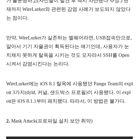
가 불분명하고(자신들이 발견 후 즉시 차단됐다 주장.) 현
재까지 WireLurker와 관련된 감염 사례가 보도되지 않았다
는 점이다.
만약, WireLurker가 실존하는 멜웨어라면, USB접속만으로,
알아서 기기 자율권이 획득된다는 얘기인데, 사용자가 눈
치채지 못하게 탈옥을 시키는 것도 모자라서 SSH를 Open
시켜서 감염시킨다는 논리다.
WireLurker에는 iOS 8.1 탈옥에 사용됐던 Pangu Team의 expl
oit 3가지(dyld, 커널, 샌드박스 프로필)이 사용됐다. 이 expl
oit은 iOS 8.1.1부터 패치됐다. 따라서, 이 방법은 불가다.
2.
Mask Attack(프로파일 설치 보안 취약)