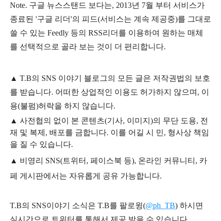
Note. 구글 뉴스스탠드 보다는, 2013년 7월 부터 서비스가
종료된 '구글 리더'의 피드(서비스는 계속 제공중)를 그대로
쓸 수 있는
Feedly 등의 RSS리더를 이용하여 원하는 매체
를 선택적으로 골라 보는 것이 더 편리합니다.
▲
T.B의
SNS 이야기
블
로그의 모든 글은
저작권법의 보호
를 받습니다. 어떠한 상업적인 이용도 허가하지 않으며,
이
용
(불펌)
허락을 하지 않습니다.
▲
사전협의 없이 본 콘텐츠(기사, 이미지)의 무단 도용, 전
재 및 복제, 배포를 금합니다. 이를 어길 시 민, 형사상 책임
을 질 수 있습니다.
▲ 비영리 SNS(트위터, 페이스북 등), 온라인 커뮤니티, 카
페 게시판에서는 자유롭게 공유 가능합니다.
T.B의 SNS
이야기
소식은
T.B
를 팔로윙(
@ph_TB
)
하시면
실시간으로 트위터를 통해서 제공 받을 수 있습니다.