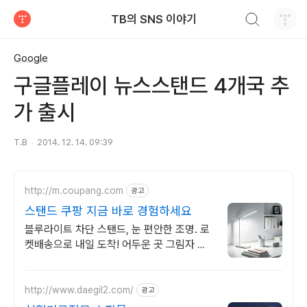
검색하기
TB의 SNS 이야기
티스토리
Google
구글플레이 뉴스스탠드 4개국 추
가 출시
T.B
2014. 12. 14. 09:39
http://m.coupang.com
광고
스탠드 쿠팡 지금 바로 경험하세요
블루라이트 차단 스탠드, 눈 편안한 조명. 로
켓배송으로 내일 도착! 어두운 곳 그림자 없
이, 눈 편한 빛. 쾌적한 학습 환경을 만들어봐
요!
http://www.daegil2.com/
광고