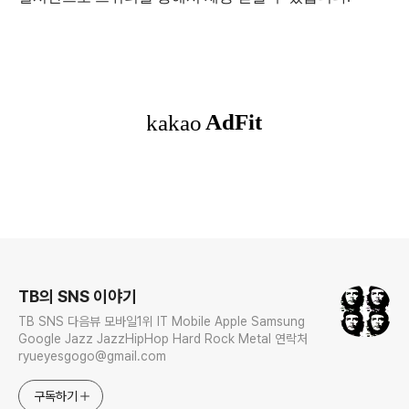
로그 정보
TB의 SNS 이야기
TB SNS 다음뷰 모바일1위 IT Mobile Apple Samsung
Google Jazz JazzHipHop Hard Rock Metal 연락처
ryueyesgogo@gmail.com
구독하기