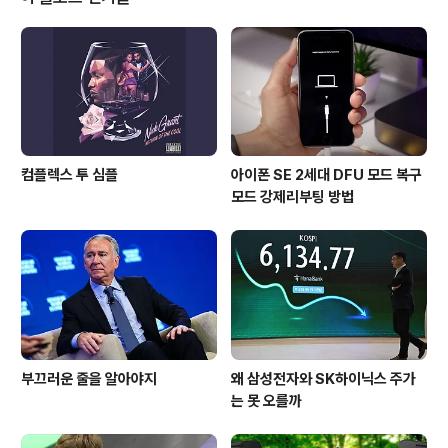
정책은 사전 검열 및 멜웨어로 판단된 앱을 제외하고는 삭
제를 하지 않고 누구든지 자유롭게 앱을 등록할 수 있습니
다.) The Pirate Bay Proxy의 개발자는 "구글의 크롬
브..
컴플렉스 투 심플
아이폰 SE 2세대 DFU 모드 복구
모드 강제리부팅 방법
부끄러운 줄을 알아야지
왜 삼성전자와 SK하이닉스 주가
는 못 오를까