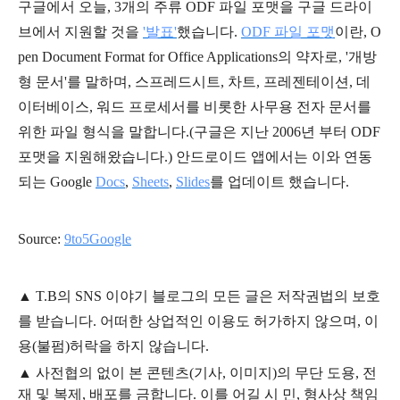
구글에서 오늘, 3개의 주류 ODF 파일 포맷을 구글 드라이
브에서 지원할 것을
'발표'
했습니다.
ODF 파일 포맷
이란,
O
pen Document Format for Office Applications의 약자로, '개방
형 문서'를 말하며, 스프레드시트, 차트, 프레젠테이션, 데
이터베이스, 워드 프로세서를 비롯한 사무용 전자 문서를
위한 파일 형식을 말합니다.(구글은 지난 2006년 부터 ODF
포맷을 지원해왔습니다.) 안드로이드 앱에서는 이와 연동
되는 Google
Docs
,
Sheets
,
Slides
를 업데이트 했습니다.
Source:
9to5Google
▲
T.B의
SNS 이야기
블
로그의 모든 글은
저작권법의 보호
를 받습니다. 어떠한 상업적인 이용도 허가하지 않으며,
이
용
(불펌)
허락을 하지 않습니다.
▲
사전협의 없이 본 콘텐츠(기사, 이미지)의 무단 도용, 전
재 및 복제, 배포를 금합니다. 이를 어길 시 민, 형사상 책임