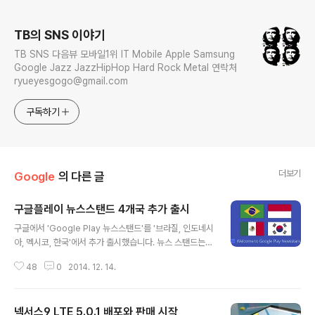
로그 정보
TB의 SNS 이야기
TB SNS 다음뷰 모바일1위 IT Mobile Apple Samsung
Google Jazz JazzHipHop Hard Rock Metal 연락처
ryueyesgogo@gmail.com
구독하기
더보기
Google
의 다른 글
구글플레이 뉴스스탠드 4개국 추가 출시
글 내용
구글에서 'Google Play 뉴스스탠드'를 '브라질, 인도네시
아, 멕시코, 한국'에서 추가 출시했습니다. 뉴스 스탠드는
안드로이드 기기에서 뉴스와 매거진(잡지)의 일종의 허브
48
0
2014. 12. 14.
(hub) 역할로, 구글 플레이 팀의 Goolge+를 통해서 이
소식을 알렸습니다. 구글은 뉴스스탠드에서, 현재 일부 국
가에서만 서비스가 제공중인 다른 다양한 서비스를 통합한
넥서스9 LTE 5.0.1 배포와 판매 시작
다는 계획을 가지고 있습니다. 플레이 뮤직, 플레이 무비와