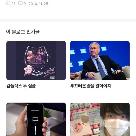
서 스크린샷을 삭제할 수 있습니다. 사용법도 간단합니다.
31
0
2014. 11. 25.
기도 한데, 그만큼 애플은 폐쇄적이었고 지금도 폐쇄적입
앱을 실행한 ..
니다. 오늘 소개할, 순정 iOS 기기의 알림센터 위젯은, Mu
sic Center입니다. Music Center는, 알림센터에서 음
악 라이브러리를 재생할 수 있습니다. 앱을 실행하면, '뭐
지?' 싶을 정도로, 여느 위젯과 같은 방법으로, Music Ce
이 블로그 인기글
nter를 알림센터 위젯에 추가하는 방법과, 알림센터에서
Music Center를 사용하는 2가지 방법인, '리스트(List)
방식 혹은 타일(Tile)'을 선택할 수 있는 옵션이 있습니다.
아래는 위젯을 추가한 모습입니다. '노래 제..
컴플렉스 투 심플
부끄러운 줄을 알아야지