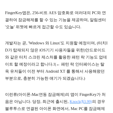
FingerKey앱은, 256-비트 AES 암호화로 여러대의 PC와 연
결하여 잠금해제를 할 수 있는 기능을 제공하며, 알림센터
'오늘' 위젯에 빠르게 접근할 수도 있습니다.
개발자는 곧, 'Windows 와 Linux'도 지원할 예정이며, (터치I
D가 탑재되지 않은 iOS기기 사용자들을 위한)안드로이드
와 같은 터치 스크린 제스처를 활용한 패턴 락 기능도 업데
이트 할 예정이라고 합니다.!(
←
패턴 락 인터페이스는 탈
옥 유저들이 이전 부터 Android XT 를 통해서 사용해왔던
부분으로, 충분히 가능한 얘기가 되겠습니다.)
이런류(아이폰-Mac연동 잠금해제)의 앱이 FingerKey가 처
음은 아닙니다. 당장, 최근에 출시된,
Knock($3.99)
의 경우
블루투스로 연결된 아이폰 화면에서, Mac PC를 잠금해제