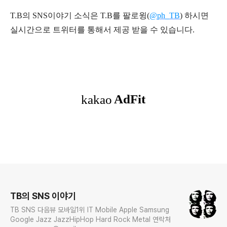
T.B의 SNS
이야기
소식은
T.B
를 팔로윙(
@ph_TB
)
하시면
실시간으로 트위터를 통해서 제공 받을 수 있습니다.
로그 정보
TB의 SNS 이야기
TB SNS 다음뷰 모바일1위 IT Mobile Apple Samsung
Google Jazz JazzHipHop Hard Rock Metal 연락처