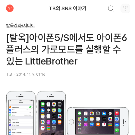
검색하기
TB의 SNS 이야기
티스토리
탈옥강좌/시디아
[탈옥]아이폰5/S에서도 아이폰6
플러스의 가로모드를 실행할 수
있는 LittleBrother
T.B
2014. 11. 9. 01:16