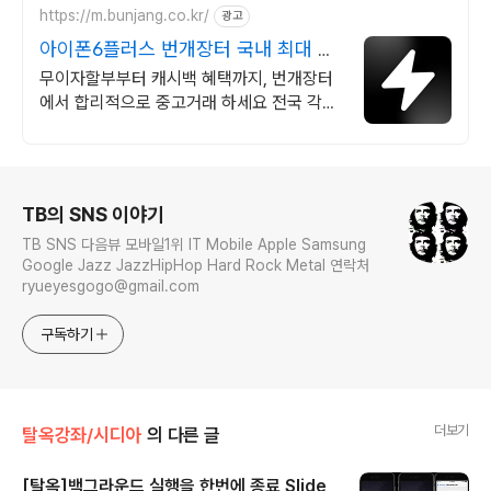
https://m.bunjang.co.kr/
광고
아이폰6플러스 번개장터 국내 최대 브
랜드 중고거래
무이자할부부터 캐시백 혜택까지, 번개장터
에서 합리적으로 중고거래 하세요 전국 각지
에서 올라오는 전국구 최다 상품 매일 10만
개 이상의 신규 상품 업로드
로그 정보
TB의 SNS 이야기
TB SNS 다음뷰 모바일1위 IT Mobile Apple Samsung
Google Jazz JazzHipHop Hard Rock Metal 연락처
ryueyesgogo@gmail.com
구독하기
더보기
탈옥강좌/시디아
의 다른 글
[탈옥]백그라운드 실행을 한번에 종료 Slide