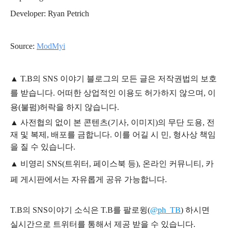
Developer: Ryan Petrich
Source:
ModMyi
▲
T.B의
SNS 이야기
블
로그의 모든 글은
저작권법의 보호
를 받습니다. 어떠한 상업적인 이용도 허가하지 않으며,
이
용
(불펌)
허락을 하지 않습니다.
▲
사전협의 없이 본 콘텐츠(기사, 이미지)의 무단 도용, 전
재 및 복제, 배포를 금합니다. 이를 어길 시 민, 형사상 책임
을 질 수 있습니다.
▲ 비영리 SNS(트위터, 페이스북 등), 온라인 커뮤니티, 카
페 게시판에서는 자유롭게 공유 가능합니다.
T.B의 SNS
이야기
소식은
T.B
를 팔로윙(
@ph_TB
)
하시면
실시간으로 트위터를 통해서 제공 받을 수 있습니다.