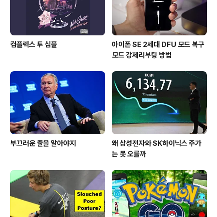
컴플렉스 투 심플
아이폰 SE 2세대 DFU 모드 복구
모드 강제리부팅 방법
부끄러운 줄을 알아야지
왜 삼성전자와 SK하이닉스 주가
는 못 오를까