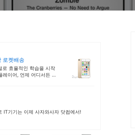
착 로켓배송
조절로 효율적인 학습을 시작
3플레이어, 언제 어디서든 음
로 IT기기는 이제 사자와사자 닷컴에서!