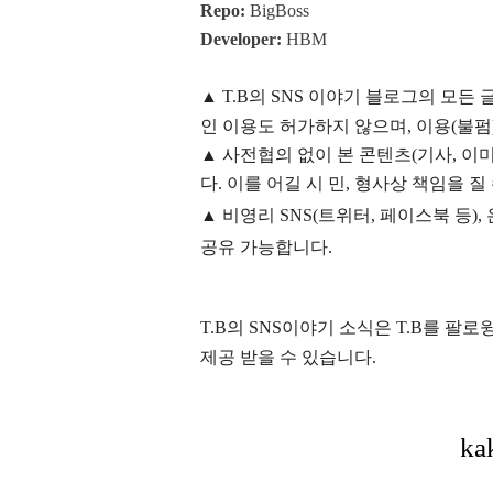
Repo:
BigBoss
Developer:
HBM
▲
T.B의
SNS 이야기
블
로그의 모든 
인 이용도 허가하지 않으며,
이용
(불펌
▲
사전협의 없이 본 콘텐츠(기사, 이미
다. 이를 어길 시 민, 형사상 책임을 질
▲ 비영리 SNS(트위터, 페이스북 등
공유 가능합니다.
T.B의 SNS
이야기
소식은
T.B
를 팔로윙
제공 받을 수 있습니다.