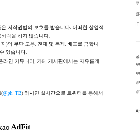
루
월
I
글은
저작권법의 보호를 받습니다. 어떠한 상업적
)
허락을 하지 않습니다.
지)의 무단 도용, 전재 및 복제, 배포를 금합니
 수 있습니다.
공
), 온라인 커뮤니티, 카페 게시판에서는 자유롭게
모
모
방
광
(
@ph_TB
)
하시면 실시간으로 트위터를 통해서
Ar