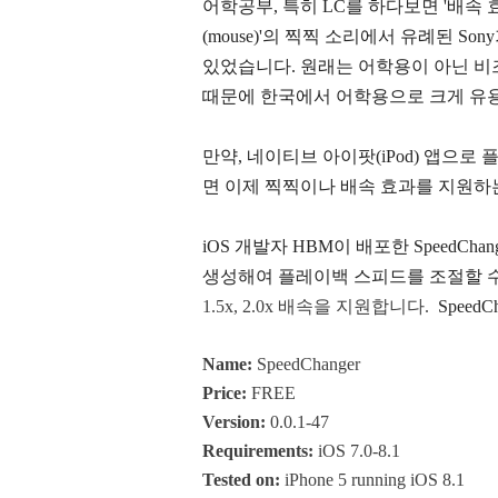
어학공부, 특히 LC를 하다보면 '배속 
(mouse)'의 찍찍 소리에서 유례된 
있었습니다. 원래는 어학용이 아닌 
때문에 한국에서 어학용으로 크게 유
만약, 네이티브 아이팟(iPod) 앱으로 플레
면 이제 찍찍이나 배속 효과를 지원하
iOS 개발자 HBM이 배포한 SpeedChang
생성해여 플레이백 스피드를 조절할 
1.5x, 2.0x 배속을 지원합니다.
SpeedC
Name:
SpeedChanger
Price:
FREE
Version:
0.0.1-47
Requirements:
iOS 7.0-8.1
Tested on:
iPhone 5 running iOS 8.1