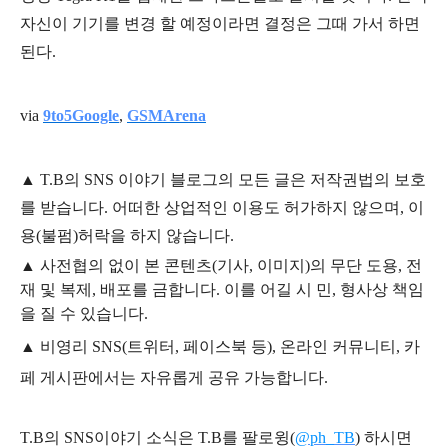
자신이 기기를 변경 할 예정이라면 결정은 그때 가서 하면
된다.
via
9to5Google
,
GSMArena
▲
T.B의
SNS 이야기
블
로그의 모든 글은
저작권법의 보호
를 받습니다. 어떠한 상업적인 이용도 허가하지 않으며,
이
용
(불펌)
허락을 하지 않습니다.
▲
사전협의 없이 본 콘텐츠(기사, 이미지)의 무단 도용, 전
재 및 복제, 배포를 금합니다. 이를 어길 시 민, 형사상 책임
을 질 수 있습니다.
▲ 비영리 SNS(트위터, 페이스북 등), 온라인 커뮤니티, 카
페 게시판에서는 자유롭게 공유 가능합니다.
T.B의 SNS
이야기
소식은
T.B
를 팔로윙(
@ph_TB
)
하시면