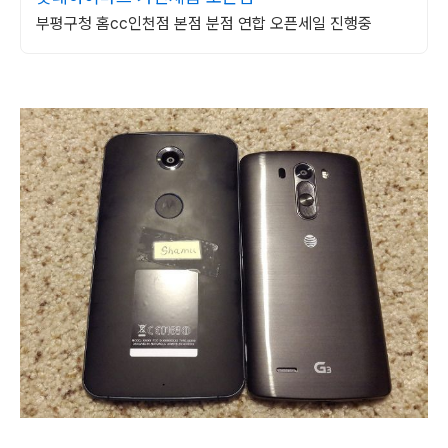
부평구청 홈cc인천점 본점 분점 연합 오픈세일 진행중