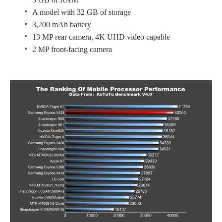
A model with 32 GB of storage
3,200 mAh battery
13 MP rear camera, 4K UHD video capable
2 MP front-facing camera