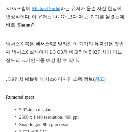
XDA포럼에
Michael Sudol
라는 유저가 올린 사진 한장이
인상적이다. 이 유저는 LG G3 보다 더 큰 기기를 올렸는데
바로
'
Shamu'!
넥서스X 혹은
넥서스6
로 알려진 이 기기의 유출샷은 첫번
째 넥서스6 실사이자 LG G3와 비교하여 5.92인치가 어느
정도의 크기인지를 예상 할 수 있다.
.
5.9인치 페블렛 넥서스6 디자인 스펙 정보(
참고
)
Rumored specs
5.92-inch display
2560 x 1440 resolution, 498 ppi
Snapdragon 805 processor
3 GB of RAM