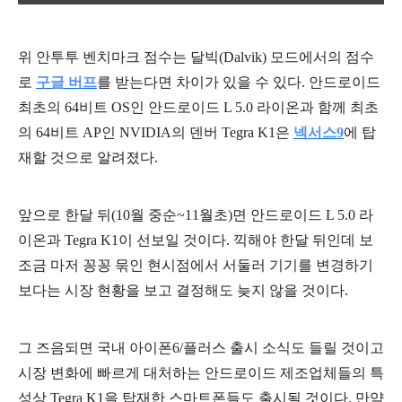
위 안투투 벤치마크 점수는 달빅(Dalvik) 모드에서의 점수
로
구글 버프
를 받는다면 차이가 있을 수 있다. 안드로이드
최초의 64비트 OS인 안드로이드 L 5.0 라이온과 함께 최초
의 64비트 AP인 NVIDIA의 덴버 Tegra K1은
넥서스9
에 탑
재할 것으로 알려졌다.
앞으로 한달 뒤(10월 중순~11월초)면 안드로이드 L 5.0 라
이온과 Tegra K1이 선보일 것이다. 끽해야 한달 뒤인데 보
조금 마저 꽁꽁 묶인 현시점에서 서둘러 기기를 변경하기
보다는 시장 현황을 보고 결정해도 늦지 않을 것이다.
그 즈음되면 국내 아이폰6/플러스 출시 소식도 들릴 것이고
시장 변화에 빠르게 대처하는 안드로이드 제조업체들의 특
성상 Tegra K1을 탑재한 스마트폰들도 출시될 것이다. 만약