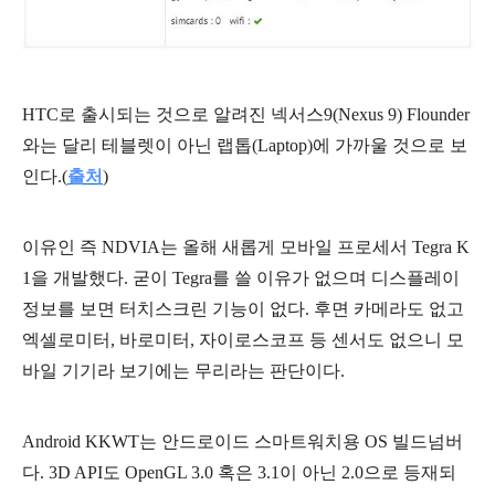
HTC로 출시되는 것으로 알려진 넥서스9(Nexus 9) Flounder
와는 달리 테블렛이 아닌 랩톱(Laptop)에 가까울 것으로 보
인다.(
출처
)
이유인 즉 NDVIA는 올해 새롭게 모바일 프로세서 Tegra K
1을 개발했다. 굳이 Tegra를 쓸 이유가 없으며 디스플레이
정보를 보면 터치스크린 기능이 없다.
후면 카메라도 없고
엑셀로미터, 바로미터, 자이로스코프 등 센서도 없으니 모
바일 기기라 보기에는 무리라는 판단이다.
Android KKWT는 안드로이드 스마트워치용 OS 빌드넘버
다. 3D API도 OpenGL 3.0 혹은 3.1이 아닌 2.0으로 등재되