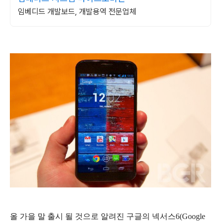
임베디드 개발보드, 개발용역 전문업체
올 가을 말 출시 될 것으로 알려진 구글의 넥서스6(Google