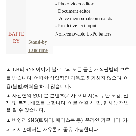
- Photo/video editor
- Document editor
- Voice memo/dial/commands
- Predictive text input
BATTE
Non-removable Li-Po battery
RY
Stand-by
Talk time
▲
T.B의
SNS 이야기
블
로그의 모든 글은
저작권법의 보호
를 받습니다. 어떠한 상업적인 이용도 허가하지 않으며,
이
용
(불펌)
허락을 하지 않습니다.
▲
사전협의 없이 본 콘텐츠(기사, 이미지)의 무단 도용, 전
재 및 복제, 배포를 금합니다. 이를 어길 시 민, 형사상 책임
을 질 수 있습니다.
▲ 비영리 SNS(트위터, 페이스북 등), 온라인 커뮤니티, 카
페 게시판에서는 자유롭게 공유 가능합니다.