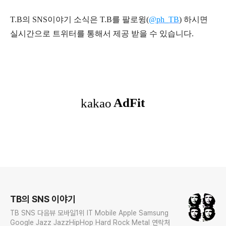
T.B의 SNS
이야기
소식은
T.B
를 팔로윙(
@ph_TB
)
하시면
실시간으로 트위터를 통해서 제공 받을 수 있습니다.
로그 정보
TB의 SNS 이야기
TB SNS 다음뷰 모바일1위 IT Mobile Apple Samsung
Google Jazz JazzHipHop Hard Rock Metal 연락처