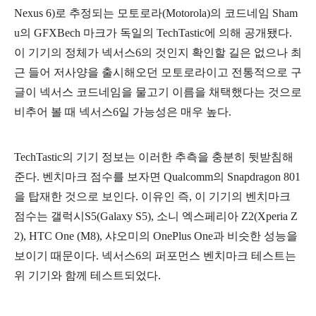
Nexus 6)로 추정되는 모토로라(Motorola)의 코드네임 Sham
u의 GFXBech 마크가 독일의
TechTastic에 의해 공개됐다.
이 기기의 정체가 넥서스6의 것인지 확인할 길은 없으나 최
근 들어 저사양을 출시해오던 모토로라이고 전통적으로 구
글이 넥서스 코드네임을 물고기 이름을 채택했다는 것으로
비추어 볼 때 넥서스6일 가능성은 매우 높다.
TechTastic의 기기 정보는 이러한 추측을 충분히 뒷받침해
준다. 벤치마크 점수를 보자면 Qualcomm의 Snapdragon 801
을 탑재한 것으로 보인다. 이유인 즉, 이 기기의 벤치마크
점수는 갤럭시S5(Galaxy S5), 소니 엑스페리아 Z2(Xperia Z
2), HTC One (M8), 샤오미의 OnePlus One과 비슷한 성능을
보이기 때문이다.
넥서스6의 퍼포먼스 벤치마크 테스트는
위 기기와 함께 테스트되었다.