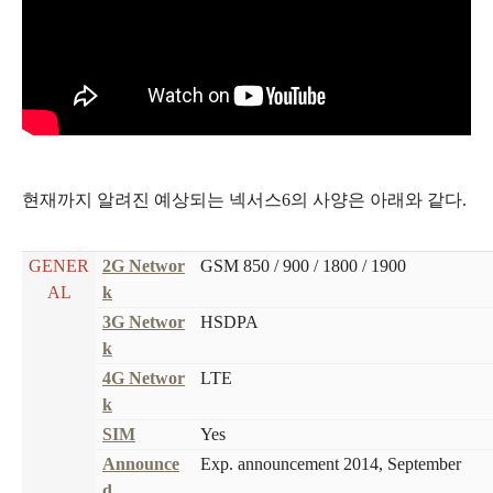
현재까지 알려진 예상되는 넥서스6의 사양은 아래와 같다.
GENER
2G Networ
GSM 850 / 900 / 1800 / 1900
AL
k
3G Networ
HSDPA
k
4G Networ
LTE
k
SIM
Yes
Announce
Exp. announcement 2014, September
d