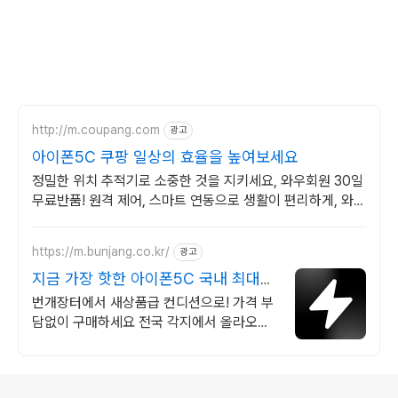
http://m.coupang.com
광고
아이폰5C 쿠팡 일상의 효율을 높여보세요
정밀한 위치 추적기로 소중한 것을 지키세요, 와우회원 30일
무료반품! 원격 제어, 스마트 연동으로 생활이 편리하게, 와우
회원 무제한 무료배송.
https://m.bunjang.co.kr/
광고
지금 가장 핫한 아이폰5C 국내 최대
브랜드 중고거래
번개장터에서 새상품급 컨디션으로! 가격 부
담없이 구매하세요 전국 각지에서 올라오는
전국구 최다 상품 매일 10만 개 이상의 신규
상품 업로드
로그 정보