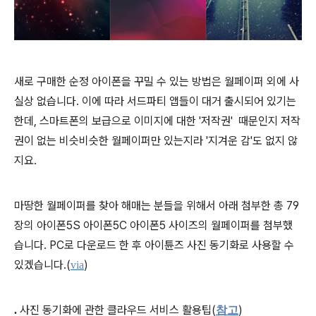
새로 구매한 순정 아이폰을 꾸밀 수 있는 방법은 월페이퍼 외에 사
실상 없습니다. 이에 따라 서드파티 앱들이 대거 출시되어 있기는
한데, 스마트폰의 보급으로 이미지에 대한 '저작권' 때문인지 저작
권이 없는 비슷비슷한 월페이퍼만 있는지라 '지겨운 감'도 없지 않
지요.
마땅한 월페이퍼를 찾아 해매는 분들을 위해서
아래 첨부한 총 79
장의
아이폰5S 아이폰5C 아이폰5 사이즈의 월페이퍼를 첨부했
습니다. PC로
다운로드 한 후 아이튠즈 사진 동기화로 사용할 수
있겠습니다.(
)
via
사진 동기화에 관한 클라우드 서비스 활용팁(
)
.
참고