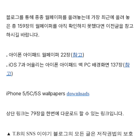
블로그를 통해 종종 월페이퍼를 올려놓는데 가장 최근에 올려 놓
은
총 159장의
월페이퍼를 아직 확인하지 못했다면 이전글을 참고
하시길 바랍니다.
아이폰 아이패드 월페이퍼 22장(
)
.
참고
iOS 7과 어울리는 아이폰 아이패드 맥 PC 배경화면 137장(
.
참
)
고
iPhone 5/5C/5S wallpapers
downloads
상단 링크는 79장을 한번에 다운로드 할 수 있는 링크입니다.
▲
T.B의
SNS 이야기
블
로그의 모든 글은
저작권법의 보호