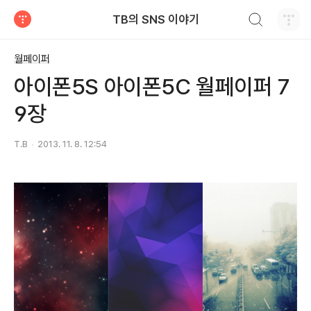
검색하기
TB의 SNS 이야기
티스토리
월페이퍼
아이폰5S 아이폰5C 월페이퍼 7
9장
T.B
2013. 11. 8. 12:54