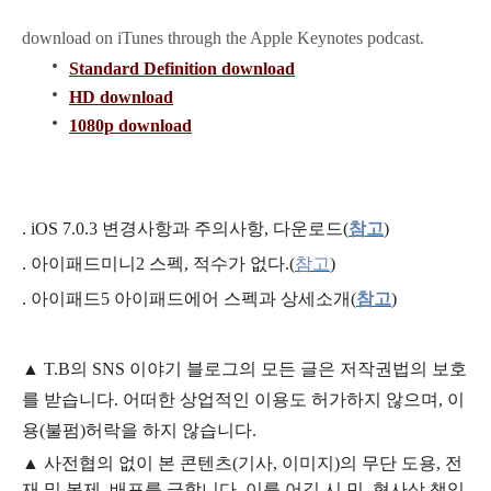
download on iTunes through the Apple Keynotes podcast.
Standard Definition download
HD download
1080p download
.
iOS 7.0.3 변경사항과 주의사항, 다운로드(
참고
)
.
아이패드미니2 스펙, 적수가 없다.(
참고
)
.
아이패드5 아이패드에어 스펙과 상세소개(
참고
)
▲
T.B의
SNS 이야기
블
로그의 모든 글은
저작권법의 보호
를 받습니다. 어떠한 상업적인 이용도 허가하지 않으며,
이
용
(불펌)
허락을 하지 않습니다.
▲
사전협의 없이 본 콘텐츠(기사, 이미지)의 무단 도용, 전
재 및 복제, 배포를 금합니다. 이를 어길 시 민, 형사상 책임