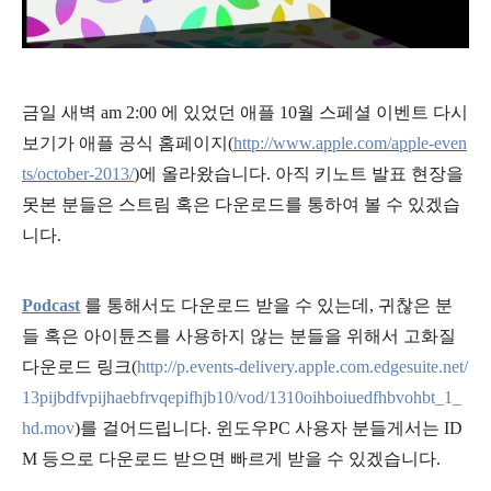
금일 새벽 am 2:00 에 있었던 애플 10월 스페셜 이벤트 다시
보기가 애플 공식 홈페이지
(
http://www.apple.com/apple-even
ts/october-2013/
)에
올라왔습니다. 아직 키노트 발표 현장을
못본 분들은 스트림 혹은 다운로드를 통하여 볼 수 있겠습
니다.
Podcast
를 통해서도 다운로드 받을 수 있는데, 귀찮은 분
들 혹은 아이튠즈를 사용하지 않는 분들을 위해서 고화질
다운로드 링크(
http://p.events-delivery.apple.com.edgesuite.net/
13pijbdfvpijhaebfrvqepifhjb10/vod/1310oihboiuedfhbvohbt_1_
hd.mov
)
를 걸어드립니다. 윈도우PC 사용자 분들게서는 ID
M 등으로 다운로드 받으면 빠르게 받을 수 있겠습니다.