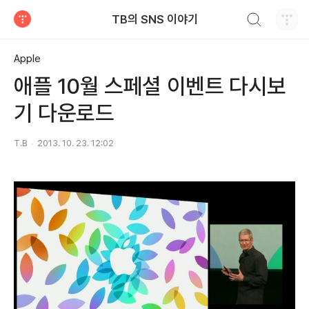
검색하기
TB의 SNS 이야기
티스토리
Apple
애플 10월 스페셜 이벤트 다시보
기 다운로드
T.B
2013. 10. 23. 12:02