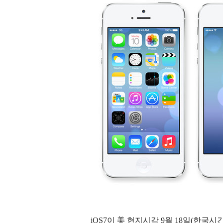
iOS7이 美 현지시각 9월 18일(한국시