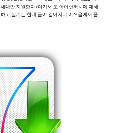
터치는 5세대만 지원한다.(여기서 또 아이팟터치에 대해
하고 싶기는 한데 글이 길어지니 이쯔음에서 줄