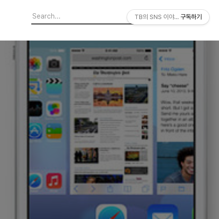
TB의 SNS 이야기
구독하기