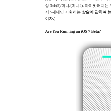
상 3/4/(5)/미니/(미니2), 아이팟
서 5세대만 지원하는
상술에 관하여
논
이자.)
Are You Running an iOS 7 Beta?