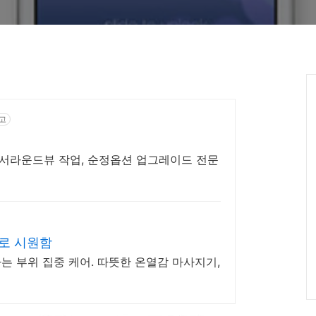
고
서라운드뷰 작업, 순정옵션 업그레이드 전문
지로 시원함
원하는 부위 집중 케어. 따뜻한 온열감 마사지기,