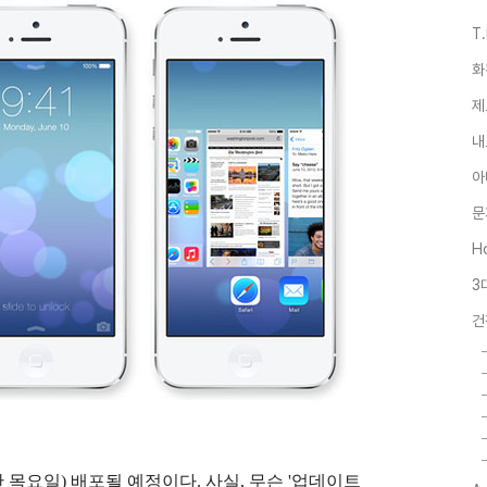
T
화
제
내
아
문
Ho
3
건
간 목요일) 배포될 예정이다. 사실, 무슨 '업데이트