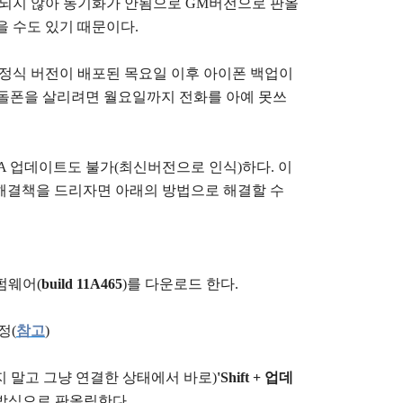
포되지 않아 동기화가 안됨으로 GM버전으로 판올
을 수도 있기 때문이다.
 정식 버전이 배포된 목요일 이후 아이폰 백업이
벽돌폰을 살리려면 월요일까지 전화를 아예 못쓰
TA 업데이트도 불가(최신버전으로 인식)하다. 이
. 해결책을 드리자면 아래의 방법으로 해결할 수
 펌웨어(
build 11A465
)를 다운로드 한다.
일정
(
참고
)
 말고 그냥 연결한 상태에서 바로)
'Shift + 업데
방식으로 판올림한다.