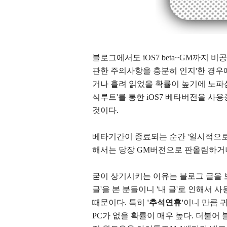
블로그에서도 iOS7 beta~GM까지 
관한 주의사항을 충분히 인지'한 경우
거나 흘려 읽었을 확률이 높기에 노파
식루트'를 통한 iOS7 베타버전을 사
것이다.
베타기간이 종료되는 순간 '일시적으
해서는 당장 GM버전으로 판올림하거나 i
굳이 상기시키는 이유는 블로그 글을 보
글'을 본 분들이니 '내 글'로 인해서 
때문이다. 특히
'추석연휴'
이니 만큼 
PC가 없을 확률이 매우 높다. 더불