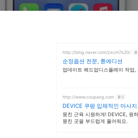
http://blog.naver.com/zxcm7420/
광
순정옵션 전문, 튠에디션
업데이트 헤드업디스플레이 작업, 
http://www.coupang.com
광고
DEVICE 쿠팡 입체적인 마사
뭉친 근육 시원하게! DEVICE, 
뭉친 곳을 부드럽게 풀어줘요.