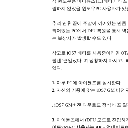
직 윈도우용 아이튠즈11.1베타가 배
림하지 않았을 윈도우PC 사용자가 있
추석 연휴 끝에 주말이 끼어있는 만큼
되어있는 PC에서 DFU복원을 통해 
는 불상사가 발생할 수도 있다.
참고로 iOS7 베타를 사용중이라면 O
럴땐 '큰일났다.'며 당황하지 마시고.
있다.
1.
아무 PC에 아이튠즈를 설치한다.
2.
자신의 기종에 맞는
iOS7 GM 버전
.
iOS7 GM버전 다운로드 정식 배포 
3.
아이튠즈에서 (DFU 모드로 진입하지
이트'(MAC 사용자는 Alt + 업데이트)