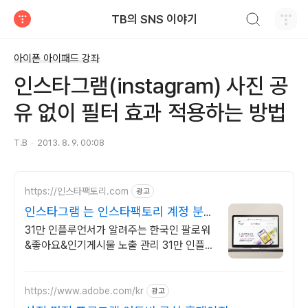
검색하기
TB의 SNS 이야기
티스토리
아이폰 아이패드 강좌
인스타그램(instagram) 사진 공
유 없이 필터 효과 적용하는 방법
T.B
2013. 8. 9. 00:08
https://인스타팩토리.com
광고
인스타그램 는 인스타팩토리 계정 분
석, 셀럽계정 키우기
31만 인플루언서가 알려주는 한국인 팔로워
&좋아요&인기게시물 노출 관리 31만 인플루
언서가 알려주는 인스타그램 알고리즘 기반
으로 된 최적화 좋아요 증가
https://www.adobe.com/kr
광고