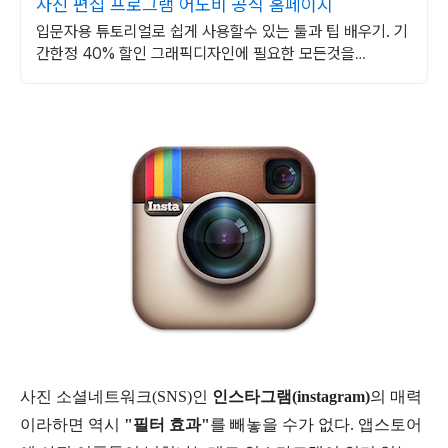
사진 편집 프로그램 어도비 공식 홈페이지
입문자용 튜토리얼로 쉽게 사용할수 있는 툴과 팁 배우기. 기
간한정 40% 할인 그래픽디자인에 필요한 모든것을
Creative Cloud에서! 지금 바로 다운받기
사진 소셜네트워크(SNS)인
인스타그램(instagram)
의 매력
이라하면 역시
"필터 효과"
를 빼놓을 수가 없다. 앱스토어