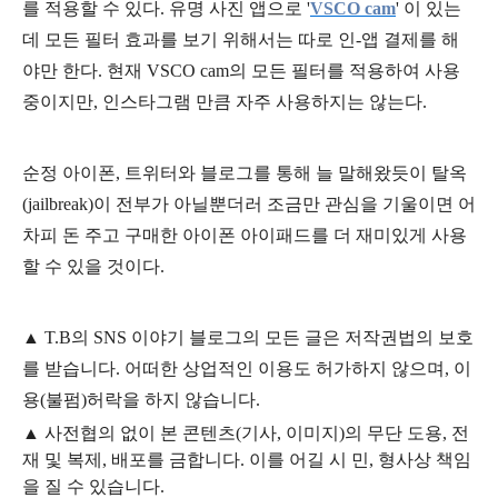
를 적용할 수 있다. 유명 사진 앱으로 '
VSCO cam
' 이 있는
데 모든 필터 효과를 보기 위해서는 따로 인-앱 결제를 해
야만 한다. 현재 VSCO cam의 모든 필터를 적용하여 사용
중이지만, 인스타그램 만큼 자주 사용하지는 않는다.
순정 아이폰, 트위터와 블로그를 통해 늘 말해왔듯이 탈옥
(jailbreak)이 전부가 아닐뿐더러 조금만 관심을 기울이면 어
차피 돈 주고 구매한 아이폰 아이패드를 더 재미있게 사용
할 수 있을 것이다.
▲
T.B의
SNS 이야기
블
로그의 모든 글은
저작권법의 보호
를 받습니다. 어떠한 상업적인 이용도 허가하지 않으며,
이
용
(불펌)
허락을 하지 않습니다.
▲
사전협의 없이 본 콘텐츠(기사, 이미지)의 무단 도용, 전
재 및 복제, 배포를 금합니다. 이를 어길 시 민, 형사상 책임
을 질 수 있습니다.