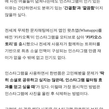
에 사진 어플들이 넘쳐나는데도 인스타그램이 인기 있는
이유는 간단하면서도 분위기 있는
'간결함'과 '깔끔함'
이지
않을까 싶다.
전세계 무제한 문자채팅메신저 앱인 왓츠앱(Whatsapps)를
배낀 '카카오톡'이 인스타그램을 모티브로 삼아
'카카오스
토리'
를 출시했으나 전세계 사용자가 함께하는 트위터를
기반으로 최초 소셜 인맥이 구성되는 인스타그램 만큼 재
미가 없을 수 밖에 없고 인기도 없다.
인스타그램을 사용하면서 한번쯤은 고민해봤을 문제가
'딱
히 소셜로 공유하고 싶지는 않은데, 인스타그램 필터링 효
과를 얻고 싶을 때'
가 있다. 이럴때 가장 원시적인 방법은
인스타그램에 사진을 올린 후 삭제하는 방법이다.