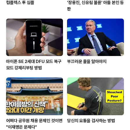
컴플렉스 투 심플
'장용진, 신유림 불륜' 아들 본인 등
판
아이폰 SE 2세대 DFU 모드 복구
부끄러운 줄을 알아야지
모드 강제리부팅 방법
어쩌다 공무원 채용 문제인 것이면
당신의 요통을 검사하는 방법
"이재명은 문제다"