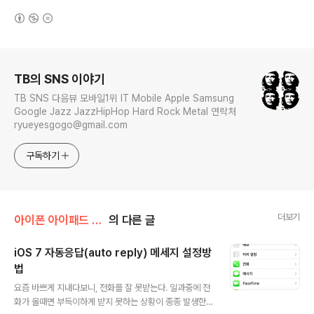
(새창열림)
로그 정보
TB의 SNS 이야기
TB SNS 다음뷰 모바일1위 IT Mobile Apple Samsung
Google Jazz JazzHipHop Hard Rock Metal 연락처
ryueyesgogo@gmail.com
구독하기
더보기
아이폰 아이패드 강좌
의 다른 글
iOS 7 자동응답(auto reply) 메세지 설정방
법
글 내용
요즘 바쁘게 지내다보니, 전화를 잘 못받는다. 일과중에 전
화가 올때면 부득이하게 받지 못하는 상황이 종종 발생한