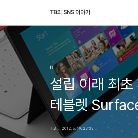
TB의 SNS 이야기
IT
설립 이래 최초 깨
테블렛 Surfac
T.B
2012. 6. 19. 23:33