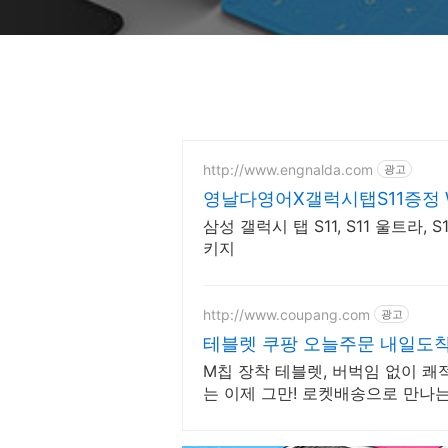
http://www.engnalda.com
광고
영날다영어X갤럭시탭S11증정 WI
삼성 갤럭시 탭 S11, S11 울트라, 
키지
http://www.coupang.com
광고
테블렛 쿠팡 오늘주문 내일도
M칩 장착 테블렛, 버벅임 없이 쾌
는 이제 그만! 로켓배송으로 만나