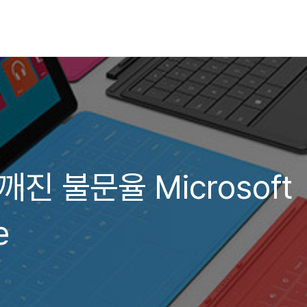
진 불문율 Microsoft
e