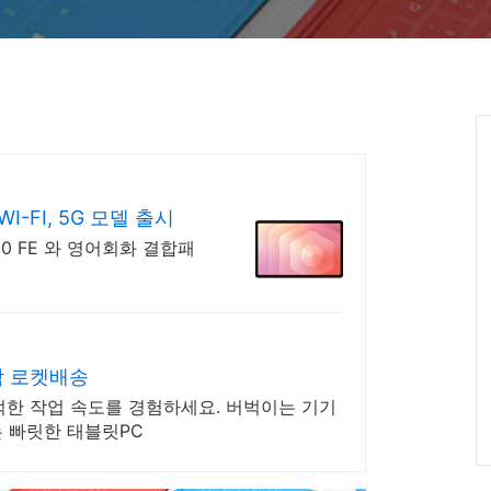
-FI, 5G 모델 출시
S10 FE 와 영어회화 결합패
착 로켓배송
적한 작업 속도를 경험하세요. 버벅이는 기기
는 빠릿한 태블릿PC