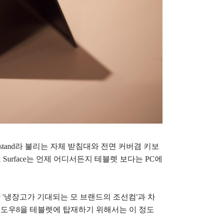
ickstand라 불리는 자체 받침대와 전면 커버겸 키보
Surface는 언제 어디서든지 테블렛 보다는 PC에
 '냉장고가 기대되는 모 브랜드의 조선컴'과 차
'윈도우8을 테블렛에 탑재하기 위해서는 이 정도