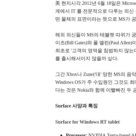
美 현지시각
2012년 6월 18일은 Mic
계에서 IT 를 전문적으로 다루는 외신 부터 
떤 물체의 표면이라는 뜻으로 MS가 공
해외 외신들이 MS의 테블렛 따위가 
이츠(Bill Gates)와 폴 앨런(Paul 
최초로 '고객의 영역을 침범하지 않는다
를 출시해서이지 않을까 싶다.
그간 Xbox나 Zune('대' 망한 MS
Windows OS가 주 수입원인 그것
다는 것은 Nokia와 함께 이빨빠진 두
Surface 사양과 특징
Surface for Windows RT tablet
Processor
: NVIDIA Tegra-based A