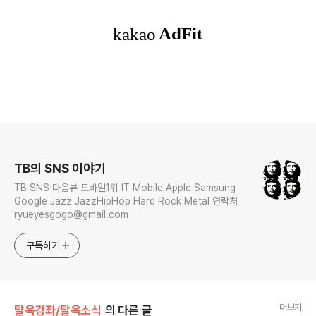
로그 정보
TB의 SNS 이야기
TB SNS 다음뷰 모바일1위 IT Mobile Apple Samsung
Google Jazz JazzHipHop Hard Rock Metal 연락처
ryueyesgogo@gmail.com
구독하기
더보기
탈옥강좌/탈옥소식
의 다른 글