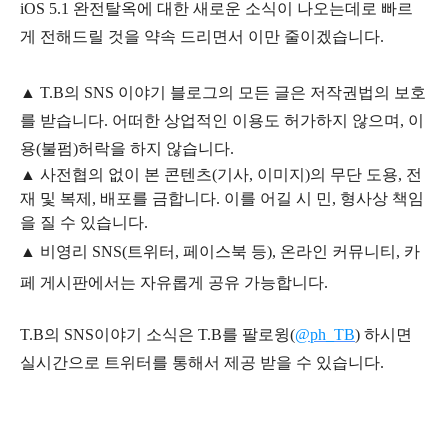
iOS 5.1 완전탈옥에 대한 새로운 소식이 나오는데로 빠르
게 전해드릴 것을 약속 드리면서 이만 줄이겠습니다.
▲
T.B의
SNS 이야기
블
로그의 모든 글은
저작권법의 보호
를 받습니다. 어떠한 상업적인 이용도 허가하지 않으며,
이
용
(불펌)
허락을 하지 않습니다.
▲
사전협의 없이 본 콘텐츠(기사, 이미지)의 무단 도용, 전
재 및 복제, 배포를 금합니다. 이를 어길 시 민, 형사상 책임
을 질 수 있습니다.
▲ 비영리 SNS(트위터, 페이스북 등), 온라인 커뮤니티, 카
페 게시판에서는 자유롭게 공유 가능합니다.
T.B의 SNS
이야기
소식은
T.B
를 팔로윙(
@ph_TB
)
하시면
실시간으로 트위터를 통해서 제공 받을 수 있습니다.