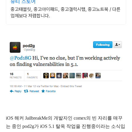
유티 스토어
중고태블릿, 중고아이패드, 중고갤럭시탭, 중고노트북 / 다른
업체보다 저렴합니다.
iOS 해커 JailbreakMe의 개발자인 comex의 빈 자리를 매꾸
는 중인 pod2g가 iOS 5.1 탈옥 작업을 진행중이라는 소식입