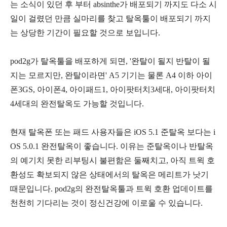
는 소식이 있던 후 부터 absinthe가 배포되기 까지도 다소 시
일이 걸렸던 만큼 실마리를 찾고 탈옥툴이 배포되기 까지
는 상당한 기간이 필요할 것으로 보입니다.
pod2g가 탈옥툴을 배포하게 되면, '완탈이 될지 반탈이 될
지는 모르지만, 완탈이라면' A5 기기는 물론 A4 이하 아이
폰3GS, 아이폰4, 아이패드1, 아이팟터치3세대, 아이팟터치
4세대의 완전탈옥도 가능할 것입니다.
현재 탈옥폰 또는 패드 사용자들은 iOS 5.1 준탈옥 보다는 i
OS 5.0.1 완전탈옥이 좋습니다. 이유는 준탈옥이나 반탈옥
의 예기치 못한 리부팅시 불편함은 둘째치고, 아직 트윅 호
환성도 확보되지 않은 상태에서의 탈옥은 메리트가 낫기
때문입니다. pod2g의 완전탈옥툴과 트윅 호환 업데이트를
천천히 기다리는 것이 정신건강에 이로울 수 있습니다.