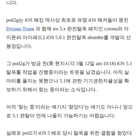
니다.
pod2g는 iOS 해킹 역사상 최초로 유명 iOS 해커들이 뭉친
Dream-Team
과 함께 ios 5.x 완전탈옥 패치인 corona와 아
이폰4S 아이패드2 iOS 5.0.1 완전탈옥 absinthe를 개발의 선
봉장입니다.
그 pod2g가 방금 전(美 현지시각 3월 12일 am 10:18) iOS 5.1
탈옥툴 작업을 진행중이라는 트윗을 남겼습니다. 아직 실
마리를 풀지는 못했으나 5.1에 관한 기기권한자율성을 확
보하기 위해서 찾는 중이라는 소식입니다.
아직 '찾는 중'이라는 얘기지 '찾았다'는 얘기도 아니니 앞으
로 5.1 완탈이 언제 나올지 가늠하기는 어렵습니다.
실례로 pod2가 iOS 5 배포 당시 탈옥을 위한 결함을 찾았다