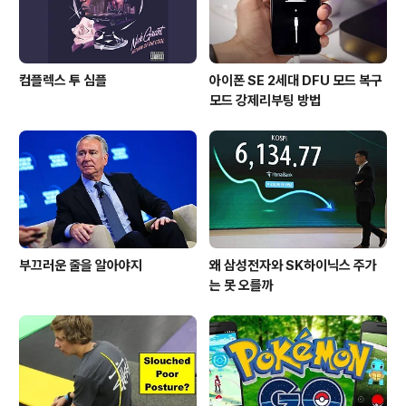
컴플렉스 투 심플
아이폰 SE 2세대 DFU 모드 복구
모드 강제리부팅 방법
부끄러운 줄을 알아야지
왜 삼성전자와 SK하이닉스 주가
는 못 오를까