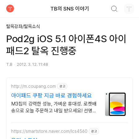
검색하기
TB의 SNS 이야기
티스토리
탈옥강좌/탈옥소식
Pod2g iOS 5.1 아이폰4S 아이
패드2 탈옥 진행중
T.B
2012. 3. 12. 11:48
http://m.coupang.com
광고
아이패드 쿠팡 지금 바로 경험하세요
M3칩의 강력한 성능, 가벼운 휴대성. 로켓배
송으로 오늘 주문하고 내일 받으세요! 선명한
디스플레이와 긴 배터리. 애플펜슬로 드로잉,
필기까지 편리하게!
https://smartstore.naver.com/lcs4560
광고