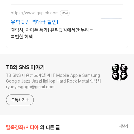
https://www.lgupick.com
광고
유픽닷컴 역대급 할인!
갤럭시, 아이폰 특가! 유픽닷컴에서만 누리는
특별한 혜택
로그 정보
TB의 SNS 이야기
TB SNS 다음뷰 모바일1위 IT Mobile Apple Samsung
Google Jazz JazzHipHop Hard Rock Metal 연락처
ryueyesgogo@gmail.com
구독하기
더보기
탈옥강좌/시디아
의 다른 글