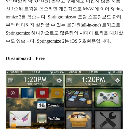
$2.99(한화 약 3,000원) 돈주고 구매해도 아깝지 않은 지름
신 1순위 트윅을 꼽으라면 개인적으로 MyWi에 이어 Spring
tomize 2를 꼽습니다. Springtomize는 토탈 스프링보드 관리
부터 테마까지 설정할 수 있는 올인원(all-in-one) 트윅으로
Springtomize 하나만으로도 많은량의 시디아 트윅을 대체할
수도 있습니다. Springtomize 2는 iOS 5 호환용입니다.
Dreamboard – Free