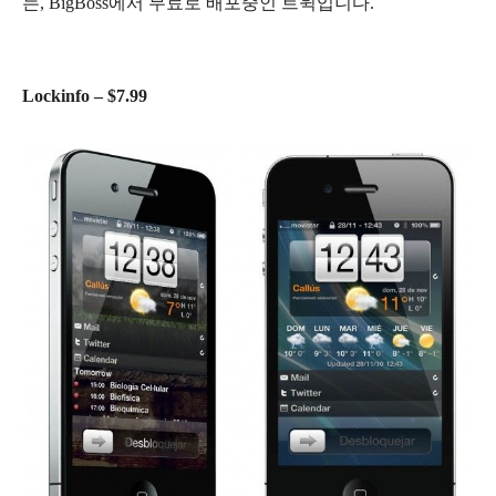
는, BigBoss에서 무료로 배포중인 트윅입니다.
Lockinfo – $7.99