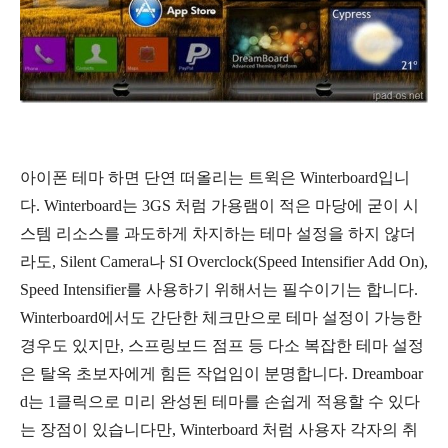
아이폰 테마 하면 단연 떠올리는 트윅은 Winterboard입니
다. Winterboard는 3GS 처럼 가용램이 적은 마당에 굳이 시
스템 리소스를 과도하게 차지하는 테마 설정을 하지 않더
라도, Silent Camera나 SI Overclock(Speed Intensifier Add On),
Speed Intensifier를 사용하기 위해서는 필수이기는 합니다.
Winterboard에서도 간단한 체크만으로 테마 설정이 가능한
경우도 있지만, 스프링보드 점프 등 다소 복잡한 테마 설정
은 탈옥 초보자에게 힘든 작업임이 분명합니다. Dreamboar
d는 1클릭으로 미리 완성된 테마를 손쉽게 적용할 수 있다
는 장점이 있습니다만, Winterboard 처럼 사용자 각자의 취