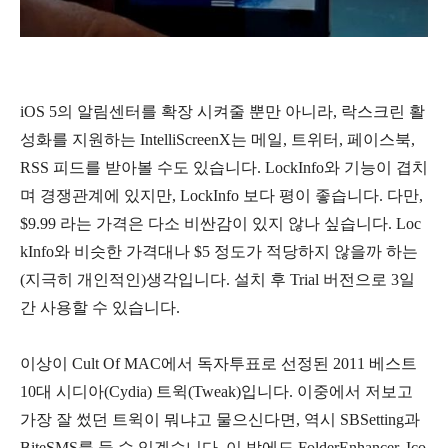
iOS 5의 알림센터를 확장 시켜줄 뿐만 아니라, 락스크린 활
성화를 지원하는 IntelliScreenX는 메일, 트위터, 페이스북,
RSS 피드를 받아볼 수도 있습니다. LockInfo와 기능이 겹치
며 경쟁관계에 있지만, LockInfo 보다 평이 좋습니다. 다만,
$9.99 라는 가격은 다소 비싼감이 있지 않나 싶습니다. Loc
kInfo와 비슷한 가격대나 $5 정도가 적당하지 않을까 하는
(지극히 개인적인)생각입니다. 설치 후 Trial 버전으로 3일
간 사용할 수 있습니다.
이상이 Cult Of MAC에서 독자투표로 선정된 2011 베스트
10대 시디아(Cydia) 트윅(Tweak)입니다. 이중에서 저보고
가장 잘 썼던 트윅이 뭐냐고 물으신다면, 역시 SBSetting과
BiteSMS를 들 수 있겠습니다. 이 밖에도 FolderEnhancer, Ico