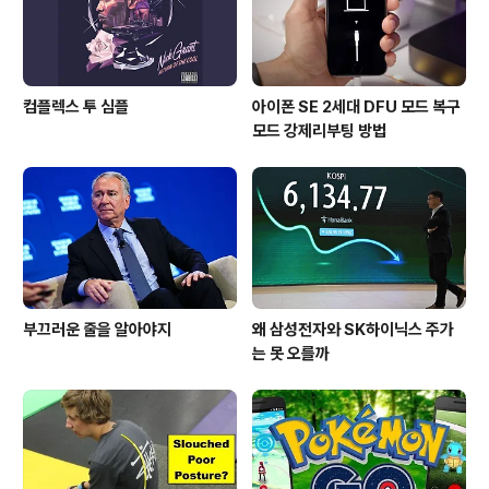
컴플렉스 투 심플
아이폰 SE 2세대 DFU 모드 복구
모드 강제리부팅 방법
부끄러운 줄을 알아야지
왜 삼성전자와 SK하이닉스 주가
는 못 오를까