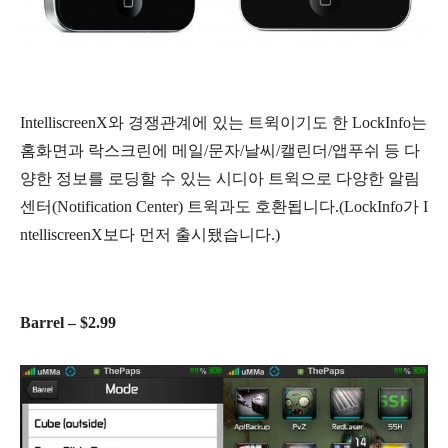
IntelliscreenX와 경쟁관계에 있는 트윅이기도 한 LockInfo는
홈화면과 락스크린에 메일/문자/날씨/캘린더/앱푸쉬 등 다
양한 정보를 로딩할 수 있는 시디아 트윅으로 다양한 알림
센터(Notification Center) 트윅과도 호환됩니다.(LockInfo가 I
ntelliscreenX보다 먼저 출시됐습니다.)
Barrel – $2.99