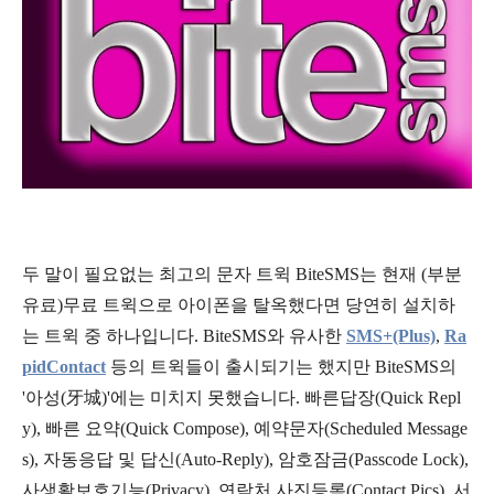
두 말이 필요없는 최고의 문자 트윅 BiteSMS는 현재 (부분
유료)무료 트윅으로 아이폰을 탈옥했다면 당연히 설치하
는 트윅 중 하나입니다. BiteSMS와 유사한
SMS+(Plus)
,
Ra
pidContact
등의 트윅들이 출시되기는 했지만 BiteSMS의
'아성(牙城)'에는 미치지 못했습니다. 빠른답장(Quick Repl
y), 빠른 요약(Quick Compose), 예약문자(Scheduled Message
s), 자동응답 및 답신(Auto-Reply), 암호잠금(Passcode Lock),
사생활보호기능(Privacy), 연락처 사진등록(Contact Pics), 서