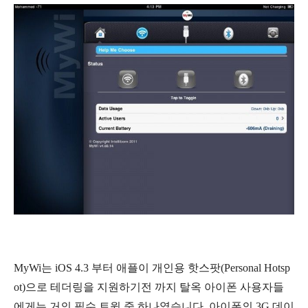
MyWi는 iOS 4.3 부터 애플이 개인용 핫스팟(Personal Hotsp
ot)으로 테더링을 지원하기전 까지 탈옥 아이폰 사용자들
에게는 거의 필수 트윅 중 하나였습니다. 아이폰의 3G 데이