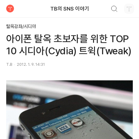
검색하기
TB의 SNS 이야기
티스토리
탈옥강좌/시디아
아이폰 탈옥 초보자를 위한 TOP
10 시디아(Cydia) 트윅(Tweak)
T.B
2012. 1. 9. 14:31