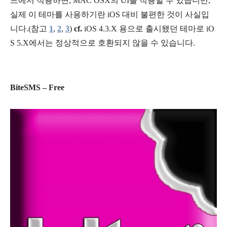
드에서 적용하면, MAC OSX의 UI를 적용할 수 있습니만,
실제 이 테마를 사용하기란 iOS 대비 불편한 것이 사실입
니다.(참고
1
,
2
,
3
)
cf.
iOS 4.3.X 용으로 출시됐던 테마로 iO
S 5.X에서는 정상적으로 호환되지 않을 수 있습니다.
BiteSMS – Free