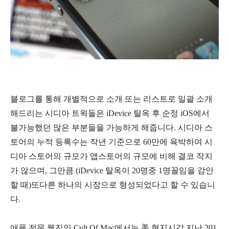
블로그를 통해 개별적으로 소개 또는 리스트로 일괄 소개
해드리는 시디아 트윅들은 iDevice 탈옥 후 순정 iOS에서
불가능했던 많은 부분들을 가능하게 해줍니다. 시디아 스
토어의 누적 등록수는 작년 기준으로 60만에 육박하여 시
디아 스토어의 규모가 앱스토어의 규모에 비해 결코 작지
가 않으며, 그만큼 (iDevice 탈옥이 20명중 1명꼴임을 감안
할 때)또다른 하나의 시장으로 형성되었다고 할 수 있습니
다.
애플 전문 웹진인 Cult Of Mac에서는
美 현지시각
지난 201