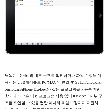
탈옥된 iDevice의 내부 구조를 확인하거나 파일 수정을 위
해서는 USB케이블로 PC/MAC에 연결 후 SSH/iFunbox/iPh
onefolders/iPhone Explorer와 같은 프로그램을 사용해야만
합니다. i
File은 이런 프로그램 사용 없이 iDevice의 내부 구
조를 확인할 수 있을 뿐만 아니라 파일 수정까지 지원하