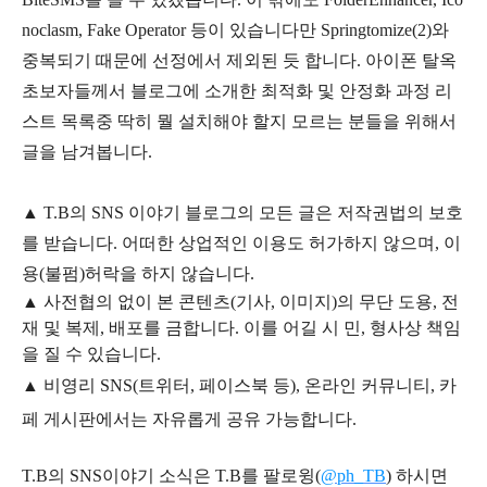
noclasm, Fake Operator 등이 있습니다만 Springtomize(2)와
중복되기 때문에 선정에서 제외된 듯 합니다. 아이폰 탈옥
초보자들께서 블로그에 소개한 최적화 및 안정화 과정 리
스트 목록중 딱히 뭘 설치해야 할지 모르는 분들을 위해서
글을 남겨봅니다.
▲
T.B의
SNS 이야기
블
로그의 모든 글은
저작권법의 보호
를 받습니다. 어떠한 상업적인 이용도 허가하지 않으며,
이
용
(불펌)
허락을 하지 않습니다.
▲
사전협의 없이 본 콘텐츠(기사, 이미지)의 무단 도용, 전
재 및 복제, 배포를 금합니다. 이를 어길 시 민, 형사상 책임
을 질 수 있습니다.
▲ 비영리 SNS(트위터, 페이스북 등), 온라인 커뮤니티, 카
페 게시판에서는 자유롭게 공유 가능합니다.
T.B의 SNS
이야기
소식은
T.B
를 팔로윙(
@ph_TB
)
하시면