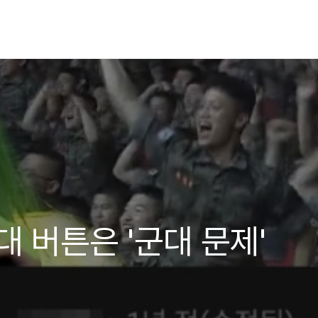
대 버튼은 '군대 문제'