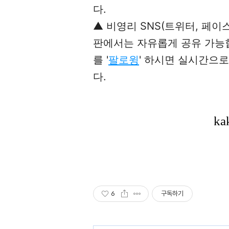
다.
▲ 비영리 SNS(트위터, 페이
판에서는 자유롭게 공유 가능합니
를 '
팔로윙
' 하시면 실시간으
다.
6
구독하기