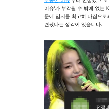
부동산 이슈
'부터 선점했고 코
이슈'가 부각될 수 밖에 없는 
문에 입지를 확고히 다짐으로써
련됐다는 생각이 있습니다.