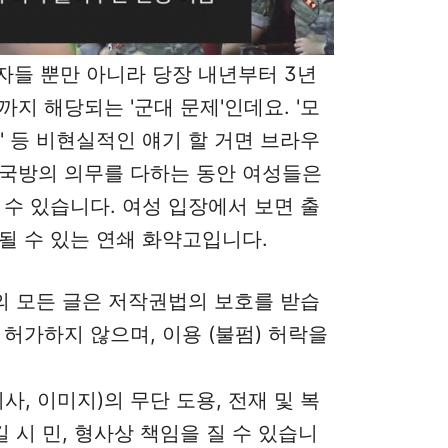
사자들 뿐만 아니라 당장 내년부터 3년
지 해당되는 '군대 문제'인데요. '모
' 등 비현실적인 얘기 할 거면 브라우
 국방의 의무를 다하는 동안 여성들은
 수 있습니다. 여성 입장에서 보면 출
될 수 있는 연쇄 화약고입니다.
그의 모든 글은 저작권법의 보호를 받습
허가하지 않으며, 이용 (불펌) 허락을
사, 이미지)의 무단 도용, 전재 및 복
길 시 민, 형사상 책임을 질 수 있습니