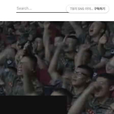
TB의 SNS 이야기
구독하기