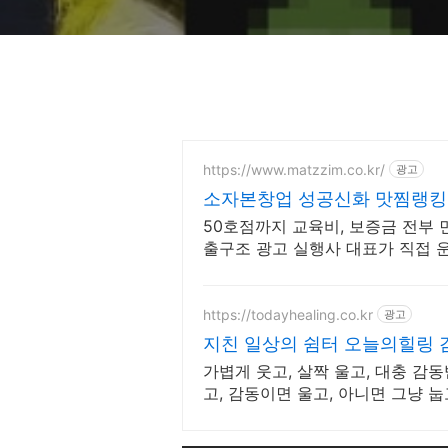
https://www.matzzim.co.kr/
광고
소자본창업 성공신화 맛찜랭킹
자본창업
50호점까지 교육비, 보증금 전부 
출구조 광고 실행사 대표가 직접 
마케팅 진행
https://todayhealing.co.kr
광고
지친 일상의 쉼터 오늘의힐링 
가볍게 웃고, 살짝 울고, 대충 감동
고, 감동이면 울고, 아니면 그냥 눕