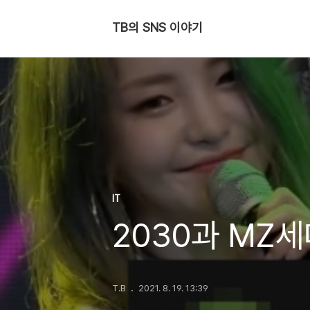
TB의 SNS 이야기
IT
2030과 MZ세
T.B
2021. 8. 19. 13:39