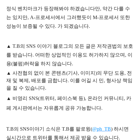
정식 벤치마크가 등장해봐야 하겠습니다만, 약간 다를 수
는 있지만, A-프로세서에서 그러했듯이 M-프로세서 또한
성능이 보증될 수 있다. 가 되겠습니다.
▲
T.B의
SNS 이야기
블
로그의 모든 글은
저작권법의 보호
를 받습니다. 어떠한 상업적인 이용도 허가하지 않으며,
이
용
(불펌)
허락을 하지 않습니다.
▲
사전협의 없이 본 콘텐츠(기사, 이미지)의 무단 도용, 전
재 및 복제, 배포를 금합니다. 이를 어길 시 민, 형사상 책임
을 질 수 있습니다.
▲ 비영리 SNS(트위터, 페이스북 등), 온라인 커뮤니티, 카
페 게시판에서는 자유롭게 공유 가능합니다.
T.B의 SNS
이야기
소식은
T.B
를 팔로윙(
@ph_TB
)
하시면
실시간으로 트위터를 통해서 제공 받을 수 있습니다.