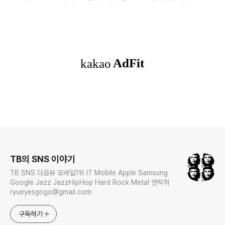
로그 정보
TB의 SNS 이야기
TB SNS 다음뷰 모바일1위 IT Mobile Apple Samsung
Google Jazz JazzHipHop Hard Rock Metal 연락처
ryueyesgogo@gmail.com
구독하기