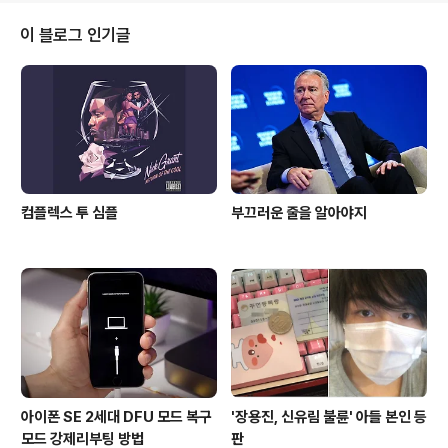
ic Optical에 대한 전망에 주로 중점을 두고 있다. 이 업체
가 성장세를 늘리기 위해 2021년 상반기 중 아이폰 SE 2
이 블로그 인기글
세대에 의존하고 있지만, 궈는 그런 발표를 기대할 수 없다
고 말하였다. 이는 업데이트된 아이폰 SE 버전이 적어도 2
021년에 나온다면, 그해 하반기까지 볼수 없을 것이라는
것을 의미하는 것으로 보인다. 궈는 이전에 새로운 아이폰
SE..
컴플렉스 투 심플
부끄러운 줄을 알아야지
아이폰 SE 2세대 DFU 모드 복구
'장용진, 신유림 불륜' 아들 본인 등
모드 강제리부팅 방법
판