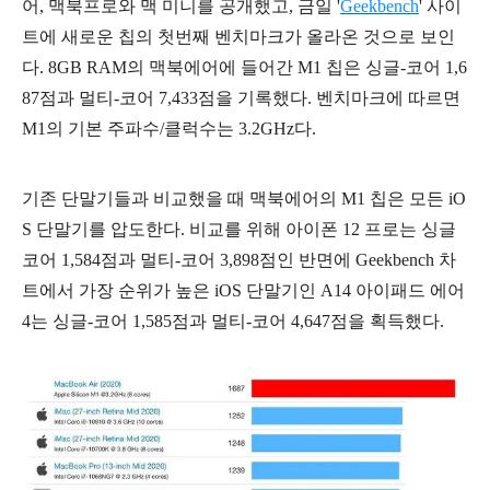
어, 맥북프로와 맥 미니를 공개했고, 금일 '
Geekbench
' 사이
트에 새로운 칩의 첫번째 벤치마크가 올라온 것으로 보인
다.
8GB RAM의 맥북에어에 들어간 M1 칩은 싱글-코어 1,6
87점과 멀티-코어 7,433점을 기록했다. 벤치마크에 따르면
M1의 기본 주파수/클럭수는 3.2GHz다.
기존 단말기들과 비교했을 때 맥북에어의 M1 칩은 모든 iO
S 단말기를 압도한다. 비교를 위해 아이폰 12 프로는 싱글
코어 1,584점과 멀티-코어 3,898점인 반면에 Geekbench 차
트에서 가장 순위가 높은 iOS 단말기인 A14 아이패드 에어
4는 싱글-코어 1,585점과 멀티-코어 4,647점을 획득했다.