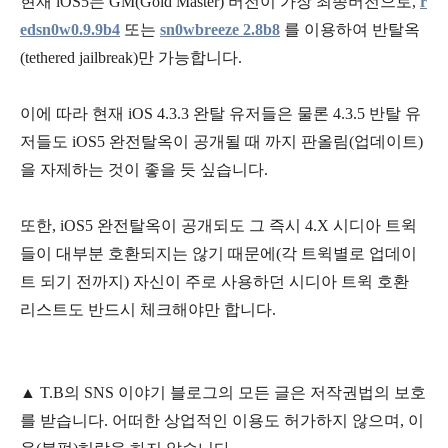
현재 iOS5는 GM(Gold Master) 버전이 가장 최종버전으로,
r
edsn0w0.9.9b4
또는
sn0wbreeze 2.8b8
를 이용하여 반탈옥
(tethered jailbreak)만 가능합니다.
이에 따라 현재 iOS 4.3.3 완탈 유저들은 물론 4.3.5 반탈 유
저들도 iOS5 완전탈옥이 공개될 때 까지 판올림(업데이트)
을 자제하는 것이 좋을 듯 싶습니다.
또한, iOS5 완전탈옥이 공개되도 그 즉시 4.X 시디아 트윅
들이 대부분 호환되지는 않기 때문에(각 트윅별로 업데이
트 되기 전까지) 자신이 주로 사용하던 시디아 트윅 호환
리스트도 반드시 체크해야만 합니다.
▲
T.B의
SNS 이야기
블
로그의 모든 글은
저작권법의 보호
를 받습니다. 어떠한 상업적인 이용도 허가하지 않으며,
이