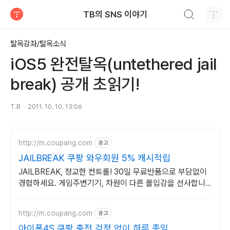
검색하기
TB의 SNS 이야기
티스토리
탈옥강좌/탈옥소식
iOS5 완전탈옥(untethered jail
break) 공개 초읽기!
T.B
2011. 10. 10. 13:06
http://m.coupang.com
광고
JAILBREAK 쿠팡 와우회원 5% 캐시적립
JAILBREAK, 정교한 컨트롤! 30일 무료반품으로 부담없이
경험하세요. 게임주변기기, 차원이 다른 몰입감을 선사합니
다. 로켓배송으로 빠르게 만나보세요!
http://m.coupang.com
광고
아이폰4S 쿠팡 충전 걱정 없이 하루 종일