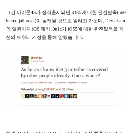
그간 아이폰4S가 정식출시되면 iOS5에 대한 완전탈옥(unte
htered jailbreak)이 공개될 것으로 알려진 가운데, Dev-Team
의 일원이자 iOS 해커 i0n1c가 iOS5에 대한 완전탈옥을 자
신의 트위터 계정을 통해 알렸습니다.