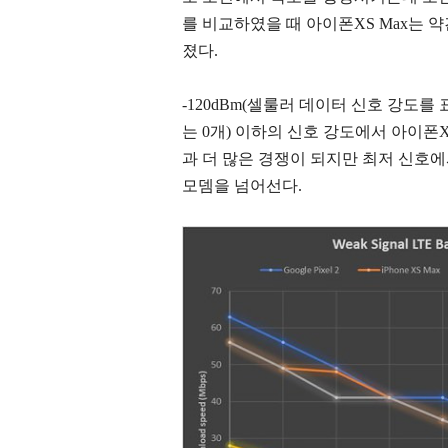
를 비교하였을 때 아이폰XS Max는 
졌다.
-120dBm(셀룰러 데이터 신호 강도를
는 0개) 이하의 신호 강도에서 아이폰X
과 더 많은 경쟁이 되지만 최저 신호에
모뎀을 넘어선다.