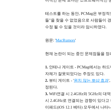
어적인 문제 보다는 소프트웨어적인 
테스트를 하는 동안, PCMag은 부정
들"을 찾을 수 없었음으로 사람들이
수정 될 수 있을 것이라 암시하였다.
원문: '
MacRumors
'
현재 논란이 되는 중인 문제점들을 정
1.
안테나 게이트 - PCMag에서는 
자체가 잘못되었다는 주장도 있다.
2.
뷰티 게이트 - '
원치 않는 뽀샵 효과
정된다.
3.
WiFi연결 시 2.4GHz와 5GHz의 
시 2.4GHz로 연결되는 경향이 있다
이패드(
iOS 12.1 베타)
모두에서 나타나