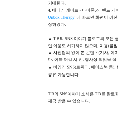
기대한다.
4.
배터리 게이트 - 아이폰6의 밴드 게
Unbox Therapy
' 에 따르면 화면이 꺼
장하였다.
▲
T.B의
SNS 이야기
블
로그의 모든 
인 이용도 허가하지 않으며,
이용
(불펌
▲
사전협의 없이 본 콘텐츠(기사, 이미
다. 이를 어길 시 민, 형사상 책임을 질
▲ 비영리 SNS(트위터, 페이스북 등
공유 가능합니다.
T.B의 SNS
이야기
소식은
T.B
를 팔로윙
제공 받을 수 있습니다.