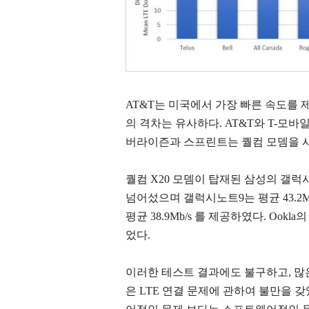
AT&T는 미국에서 가장 빠른 속도
의 격차는 유사하다. AT&T와 T-모
버라이즌과 스프린트는 퀄컴 모뎀을 사
퀄컴 X20 모뎀이 탑재된 삼성의 갤
넘어섰으며 갤럭시노트9는 평균 43.2
평균 38.9Mb/s 를 제공하였다. Ook
었다.
이러한 테스트 결과에도 불구하고, 많은
은 LTE 연결 문제에 관하여 불만을 갖았