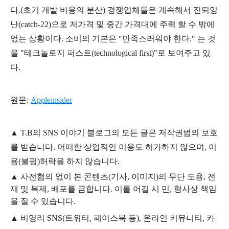
다.(초기 개발 비용의 분산) 경쟁업체들은 계속해서 진퇴양
난(catch-22)으로 저가격 및 중간 가격대에 주력 할 수 밖에
없는 상황이다. 소비의 기본은 "만족스러워야 한다." 는 것
을
"테크놀로지 퍼스트(technological first)"로 보여주고 있
다.
원문:
Appleinsider
▲
T.B의
SNS 이야기
블
로그의 모든 글은
저작권법의 보호
를 받습니다. 어떠한 상업적인 이용도 허가하지 않으며,
이
용
(불펌)
허락을 하지 않습니다.
▲
사전협의 없이 본 콘텐츠(기사, 이미지)의 무단 도용, 전
재 및 복제, 배포를 금합니다. 이를 어길 시 민, 형사상 책임
을 질 수 있습니다.
▲ 비영리 SNS(트위터, 페이스북 등), 온라인 커뮤니티, 카