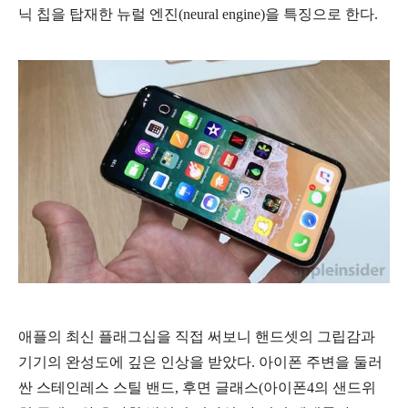
닉 칩을 탑재한 뉴럴 엔진(neural engine)을 특징으로 한다.
애플의 최신 플래그십을 직접 써보니 핸드셋의 그립감과
기기의 완성도에 깊은 인상을 받았다. 아이폰 주변을 둘러
싼 스테인레스 스틸 밴드, 후면 글래스(아이폰4의 샌드위