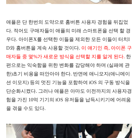
애플은 단 한번의 도약으로 홈버튼 사용자 경험을 뒤집었
다. 적어도 구매자들이 애플의 미래 스마트폰을 선택 할 경
우다. 아이폰X를 선택한 이들을 제외한 모든 이들이 터치I
D와 홈버튼을 계속 사용할 것이다.
이 얘기인 즉, 아이폰 구
매자들 중 몇%가 새로운 방식을 선택할 지를 알게 된다.
한
편으로는 익숙함을 위한 변화를 감당해야 하며 (실패에 관
한)초기 비용을 떠안아야 한다. 반면에 애니모지(애니메이
션 이모지) 등의 멋진 기능을 포함하여 iOS 의 구동 방식을
단순화시켰다. 그러나 애플은 아마도 이전까지의 사용자경
험을 가진 10억 기기의 iOS 유저들을 납득시키기에 어려움
을 겪을 수도 있다.