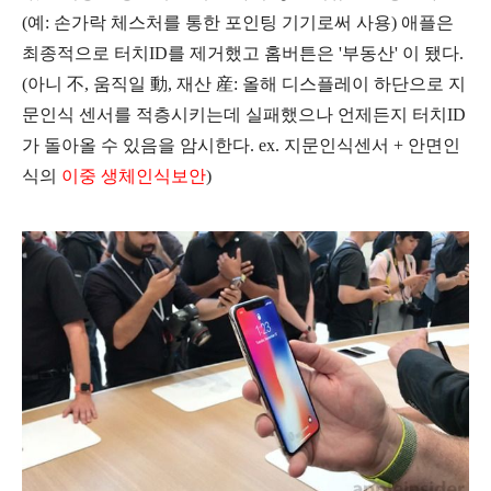
(예: 손가락 체스처를 통한 포인팅 기기로써 사용) 애플은
최종적으로 터치ID를 제거했고 홈버튼은 '부동산' 이 됐다.
(아니 不, 움직일 動, 재산 産: 올해 디스플레이 하단으로 지
문인식 센서를 적층시키는데 실패했으나 언제든지 터치ID
가 돌아올 수 있음을 암시한다. ex. 지문인식센서 + 안면인
식의
이중 생체인식보안
)