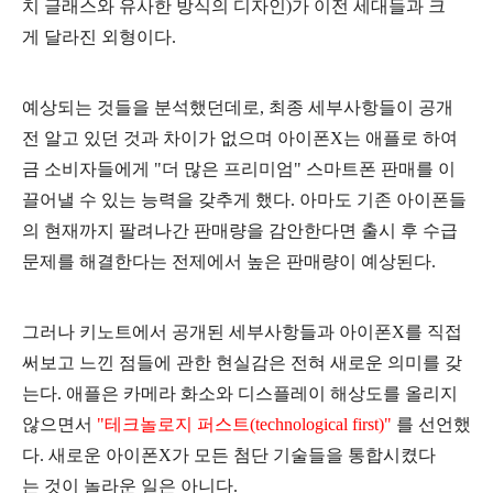
치 글래스와 유사한 방식의 디자인)가 이전 세대들과 크
게 달라진 외형이다.
예상되는 것들을 분석했던데로, 최종 세부사항들이 공개
전 알고 있던 것과 차이가 없으며 아이폰X는 애플로 하여
금 소비자들에게 "더 많은 프리미엄" 스마트폰 판매를 이
끌어낼 수 있는 능력을 갖추게 했다. 아마도 기존 아이폰들
의 현재까지 팔려나간 판매량을 감안한다면 출시 후 수급
문제를 해결한다는 전제에서 높은 판매량이 예상된다.
그러나 키노트에서 공개된 세부사항들과 아이폰X를 직접
써보고 느낀 점들
에 관한 현실감은 전혀 새로운 의미를 갖
는다. 애플은 카메라 화소와 디스플레이 해상도를 올리지
않으면서
"테크놀로지 퍼스트(technological first)"
를 선언했
다. 새로운 아이폰X가 모든 첨단 기술들을 통합시켰다
는 것이 놀라운 일은 아니다.