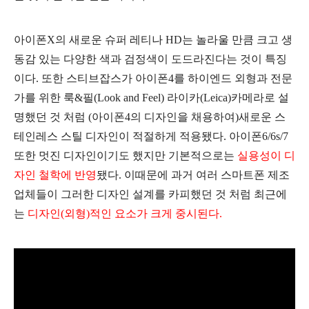
아이폰X의 새로운 슈퍼 레티나 HD는 놀라울 만큼 크고 생
동감 있는 다양한 색과 검정색이 도드라진다는 것이 특징
이다. 또한 스티브잡스가 아이폰4를 하이엔드 외형과 전문
가를 위한 룩&필(Look and Feel) 라이카(Leica)카메라로 설
명했던 것 처럼 (아이폰4의 디자인을 채용하여)새로운 스
테인레스 스틸 디자인이 적절하게 적용됐다. 아이폰6/6s/7
또한 멋진 디자인이기도 했지만 기본적으로는
실용성이 디
자인 철학에 반영
됐다. 이때문에 과거 여러 스마트폰 제조
업체들이 그러한 디자인 설계를 카피했던 것 처럼 최근에
는
디자인(외형)적인 요소가 크게 중시된다.