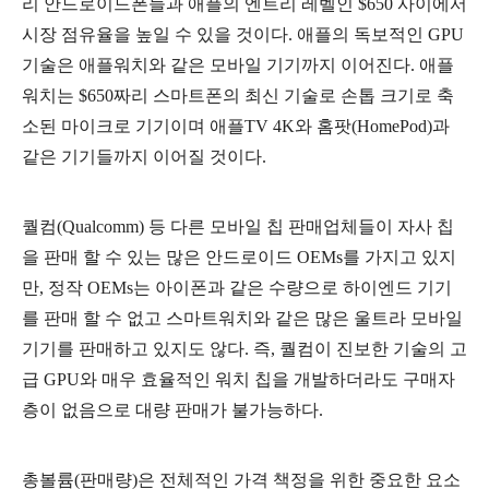
리 안드로이드폰들과 애플의 엔트리 레벨인 $650 사이에서
시장 점유율을 높일 수 있을 것이다. 애플의 독보적인 GPU
기술은 애플워치와 같은 모바일 기기까지 이어진다. 애플
워치는 $650짜리 스마트폰의 최신 기술로 손톱 크기로 축
소된 마이크로 기기이며 애플TV 4K와 홈팟(HomePod)과
같은 기기들까지 이어질 것이다.
퀄컴(Qualcomm) 등 다른 모바일 칩 판매업체들이 자사 칩
을 판매 할 수 있는 많은 안드로이드 OEMs를 가지고 있지
만, 정작 OEMs는 아이폰과 같은 수량으로 하이엔드 기기
를 판매 할 수 없고 스마트워치와 같은 많은 울트라 모바일
기기를 판매하고 있지도 않다. 즉, 퀄컴이 진보한 기술의 고
급 GPU와 매우 효율적인 워치 칩을 개발하더라도 구매자
층이 없음으로 대량 판매가 불가능하다.
총볼륨(판매량)은 전체적인 가격 책정을 위한 중요한 요소