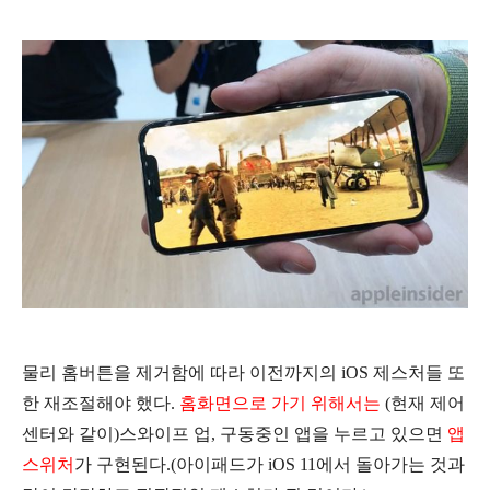
물리 홈버튼을 제거함에 따라 이전까지의 iOS 제스처들 또
한 재조절해야 했다.
홈화면으로 가기 위해서는
(현재 제어
센터와 같이)스와이프 업,
구동중인 앱을 누르고 있으면
앱
스위처
가 구현된다.(아이패드가 iOS 11에서 돌아가는 것과