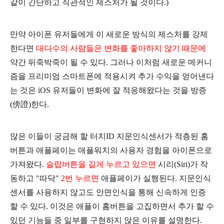
같이 간단하고 직관적인 제스처가 될 것이다.)
만약 아이폰 유저들에게 이 새로운 방식의 제스처를 강제
한다면
대다수의 사람들은 변화를 좋아하지 않기 때문에
약간 뒤죽박죽이 될 수 있다. 그러나 이처럼 새로운 메커니
즘을 프리미엄 스마트폰에 적용시켜 추가 수익을 얻어낸다
는 것은 iOS 유저들이 변화에 잘 적응해왔다는 것을 방증
(傍證)
한다.
많은 이들이 궁금해 할 터치ID 지문인식센서가 적층된 홈
버튼과 애플페이는 애플워치의 사용자 경험을 아이폰으로
가져왔다.
슬립버튼을 길게 누르고 있으면
시리(Siri)가 작
동하고 "따닥"
2번 누르면
애플페이가 실행된다. 지문인식
센서를 사용하지 않고도 안면인식을 통해 신속하게 인증
할 수 있다. 이것은 애플이 홈버튼을 고집하면서 추가 할 수
있던 기능들 중 일부를 구현하지 않은 이유를 설명한다.