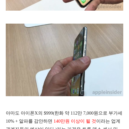
아마도 아이폰X의 $999(한화 약 112만 7,000원으로 부가세
10% + 알파를 감안하면
140만원 이상이 될 것
이라는 업계