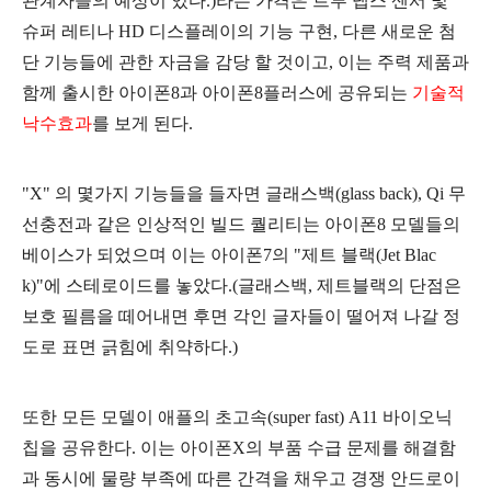
관계자들의 예상이 있다.)라는 가격은 트루 뎁스 센서 및
슈퍼 레티나 HD 디스플레이의 기능 구현, 다른 새로운 첨
단 기능들에 관한 자금을 감당 할 것이고, 이는 주력 제품과
함께 출시한 아이폰8과 아이폰8플러스에 공유되는
기술적
낙수효과
를 보게 된다.
"X" 의 몇가지 기능들을 들자면 글래스백(glass back), Qi 무
선충전과 같은 인상적인 빌드 퀄리티는 아이폰8 모델들의
베이스가 되었으며 이는 아이폰7의 "제트 블랙(Jet Blac
k)"에 스테로이드를 놓았다.(글래스백, 제트블랙의 단점은
보호 필름을 떼어내면 후면 각인 글자들이 떨어져 나갈 정
도로 표면 긁힘에 취약하다.)
또한 모든 모델이 애플의 초고속(super fast) A11 바이오닉
칩을 공유한다. 이는 아이폰X의 부품 수급 문제를 해결함
과 동시에 물량 부족에 따른 간격을 채우고 경쟁 안드로이