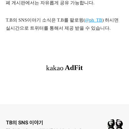
페 게시판에서는 자유롭게 공유 가능합니다.
T.B의 SNS
이야기
소식은
T.B
를 팔로윙(
@ph_TB
)
하시면
실시간으로 트위터를 통해서 제공 받을 수 있습니다.
로그 정보
TB의 SNS 이야기