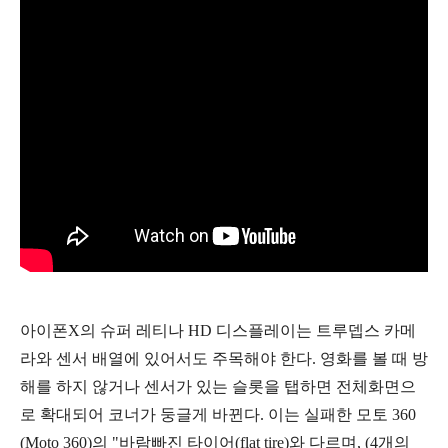
아이폰X의 슈퍼 레티나 HD 디스플레이는 트루뎁스 카메
라와 센서 배열에 있어서도 주목해야 한다. 영화를 볼 때 방
해를 하지 않거나 센서가 있는 슬롯을 탭하면 전체화면으
로 확대되어 코너가 둥글게 바뀐다. 이는 실패한 모토 360
(Moto 360)의 "바람빠진 타이어(flat tire)와 다르며, (4개의