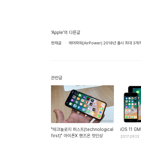
'Apple'의 다른글
현재글
에어파워(AirPower) 2018년 출시 최대 3
관련글
"테크놀로지 퍼스트(technological
iOS 11 G
first)" 아이폰X 핸즈온 첫인상
2017.09.13