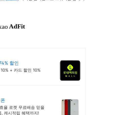
74% 할인
0% + 카드 할인 10%
이폰
 효율 로켓 무료배송 믿을
품, 캐시적립 혜택까지!