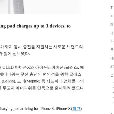
T
화
제
ng pad charges up to 3 devices, to
내
아
3개까지 동시 충전을 지원하는 새로운 브랜드의
문
)가 짧게 선보였다.
Ho
3
OLED 아이폰X와 아이폰8, 아이폰8플러스, 애
. 에어파워는 무선 충전의 편의성을 위한 글래스
건
킨(Belkin), 모피(Mophie) 등 서드파티 업체들과의
를 두고자 에어파워를 단독으로 출시하려 했으나
harging pad arriving for iPhone 8, iPhone X(
참고
)