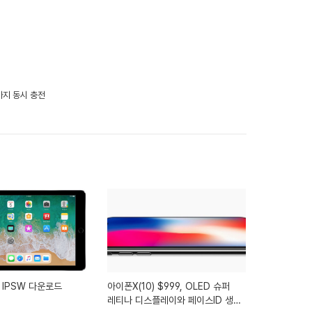
개까지 동시 충전
M IPSW 다운로드
아이폰X(10) $999, OLED 슈퍼
레티나 디스플레이와 페이스ID 생체