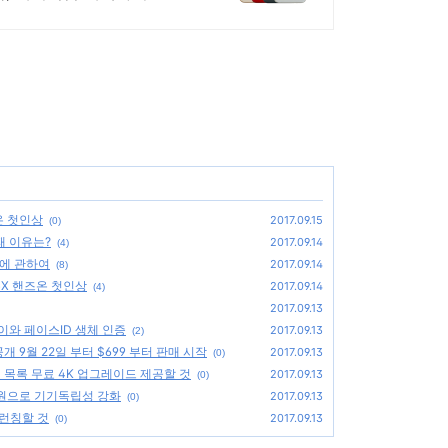
온 첫인상
2017.09.15
(0)
패 이유는?
2017.09.14
(4)
수에 관하여
2017.09.14
(8)
아이폰X 핸즈온 첫인상
2017.09.14
(4)
2017.09.13
레이와 페이스ID 생체 인증
2017.09.13
(2)
개 9월 22일 부터 $699 부터 판매 시작
2017.09.13
(0)
구매 목록 무료 4K 업그레이드 제공할 것
2017.09.13
(0)
지원으로 기기독립성 강화
2017.09.13
(0)
 런칭할 것
2017.09.13
(0)