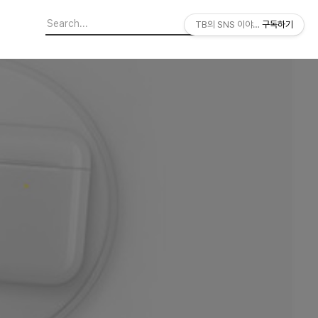
TB의 SNS 이야기
구독하기
대