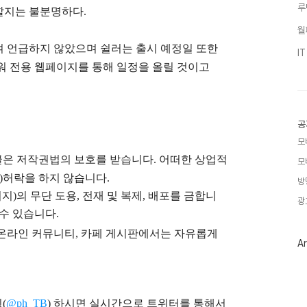
루
할지는 불분명하다.
월
 언급하지 않았으며 쉴러는 출시 예정일 또한
I
워 전용 웹페이지를 통해 일정을 올릴 것이고
공
모
글은
저작권법의 보호를 받습니다. 어떠한 상업적
모
)
허락을 하지 않습니다.
방
지)의 무단 도용, 전재 및 복제, 배포를 금합니
광
 수 있습니다.
), 온라인 커뮤니티, 카페 게시판에서는 자유롭게
Ar
(
@ph_TB
)
하시면 실시간으로 트위터를 통해서