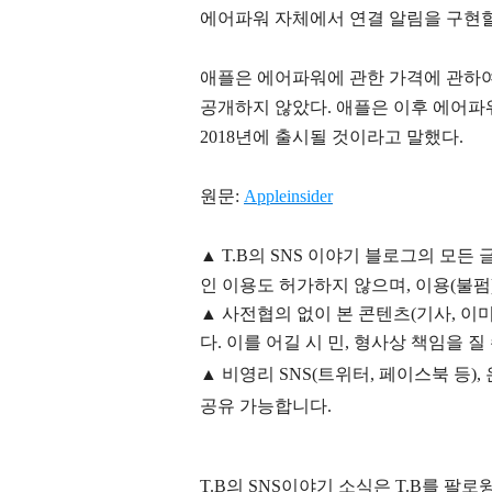
에어파워 자체에서 연결 알림을 구현
애플은 에어파워에 관한 가격에 관하여
공개하지 않았다. 애플은 이후 에어파
2018년에 출시될 것이라고 말했다.
원문:
Appleinsider
▲
T.B의
SNS 이야기
블
로그의 모든 
인 이용도 허가하지 않으며,
이용
(불펌
▲
사전협의 없이 본 콘텐츠(기사, 이미
다. 이를 어길 시 민, 형사상 책임을 질
▲ 비영리 SNS(트위터, 페이스북 등
공유 가능합니다.
T.B의 SNS
이야기
소식은
T.B
를 팔로윙