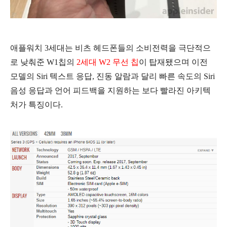
애플워치 3세대는 비츠 헤드폰들의 소비전력을 극단적으
로 낮춰준 W1칩의
2세대 W2 무선 칩
이 탑재됐으며 이전
모델의 Siri 텍스트 응답, 진동 알람과 달리 빠른 속도의 Siri
음성 응답과 언어 피드백을 지원하는 보다 빨라진 아키텍
처가 특징이다.