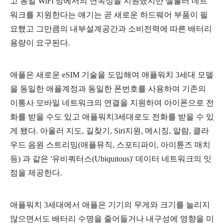
고 동일 WiFi 망에서의 연속성을 지원했지만 셀룰러 네트
워크를 지원한다는 얘기는 곧 새로운 하드웨어 부품이 필
요했고 그만큼의 내부설계공간과 소비전력에 따른 배터리
용량이 요구된다.
애플은 새로운 eSIM 기술을 도입해여 애플워치 3세대 모델
을 동일한 애플계정과 동일한 폰번호를 사용하여 기존의
이통사 모바일 네트워크의 연결을 지원하여 아이폰으로 전
화를 받을 수도 있고 애플워치3세대로도 전화를 받을 수 있
게 됐다. 아울러 지도, 길찾기, Siri지원, 메시징, 알람, 클라
우드 음원 스트리밍(애플뮤직, 스포티파이, 아이튠즈 매치
등) 과 같은 '유비쿼터스(Ubiquitous)' 데이터 네트워크의 잇
점을 제공한다.
애플워치 3세대에서 애플은 기기의 무게와 크기를 늘리지
않으면서도 배터리 수명을 줄어들거나 내구성에 영향을 미