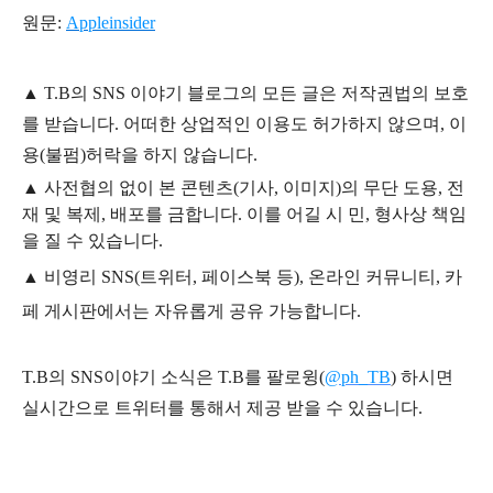
원문:
Appleinsider
▲
T.B의
SNS 이야기
블
로그의 모든 글은
저작권법의 보호
를 받습니다. 어떠한 상업적인 이용도 허가하지 않으며,
이
용
(불펌)
허락을 하지 않습니다.
▲
사전협의 없이 본 콘텐츠(기사, 이미지)의 무단 도용, 전
재 및 복제, 배포를 금합니다. 이를 어길 시 민, 형사상 책임
을 질 수 있습니다.
▲ 비영리 SNS(트위터, 페이스북 등), 온라인 커뮤니티, 카
페 게시판에서는 자유롭게 공유 가능합니다.
T.B의 SNS
이야기
소식은
T.B
를 팔로윙(
@ph_TB
)
하시면
실시간으로 트위터를 통해서 제공 받을 수 있습니다.