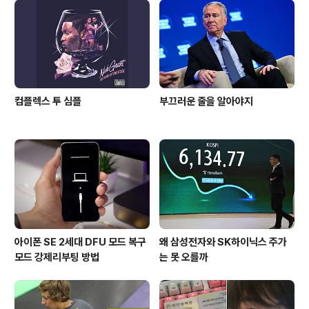
있다. 아래 동영상에서 볼 수 있듯이, 페더리기는 아이폰X
를 페이스 ID로 잠금해제를 시도한다. 이것을 위해서는 사
용자가 트루뎁스 카메라를 바라보고 화면 홈버튼 위치에서
위로..
컴플렉스 투 심플
부끄러운 줄을 알아야지
아이폰 SE 2세대 DFU 모드 복구
왜 삼성전자와 SK하이닉스 주가
모드 강제리부팅 방법
는 못 오를까