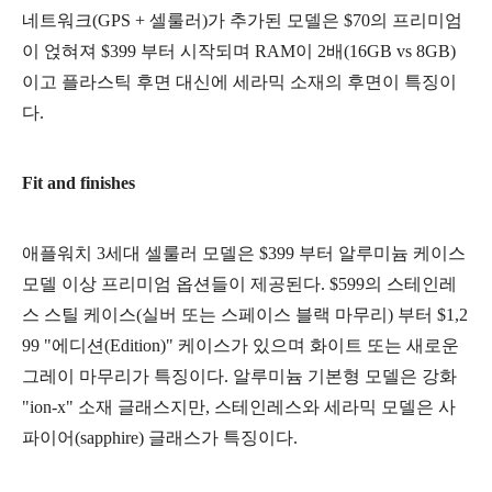
네트워크(GPS + 셀룰러)가 추가된 모델은 $70의 프리미엄
이 얹혀져 $399 부터 시작되며 RAM이 2배(16GB vs 8GB)
이고 플라스틱 후면 대신에 세라믹 소재의 후면이 특징이
다.
Fit and finishes
애플워치 3세대 셀룰러 모델은 $399 부터 알루미늄 케이스
모델 이상 프리미엄 옵션들이 제공된다. $599의 스테인레
스 스틸 케이스(실버 또는 스페이스 블랙 마무리) 부터 $1,2
99 "에디션(Edition)" 케이스가 있으며 화이트 또는 새로운
그레이 마무리가 특징이다. 알루미늄 기본형 모델은 강화
"ion-x" 소재 글래스지만, 스테인레스와 세라믹 모델은 사
파이어(sapphire) 글래스가 특징이다.